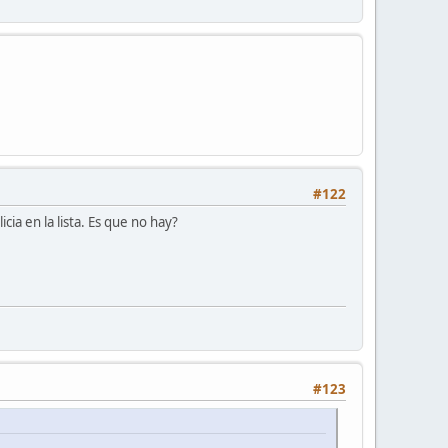
#122
ia en la lista. Es que no hay?
#123