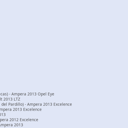
ecas) - Ampera 2013 Opel Eye
lt 2013 LTZ
 del Pardillo) - Ampera 2013 Excelence
Ampera 2013 Excelence
2013
pera 2012 Excelence
 Ampera 2013