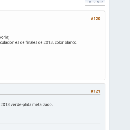
IMPRIMIR
#120
oría)
lación es de finales de 2013, color blanco.
#121
 2013 verde-plata metalizado.