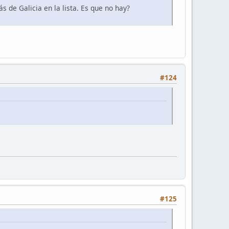
 de Galicia en la lista. Es que no hay?
#124
#125