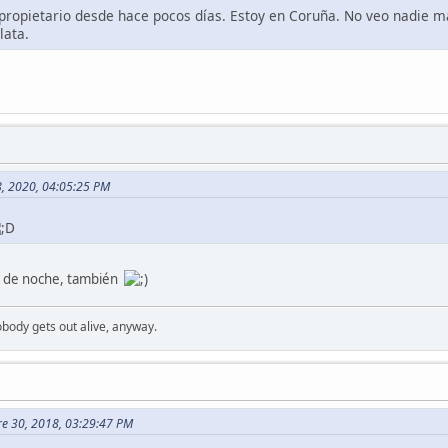
propietario desde hace pocos días. Estoy en Coruña. No veo nadie más
lata.
8, 2020, 04:05:25 PM
en de noche, también
Nobody gets out alive, anyway.
bre 30, 2018, 03:29:47 PM