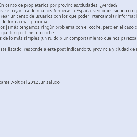
ún censo de propietarios por provincias/ciudades, ¿verdad?
os se hayan traido muchos Amperas a España, seguimos siendo un g
crear un censo de usuarios con los que poder intercambiar informac
s de forma más próxima.
os jamás tengamos ningún problema con el coche, pero en el caso d
n que tenga el mismo coche.
 de lo más simples (un ruido o un comportamiento que nos parezca 
ste listado, responde a este post indicando tu provincia y ciudad de 
cante ,Volt del 2012 ,un saludo
2