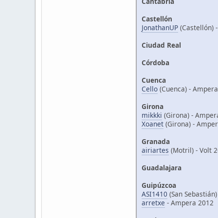
Cantabria
Castellón
JonathanUP
(Castellón)
Ciudad Real
Córdoba
Cuenca
Cello
(Cuenca) - Ampera
Girona
mikkki
(Girona) - Amper
Xoanet
(Girona) - Ampe
Granada
airiartes
(Motril) - Volt
Guadalajara
Guipúzcoa
ASI1410
(San Sebastián
arretxe
- Ampera 2012