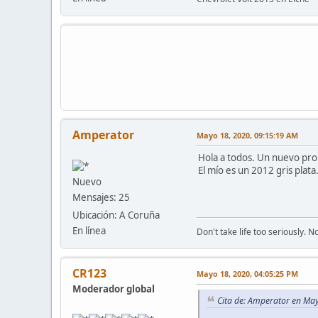
Amperator
Mayo 18, 2020, 09:15:19 AM
Hola a todos. Un nuevo prop
El mío es un 2012 gris plata
Nuevo
Mensajes: 25
Ubicación: A Coruña
En línea
Don't take life too seriously. 
CR123
Mayo 18, 2020, 04:05:25 PM
Moderador global
Cita de: Amperator en Ma