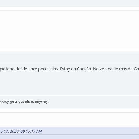
ietario desde hace pocos días. Estoy en Coruña. No veo nadie más de Galic
.
Nobody gets out alive, anyway.
yo 18, 2020, 09:15:19 AM