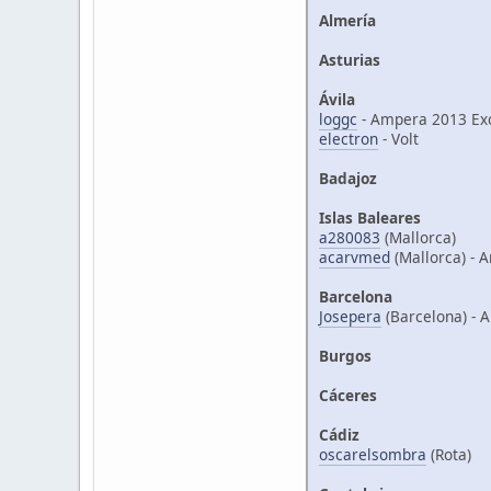
Almería
Asturias
Ávila
loggc
- Ampera 2013 Ex
electron
- Volt
Badajoz
Islas Baleares
a280083
(Mallorca)
acarvmed
(Mallorca) - 
Barcelona
Josepera
(Barcelona) - 
Burgos
Cáceres
Cádiz
oscarelsombra
(Rota)