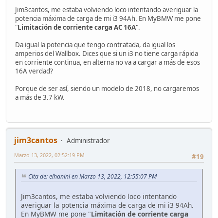
Jim3cantos, me estaba volviendo loco intentando averiguar la
potencia máxima de carga de mi i3 94Ah. En MyBMW me pone
"
Limitación de corriente carga AC 16A
".
Da igual la potencia que tengo contratada, da igual los
amperios del Wallbox. Dices que si un i3 no tiene carga rápida
en corriente continua, en alterna no va a cargar a más de esos
16A verdad?
Porque de ser así, siendo un modelo de 2018, no cargaremos
a más de 3.7 kW.
jim3cantos
Administrador
Marzo 13, 2022, 02:52:19 PM
#19
Cita de: elhanini en Marzo 13, 2022, 12:55:07 PM
Jim3cantos, me estaba volviendo loco intentando
averiguar la potencia máxima de carga de mi i3 94Ah.
En MyBMW me pone "
Limitación de corriente carga