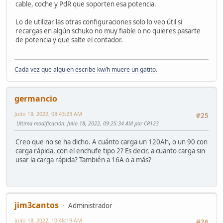
cable, coche y PdR que soporten esa potencia.
Lo de utilizar las otras configuraciones solo lo veo útil si
recargas en algún schuko no muy fiable o no quieres pasarte
de potencia y que salte el contador.
Cada vez que alguien escribe kw/h muere un gatito.
germancio
Julio 18, 2022, 08:43:23 AM
#25
Ultima modificación
: Julio 18, 2022, 09:25:34 AM por CR123
Creo que no se ha dicho. A cuánto carga un 120Ah, o un 90 con
carga rápida, con el enchufe tipo 2? Es decir, a cuanto carga sin
usar la carga rápida? También a 16A o a más?
jim3cantos
Administrador
Julio 18, 2022, 10:48:19 AM
#26