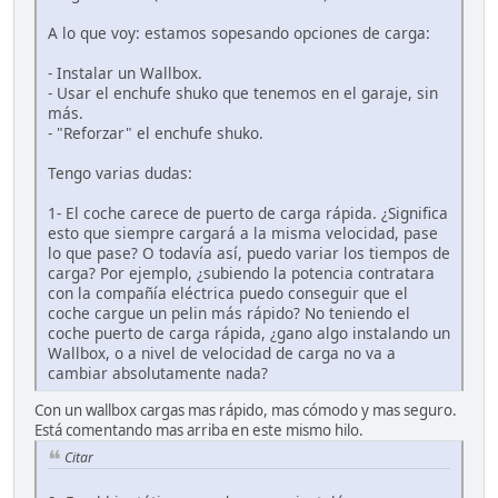
A lo que voy: estamos sopesando opciones de carga:
- Instalar un Wallbox.
- Usar el enchufe shuko que tenemos en el garaje, sin
más.
- "Reforzar" el enchufe shuko.
Tengo varias dudas:
1- El coche carece de puerto de carga rápida. ¿Significa
esto que siempre cargará a la misma velocidad, pase
lo que pase? O todavía así, puedo variar los tiempos de
carga? Por ejemplo, ¿subiendo la potencia contratara
con la compañía eléctrica puedo conseguir que el
coche cargue un pelin más rápido? No teniendo el
coche puerto de carga rápida, ¿gano algo instalando un
Wallbox, o a nivel de velocidad de carga no va a
cambiar absolutamente nada?
Con un wallbox cargas mas rápido, mas cómodo y mas seguro.
Está comentando mas arriba en este mismo hilo.
Citar