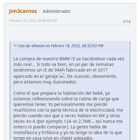
jim3cantos
Administrador
Febrero 18, 2022, 09:48:43 PM
#16
Cita de: elhanini en Febrero 18, 2022, 08:32:03 PM
La compra de nuestro BMW i3 va haciéndose cada vez
más real... Si todo va bien, en un par de semanas
tendremos un i3 de 94Ah fabricado en el 2017
aparcado en el garaje
. De ocasión, obviamente,
pero estamos muy ilusionados.
Como el que prepara la habitación del bebé, ya
estamos reflexionando sobre la rutina de carga que
queremos tener. Yo personalmente me pierdo
muchísimo con la parte técnica de la electricidad, me
pierdo cuando veo que a veces hablan en kW y otras
veces en A (por ejemplo 12A vs 2,7kW... así nunca me
entero ni puedo comparar). La gente habla de
monofásica y trifásica y yo no tengo ni idea de lo que
tengo en casa (vivo en chalet adosado).