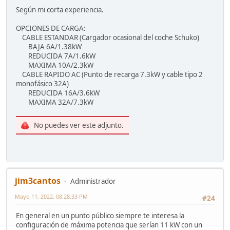
Según mi corta experiencia.
OPCIONES DE CARGA:
CABLE ESTANDAR (Cargador ocasional del coche Schuko)
BAJA 6A/1.38kW
REDUCIDA 7A/1.6kW
MAXIMA 10A/2.3kW
CABLE RAPIDO AC (Punto de recarga 7.3kW y cable tipo 2
monofásico 32A)
REDUCIDA 16A/3.6kW
MAXIMA 32A/7.3kW
No puedes ver este adjunto.
jim3cantos
Administrador
Mayo 11, 2022, 08:28:33 PM
#24
En general en un punto público siempre te interesa la
configuración de máxima potencia que serían 11 kW con un