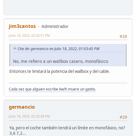
jim3cantos
Administrador
Julio 18, 2022, 02:20:51 PM
#28
Cita de: germancio en Julio 18, 2022, 01:03:45 PM
No, me refiero a un wallbox casero, monofásico
Entonces te limitará la potencia del wallbox y del cable.
Cada vez que alguien escribe kw/h muere un gatito.
germancio
Julio 18, 2022, 02:33:58 PM
#29
Ya, pero el coche también tendrá un límite en monofásico, no?
3,6 7,2...