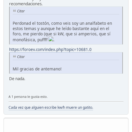
recomendaciones.
Citar
Perdonad el tostón, como veis soy un analfabeto en
estos temas y aunque he leído bastante aquí en el
foro, me pierdo (que si kW, que si amperios, que sí
monofásica, puffff
.
https://foroev.com/index.php?topic=10681.0
Citar
Mil gracias de antemano!
De nada.
A 1 persona le gusta esto.
Cada vez que alguien escribe kw/h muere un gatito.