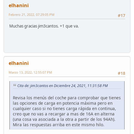
elhanini
Febrero 21, 2022, 07:29:05 PM
#17
Muchas gracias jim3cantos. +1 que va.
elhanini
Marzo 13, 2022, 12:55:07 PM
#18
Cita de: jim3cantos en Diciembre 24, 2021, 11:31:58 PM
Revisa los menús del coche para comprobar que tienes
las opciones de carga en potencia máxima pero en
cualquier caso si no tienes carga rápida en continua,
creo que no vas a recargar a mas de 16A en alterna
(una cosa va asociada a la otra a partir de los 94Ah).
Mira las respuestas arriba en este mismo hilo.