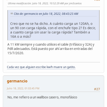
Ultima modificación
: Julio 18, 2022, 10:52:29 AM por jim3cantos
Cita de: germancio en Julio 18, 2022, 08:43:23 AM
Creo que no se ha dicho. A cuánto carga un 120Ah, o
un 90 con carga rápida, con el enchufe tipo 2? Es decir,
a cuanto carga sin usar la carga rápida? También a
16A o a más?
A 11 kW siempre y cuando utilices el cable (trifásico y 32A) y
PdR adecuados. Está puesto por ahí arriba en entradas del
15/7/2020.
Cada vez que alguien escribe kw/h muere un gatito.
germancio
Julio 18, 2022, 01:03:45 PM
#27
No, me refiero a un wallbox casero, monofásico