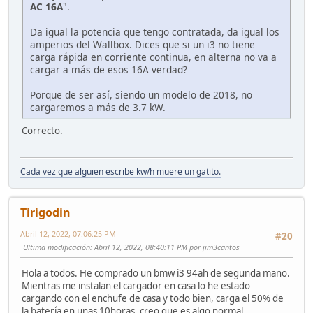
AC 16A
".
Da igual la potencia que tengo contratada, da igual los
amperios del Wallbox. Dices que si un i3 no tiene
carga rápida en corriente continua, en alterna no va a
cargar a más de esos 16A verdad?
Porque de ser así, siendo un modelo de 2018, no
cargaremos a más de 3.7 kW.
Correcto.
Cada vez que alguien escribe kw/h muere un gatito.
Tirigodin
Abril 12, 2022, 07:06:25 PM
#20
Ultima modificación
: Abril 12, 2022, 08:40:11 PM por jim3cantos
Hola a todos. He comprado un bmw i3 94ah de segunda mano.
Mientras me instalan el cargador en casa lo he estado
cargando con el enchufe de casa y todo bien, carga el 50% de
la batería en unas 10horas, creo que es algo normal.