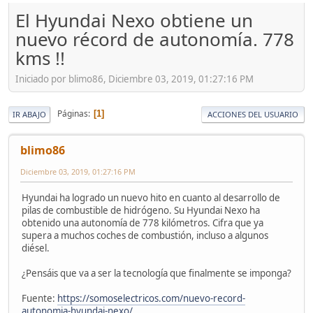
El Hyundai Nexo obtiene un
nuevo récord de autonomía. 778
kms !!
Iniciado por blimo86, Diciembre 03, 2019, 01:27:16 PM
Páginas
1
IR ABAJO
ACCIONES DEL USUARIO
blimo86
Diciembre 03, 2019, 01:27:16 PM
Hyundai ha logrado un nuevo hito en cuanto al desarrollo de
pilas de combustible de hidrógeno. Su Hyundai Nexo ha
obtenido una autonomía de 778 kilómetros. Cifra que ya
supera a muchos coches de combustión, incluso a algunos
diésel.
¿Pensáis que va a ser la tecnología que finalmente se imponga?
Fuente:
https://somoselectricos.com/nuevo-record-
autonomia-hyundai-nexo/