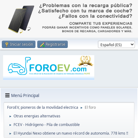
Iniciar sesión
Registrarse
Menú Principal
ForoEV, pioneros de la movilidad electrica
El foro
►
Otras energias alternativas
►
FCEV - Hidrógeno - Pila de combustible
►
El Hyundai Nexo obtiene un nuevo récord de autonomía. 778 kms !!
►