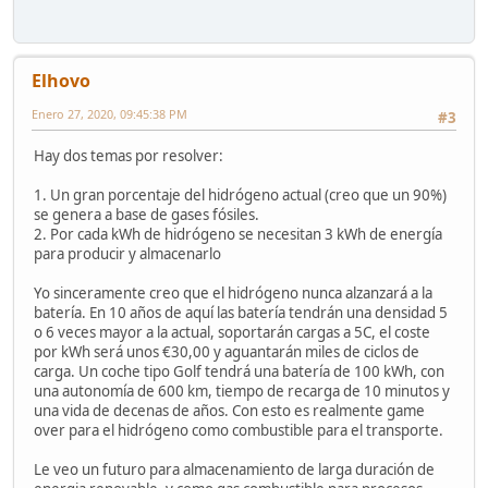
Elhovo
Enero 27, 2020, 09:45:38 PM
#3
Hay dos temas por resolver:
1. Un gran porcentaje del hidrógeno actual (creo que un 90%)
se genera a base de gases fósiles.
2. Por cada kWh de hidrógeno se necesitan 3 kWh de energía
para producir y almacenarlo
Yo sinceramente creo que el hidrógeno nunca alzanzará a la
batería. En 10 años de aquí las batería tendrán una densidad 5
o 6 veces mayor a la actual, soportarán cargas a 5C, el coste
por kWh será unos €30,00 y aguantarán miles de ciclos de
carga. Un coche tipo Golf tendrá una batería de 100 kWh, con
una autonomía de 600 km, tiempo de recarga de 10 minutos y
una vida de decenas de años. Con esto es realmente game
over para el hidrógeno como combustible para el transporte.
Le veo un futuro para almacenamiento de larga duración de