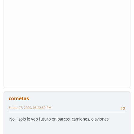
cometas
Enero 27, 2020, 03:22:59 PM
#2
No , solo le veo futuro en barcos ,camiones, o aviones