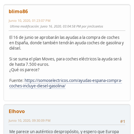
blimo86
Junio 10, 2020, 01:23:07 PM
Ultima modificación
: Junio 16, 2020, 03:04:58 PM por jim3cantos
El 16 de junio se aprobarán las ayudas a la compra de coches
en España, donde también tendrán ayuda coches de gasolina y
diésel.
Si se suma el plan Moves, para coches eléctricos la ayuda será
de hasta 7.500 euros.
¿Qué os parece?
Fuente:
https://somoselectricos.com/ayudas-espana-compra-
coches-incluye-diesel-gasolina/
Elhovo
Junio 10, 2020, 09:30:09 PM
#1
Me parece un auténtico despropósito, y espero que Europa