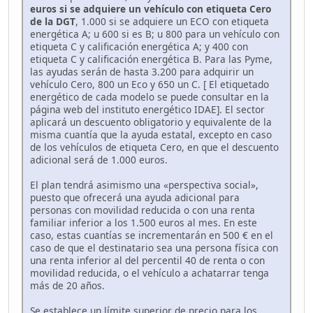
euros si se adquiere un vehículo con etiqueta Cero
de la DGT
, 1.000 si se adquiere un ECO con etiqueta
energética A; u 600 si es B; u 800 para un vehículo con
etiqueta C y calificación energética A; y 400 con
etiqueta C y calificación energética B. Para las Pyme,
las ayudas serán de hasta 3.200 para adquirir un
vehículo Cero, 800 un Eco y 650 un C. [ El etiquetado
energético de cada modelo se puede consultar en la
página web del instituto energético IDAE]. El sector
aplicará un descuento obligatorio y equivalente de la
misma cuantía que la ayuda estatal, excepto en caso
de los vehículos de etiqueta Cero, en que el descuento
adicional será de 1.000 euros.
El plan tendrá asimismo una «perspectiva social»,
puesto que ofrecerá una ayuda adicional para
personas con movilidad reducida o con una renta
familiar inferior a los 1.500 euros al mes. En este
caso, estas cuantías se incrementarán en 500 € en el
caso de que el destinatario sea una persona física con
una renta inferior al del percentil 40 de renta o con
movilidad reducida, o el vehículo a achatarrar tenga
más de 20 años.
Se establece un límite superior de precio para los