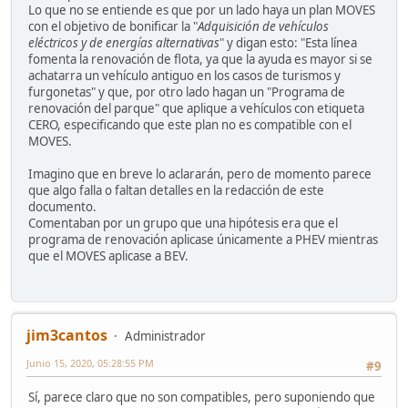
Lo que no se entiende es que por un lado haya un plan MOVES
con el objetivo de bonificar la "
Adquisición de vehículos
eléctricos y de energías alternativas
" y digan esto: "Esta línea
fomenta la renovación de flota, ya que la ayuda es mayor si se
achatarra un vehículo antiguo en los casos de turismos y
furgonetas" y que, por otro lado hagan un "Programa de
renovación del parque" que aplique a vehículos con etiqueta
CERO, especificando que este plan no es compatible con el
MOVES.
Imagino que en breve lo aclararán, pero de momento parece
que algo falla o faltan detalles en la redacción de este
documento.
Comentaban por un grupo que una hipótesis era que el
programa de renovación aplicase únicamente a PHEV mientras
que el MOVES aplicase a BEV.
jim3cantos
Administrador
Junio 15, 2020, 05:28:55 PM
#9
Sí, parece claro que no son compatibles, pero suponiendo que