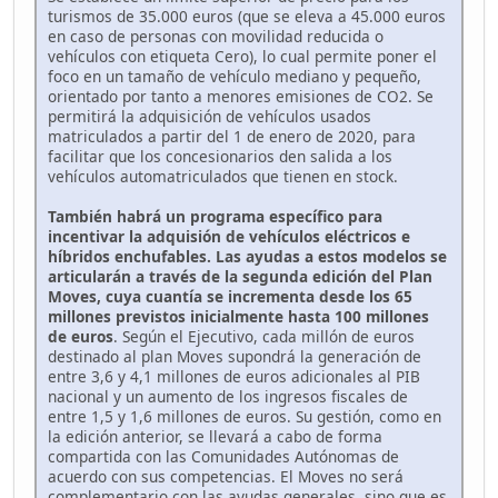
turismos de 35.000 euros (que se eleva a 45.000 euros
en caso de personas con movilidad reducida o
vehículos con etiqueta Cero), lo cual permite poner el
foco en un tamaño de vehículo mediano y pequeño,
orientado por tanto a menores emisiones de CO2. Se
permitirá la adquisición de vehículos usados
matriculados a partir del 1 de enero de 2020, para
facilitar que los concesionarios den salida a los
vehículos automatriculados que tienen en stock.
También habrá un programa específico para
incentivar la adquisión de vehículos eléctricos e
híbridos enchufables. Las ayudas a estos modelos se
articularán a través de la segunda edición del Plan
Moves, cuya cuantía se incrementa desde los 65
millones previstos inicialmente hasta 100 millones
de euros
. Según el Ejecutivo, cada millón de euros
destinado al plan Moves supondrá la generación de
entre 3,6 y 4,1 millones de euros adicionales al PIB
nacional y un aumento de los ingresos fiscales de
entre 1,5 y 1,6 millones de euros. Su gestión, como en
la edición anterior, se llevará a cabo de forma
compartida con las Comunidades Autónomas de
acuerdo con sus competencias. El Moves no será
complementario con las ayudas generales, sino que es