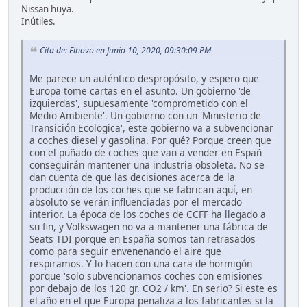
Nissan huya.
Inútiles.
Cita de: Elhovo en Junio 10, 2020, 09:30:09 PM
Me parece un auténtico despropósito, y espero que
Europa tome cartas en el asunto. Un gobierno 'de
izquierdas', supuesamente 'comprometido con el
Medio Ambiente'. Un gobierno con un 'Ministerio de
Transición Ecologica', este gobierno va a subvencionar
a coches diesel y gasolina. Por qué? Porque creen que
con el puñado de coches que van a vender en Españ
conseguirán mantener una industria obsoleta. No se
dan cuenta de que las decisiones acerca de la
producción de los coches que se fabrican aquí, en
absoluto se verán influenciadas por el mercado
interior. La época de los coches de CCFF ha llegado a
su fin, y Volkswagen no va a mantener una fábrica de
Seats TDI porque en España somos tan retrasados
como para seguir envenenando el aire que
respiramos. Y lo hacen con una cara de hormigón
porque 'solo subvencionamos coches con emisiones
por debajo de los 120 gr. CO2 / km'. En serio? Si este es
el año en el que Europa penaliza a los fabricantes si la