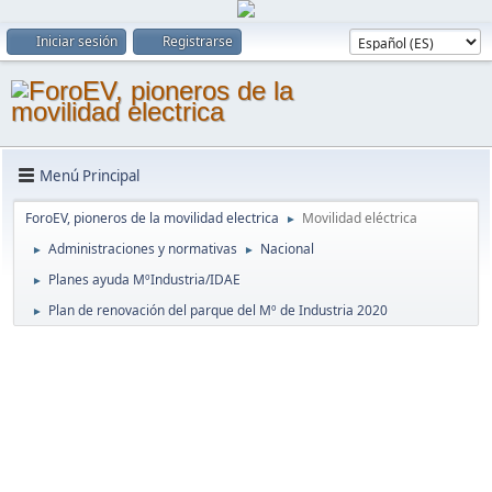
Iniciar sesión
Registrarse
Menú Principal
ForoEV, pioneros de la movilidad electrica
Movilidad eléctrica
►
Administraciones y normativas
Nacional
►
►
Planes ayuda MºIndustria/IDAE
►
Plan de renovación del parque del Mº de Industria 2020
►