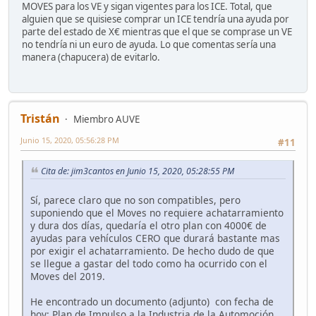
MOVES para los VE y sigan vigentes para los ICE. Total, que
alguien que se quisiese comprar un ICE tendría una ayuda por
parte del estado de X€ mientras que el que se comprase un VE
no tendría ni un euro de ayuda. Lo que comentas sería una
manera (chapucera) de evitarlo.
Tristán
Miembro AUVE
Junio 15, 2020, 05:56:28 PM
#11
Cita de: jim3cantos en Junio 15, 2020, 05:28:55 PM
Sí, parece claro que no son compatibles, pero
suponiendo que el Moves no requiere achatarramiento
y dura dos días, quedaría el otro plan con 4000€ de
ayudas para vehículos CERO que durará bastante mas
por exigir el achatarramiento. De hecho dudo de que
se llegue a gastar del todo como ha ocurrido con el
Moves del 2019.
He encontrado un documento (adjunto) con fecha de
hoy: Plan de Impulso a la Industria de la Automoción,