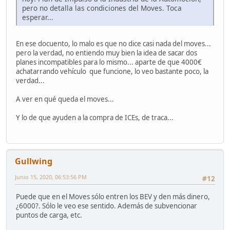
pero no detalla las condiciones del Moves. Toca
esperar...
En ese docuento, lo malo es que no dice casi nada del moves...
pero la verdad, no entiendo muy bien la idea de sacar dos
planes incompatibles para lo mismo... aparte de que 4000€
achatarrando vehículo que funcione, lo veo bastante poco, la
verdad...
A ver en qué queda el moves...
Y lo de que ayuden a la compra de ICEs, de traca...
Gullwing
Junio 15, 2020, 06:53:56 PM
#12
Puede que en el Moves sólo entren los BEV y den más dinero,
¿6000?. Sólo le veo ese sentido. Además de subvencionar
puntos de carga, etc.