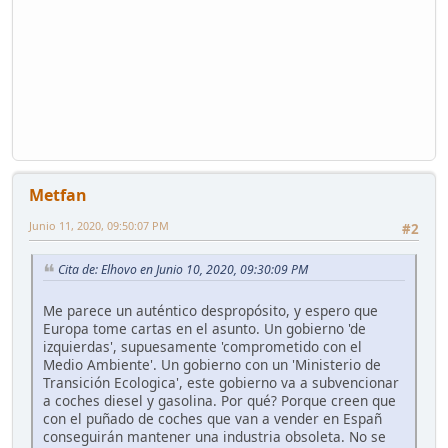
Metfan
Junio 11, 2020, 09:50:07 PM
#2
Cita de: Elhovo en Junio 10, 2020, 09:30:09 PM
Me parece un auténtico despropósito, y espero que
Europa tome cartas en el asunto. Un gobierno 'de
izquierdas', supuesamente 'comprometido con el
Medio Ambiente'. Un gobierno con un 'Ministerio de
Transición Ecologica', este gobierno va a subvencionar
a coches diesel y gasolina. Por qué? Porque creen que
con el puñado de coches que van a vender en Españ
conseguirán mantener una industria obsoleta. No se