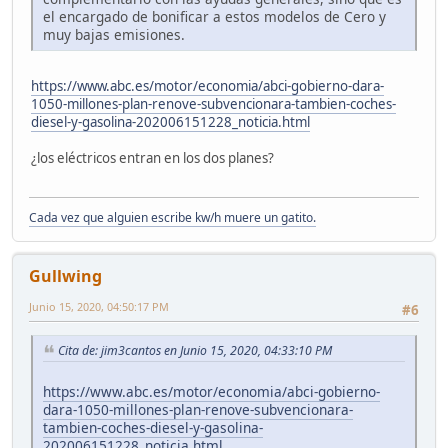
el encargado de bonificar a estos modelos de Cero y
muy bajas emisiones.
https://www.abc.es/motor/economia/abci-gobierno-dara-
1050-millones-plan-renove-subvencionara-tambien-coches-
diesel-y-gasolina-202006151228_noticia.html
¿los eléctricos entran en los dos planes?
Cada vez que alguien escribe kw/h muere un gatito.
Gullwing
Junio 15, 2020, 04:50:17 PM
#6
Cita de: jim3cantos en Junio 15, 2020, 04:33:10 PM
https://www.abc.es/motor/economia/abci-gobierno-
dara-1050-millones-plan-renove-subvencionara-
tambien-coches-diesel-y-gasolina-
202006151228_noticia.html