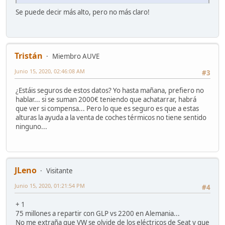
Se puede decir más alto, pero no más claro!
Tristán
Miembro AUVE
Junio 15, 2020, 02:46:08 AM
#3
¿Estáis seguros de estos datos? Yo hasta mañana, prefiero no
hablar... si se suman 2000€ teniendo que achatarrar, habrá
que ver si compensa... Pero lo que es seguro es que a estas
alturas la ayuda a la venta de coches térmicos no tiene sentido
ninguno...
JLeno
Visitante
Junio 15, 2020, 01:21:54 PM
#4
+ 1
75 millones a repartir con GLP vs 2200 en Alemania...
No me extraña que VW se olvide de los eléctricos de Seat y que