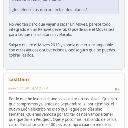
¿los eléctricos entran en los dos planes?
No veo tan claro que vayan a sacar un Moves, parece todo
integrado en un Renove general. O puede que el Moves sea
para los que no achatarran vehículo.
Salga o no, en el Moves 2019 ya ponía que era incompatible
con otras ayudas o subvenciones, casi seguro que no puedas
cobrar las dos.
LastDanz
Junio 15, 2020, 04:54:24 PM
#7
Por lo que he leido lo chungo va a estar en los plazos. Quieren
que compremos ya, antes de Septiembre. Y, por ejemplo, el
nuevo León eléctrico no creo que llegue por días sino
semanas. Quienes vamos a por utilitarios nos vamos a tener
que quedar en Peugeot, Opel y poco más. Hablando de ceros,
claro. Para ahorrarme 400 pavos compro cuando me dé la