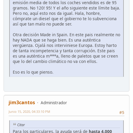
emisión media de todos los coches vendidos es de 95
gramos. No 120! 95! Y el año siguiente este límite baja.
Pero no, aquí esto nos da igual. Hala, honbre,
cómprate un diesel que el gobierno te lo subvenciona
así que tan malo no puede ser.
Otra decisión Made in Spain. En este pais realmente no
hay NADA que se haga bien. Es una auténtica
vergüenza. Ojalá nos interviniese Europa. Estoy harto
de tanta incompetencia y tanta corrupción. Este pais
es una auténtica m***a, lleno de paletos que se creen
que lo del cambio climático no va con ellos.
Eso es lo que pienso.
jim3cantos
Administrador
Junio 15, 2020, 04:33:10 PM
#5
Citar
Para los particulares, la ayuda será de
hasta 4.000