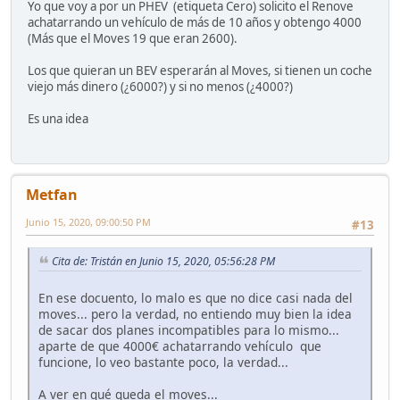
Yo que voy a por un PHEV (etiqueta Cero) solicito el Renove
achatarrando un vehículo de más de 10 años y obtengo 4000
(Más que el Moves 19 que eran 2600).
Los que quieran un BEV esperarán al Moves, si tienen un coche
viejo más dinero (¿6000?) y si no menos (¿4000?)
Es una idea
Metfan
Junio 15, 2020, 09:00:50 PM
#13
Cita de: Tristán en Junio 15, 2020, 05:56:28 PM
En ese docuento, lo malo es que no dice casi nada del
moves... pero la verdad, no entiendo muy bien la idea
de sacar dos planes incompatibles para lo mismo...
aparte de que 4000€ achatarrando vehículo que
funcione, lo veo bastante poco, la verdad...
A ver en qué queda el moves...