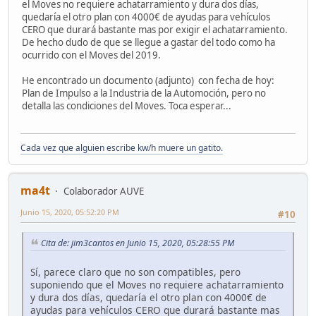
el Moves no requiere achatarramiento y dura dos días,
quedaría el otro plan con 4000€ de ayudas para vehículos
CERO que durará bastante mas por exigir el achatarramiento.
De hecho dudo de que se llegue a gastar del todo como ha
ocurrido con el Moves del 2019.
He encontrado un documento (adjunto) con fecha de hoy:
Plan de Impulso a la Industria de la Automoción, pero no
detalla las condiciones del Moves. Toca esperar...
Cada vez que alguien escribe kw/h muere un gatito.
ma4t
Colaborador AUVE
Junio 15, 2020, 05:52:20 PM
#10
Cita de: jim3cantos en Junio 15, 2020, 05:28:55 PM
Sí, parece claro que no son compatibles, pero
suponiendo que el Moves no requiere achatarramiento
y dura dos días, quedaría el otro plan con 4000€ de
ayudas para vehículos CERO que durará bastante mas