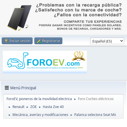
Iniciar sesión
Registrarse
Menú Principal
ForoEV, pioneros de la movilidad electrica
Foro Coches eléctricos
►
Renault
ZOE
Hasta Zoe 40
►
►
►
Mecánica, averías y modificaciones
Palanca selectora Seat Mii
►
►