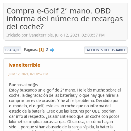
Compra e-Golf 2ª mano. OBD
informa del número de recargas
del coche?
Iniciado por ivanelterrible, Julio 12, 2021, 02:00:57 PM
2
Páginas
1
IR ABAJO
ACCIONES DEL USUARIO
ivanelterrible
Julio 12, 2021, 02:00:57 PM
Buenas a tod@s.
Estoy buscando un e-golf de 2ª mano. He leído mucho sobre el
coche, la degradación de las baterías y lo que hay que mirar al
comprar un ev de ocasión. Y he ahí el problema. Decidido por
el modelo, el e-golf, este es un coche que no informa del
estado de la batería. Creo que las lecturas por OBD podrían
dar info al respecto. ¿Es así? Entiendo que un coche con pocos
kilómetros implica pocas cargas. Otra cosa, es cómo hayan
sido... porque si han abusado de la carga rápida, la batería