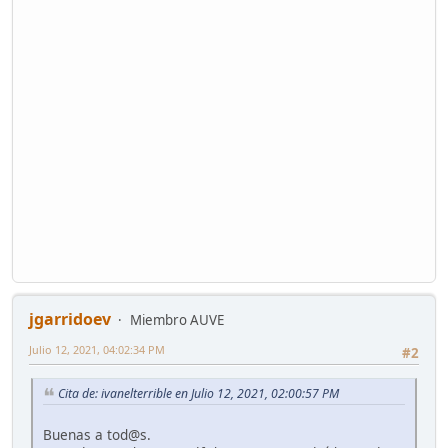
jgarridoev
Miembro AUVE
Julio 12, 2021, 04:02:34 PM
#2
Cita de: ivanelterrible en Julio 12, 2021, 02:00:57 PM
Buenas a tod@s.