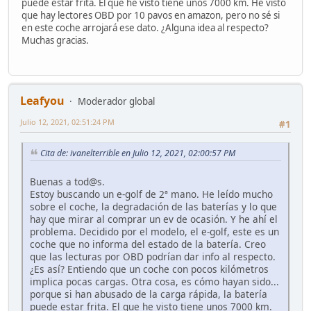
puede estar frita. El que he visto tiene unos 7000 km. He visto
que hay lectores OBD por 10 pavos en amazon, pero no sé si
en este coche arrojará ese dato. ¿Alguna idea al respecto?
Muchas gracias.
Leafyou
Moderador global
Julio 12, 2021, 02:51:24 PM
#1
Cita de: ivanelterrible en Julio 12, 2021, 02:00:57 PM
Buenas a tod@s.
Estoy buscando un e-golf de 2ª mano. He leído mucho
sobre el coche, la degradación de las baterías y lo que
hay que mirar al comprar un ev de ocasión. Y he ahí el
problema. Decidido por el modelo, el e-golf, este es un
coche que no informa del estado de la batería. Creo
que las lecturas por OBD podrían dar info al respecto.
¿Es así? Entiendo que un coche con pocos kilómetros
implica pocas cargas. Otra cosa, es cómo hayan sido...
porque si han abusado de la carga rápida, la batería
puede estar frita. El que he visto tiene unos 7000 km.