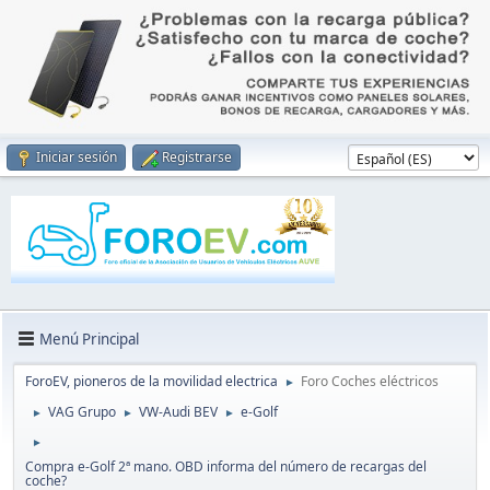
Iniciar sesión
Registrarse
Menú Principal
ForoEV, pioneros de la movilidad electrica
Foro Coches eléctricos
►
VAG Grupo
VW-Audi BEV
e-Golf
►
►
►
►
Compra e-Golf 2ª mano. OBD informa del número de recargas del
coche?