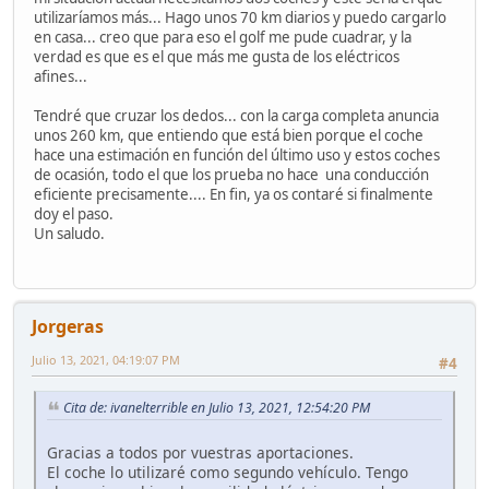
utilizaríamos más... Hago unos 70 km diarios y puedo cargarlo
en casa... creo que para eso el golf me pude cuadrar, y la
verdad es que es el que más me gusta de los eléctricos
afines...
Tendré que cruzar los dedos... con la carga completa anuncia
unos 260 km, que entiendo que está bien porque el coche
hace una estimación en función del último uso y estos coches
de ocasión, todo el que los prueba no hace una conducción
eficiente precisamente.... En fin, ya os contaré si finalmente
doy el paso.
Un saludo.
Jorgeras
Julio 13, 2021, 04:19:07 PM
#4
Cita de: ivanelterrible en Julio 13, 2021, 12:54:20 PM
Gracias a todos por vuestras aportaciones.
El coche lo utilizaré como segundo vehículo. Tengo