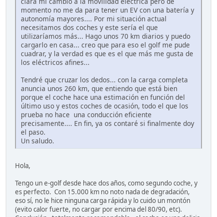
clara mi cambio a la movilidad eléctrica pero de
momento no me da para tener un EV con una batería y
autonomía mayores.... Por mi situación actual
necesitamos dos coches y este sería el que
utilizaríamos más... Hago unos 70 km diarios y puedo
cargarlo en casa... creo que para eso el golf me pude
cuadrar, y la verdad es que es el que más me gusta de
los eléctricos afines...
Tendré que cruzar los dedos... con la carga completa
anuncia unos 260 km, que entiendo que está bien
porque el coche hace una estimación en función del
último uso y estos coches de ocasión, todo el que los
prueba no hace una conducción eficiente
precisamente.... En fin, ya os contaré si finalmente doy
el paso.
Un saludo.
Hola,
Tengo un e-golf desde hace dos años, como segundo coche, y
es perfecto. Con 15.000 km no noto nada de degradación,
eso sí, no le hice ninguna carga rápida y lo cuido un montón
(evito calor fuerte, no cargar por encima del 80/90, etc).