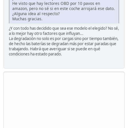
He visto que hay lectores OBD por 10 pavos en
amazon, pero no sé si en este coche arrojará ese dato.
¿Alguna idea al respecto?
Muchas gracias.
¿Y con todo has decidido que sea ese modelo el elegido? No sé,
a lo mejor hay otro factores que influyan...
La degradación no solo es por cargas sino por tiempo también,
de hecho las baterías se degradan más por estar paradas que
trabajando. Habrá que averiguar si se puede en qué
condiciones ha estado parado.