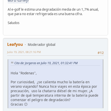
worst-survey/
Al e-golf le estima una degradación media de un 1,7% anual,
que para no estar refrigerada es una buena cifra.
Saludos
Leafyou
Moderador global
Julio 19, 2021, 08:21:16 PM
#12
Cita de: Jorgeras en Julio 19, 2021, 01:32:41 PM
Hola "Rodenas",
Por curiosidad, ¿se calienta mucho la batería en
verano viajando? Nunca hice viajes en esta época por
precaución, uso la chatarra diésel de mi mujer. ¿A
partir de qué temperatura interna de la batería puede
comenzar el peligro de degradación?
Gracias 🙂