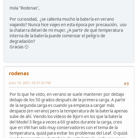
Hola "Rodenas",
Por curiosidad, ¿se calienta mucho la batería en verano
viajando? Nunca hice viajes en esta época por precaución, uso
la chatarra diésel de mi mujer. ¿A partir de qué temperatura
interna de la batería puede comenzar el peligro de
degradación?
Gracias 🙂
rodenas
Julio 19, 2021, 03:37:32 PM
#9
Por lo que he visto, en verano se suele mantener por debajo
debajo de los 50 grados después de la primera carga. A partir
de la segunda carga es cuando ya empieza a cargar más
despacio (en verano) pero la temperatura de la batería apenas
sube de ahí. Viendo los vídeos de Bjorn en los que la batería
del Model 3 llega a veces a 60 grados durante la carga, creo
que en VW han sido muy conservadores con el tema de la
temperatura, quizá para evitar los problemas del Leaf. O quizá