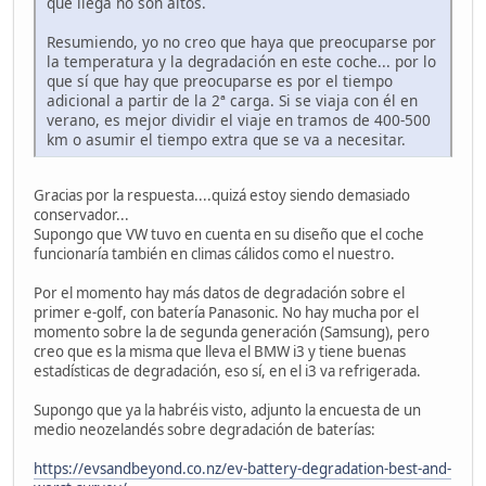
que llega no son altos.
Resumiendo, yo no creo que haya que preocuparse por
la temperatura y la degradación en este coche... por lo
que sí que hay que preocuparse es por el tiempo
adicional a partir de la 2ª carga. Si se viaja con él en
verano, es mejor dividir el viaje en tramos de 400-500
km o asumir el tiempo extra que se va a necesitar.
Gracias por la respuesta....quizá estoy siendo demasiado
conservador...
Supongo que VW tuvo en cuenta en su diseño que el coche
funcionaría también en climas cálidos como el nuestro.
Por el momento hay más datos de degradación sobre el
primer e-golf, con batería Panasonic. No hay mucha por el
momento sobre la de segunda generación (Samsung), pero
creo que es la misma que lleva el BMW i3 y tiene buenas
estadísticas de degradación, eso sí, en el i3 va refrigerada.
Supongo que ya la habréis visto, adjunto la encuesta de un
medio neozelandés sobre degradación de baterías:
https://evsandbeyond.co.nz/ev-battery-degradation-best-and-