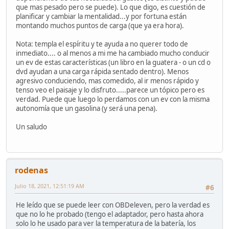
que mas pesado pero se puede). Lo que digo, es cuestión de
planificar y cambiar la mentalidad...y por fortuna están
montando muchos puntos de carga (que ya era hora).
Nota: templa el espíritu y te ayuda a no querer todo de
inmediato.... o al menos a mi me ha cambiado mucho conducir
un ev de estas características (un libro en la guatera - o un cd o
dvd ayudan a una carga rápida sentado dentro). Menos
agresivo conduciendo, mas comedido, al ir menos rápido y
tenso veo el paisaje y lo disfruto.....parece un tópico pero es
verdad. Puede que luego lo perdamos con un ev con la misma
autonomía que un gasolina (y será una pena).
Un saludo
rodenas
Julio 18, 2021, 12:51:19 AM
#6
He leído que se puede leer con OBDeleven, pero la verdad es
que no lo he probado (tengo el adaptador, pero hasta ahora
solo lo he usado para ver la temperatura de la batería, los