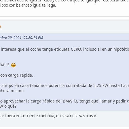
lbox con balanceo igual te llega.
M
iembre 29, 2021, 09:20:14 PM
interesa que el coche tenga etiqueta CERO, incluso si en un hipotéti
áá!!!!
 con carga rápida.
surge: en casa teníamos potencia contratada de 5,75 kW hasta hace 
 ahora mismo.
ro aprovechar la carga rápida del BMW i3, tengo que llamar y pedir
kW o qué?
ar fuera en corriente continua, en casa no la vas a usar.