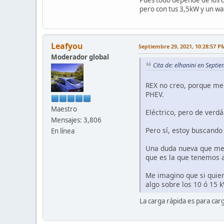
pero con tus 3,5kW y un wal
Leafyou
Septiembre 29, 2021, 10:28:57 P
Moderador global
Cita de: elhanini en Sept
REX no creo, porque me 
PHEV.
Maestro
Eléctrico, pero de verdá
Mensajes: 3,806
Pero sí, estoy buscando
En línea
Una duda nueva que me 
que es la que tenemos
Me imagino que si quie
algo sobre los 10 ó 15 
La carga rápida es para carg