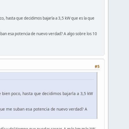
, hasta que decidimos bajarla a 3,5 kW que es la que
uban esa potencia de nuevo verdad? A algo sobre los 10
#5
bien poco, hasta que decidimos bajarla a 3,5 kW
 que me suban esa potencia de nuevo verdad? A
día y del tiempo que puedas cargar. A más km más kW