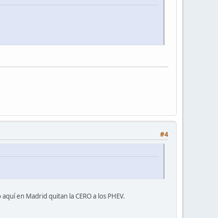
#4
 aquí en Madrid quitan la CERO a los PHEV.