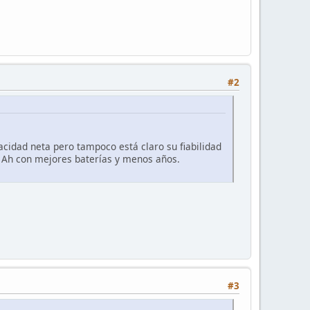
#2
cidad neta pero tampoco está claro su fiabilidad
 Ah con mejores baterías y menos años.
#3