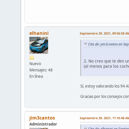
elhanini
Septiembre 29, 2021, 09:56:58 A
Cita de: jim3cantos en Se
2. No creo que te den u
Nuevo
(al menos para los coc
Mensajes: 48
En línea
Sí, estoy valorando los 94 
Gracias por los consejos c
jim3cantos
Septiembre 29, 2021, 11:16:48 A
Administrador
Cita de: elhanini en Sept