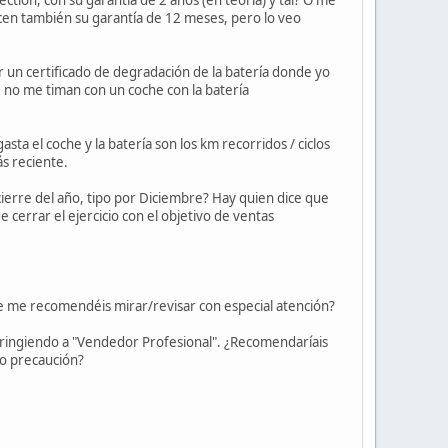
cen también su garantía de 12 meses, pero lo veo
ir un certificado de degradación de la batería donde yo
e no me timan con un coche con la batería
ta el coche y la batería son los km recorridos / ciclos
s reciente.
 cierre del año, tipo por Diciembre? Hay quien dice que
 cerrar el ejercicio con el objetivo de ventas
ue me recomendéis mirar/revisar con especial atención?
ringiendo a "Vendedor Profesional". ¿Recomendaríais
 o precaución?