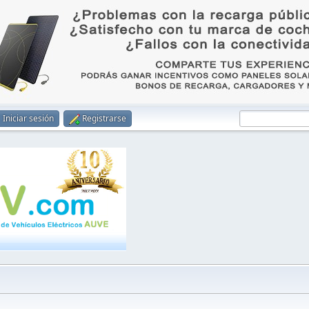
Iniciar sesión
Registrarse