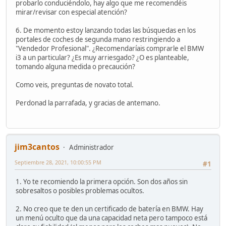
probarlo conduciéndolo, hay algo que me recomendéis
mirar/revisar con especial atención?
6. De momento estoy lanzando todas las búsquedas en los
portales de coches de segunda mano restringiendo a
"Vendedor Profesional". ¿Recomendaríais comprarle el BMW
i3 a un particular? ¿Es muy arriesgado? ¿O es planteable,
tomando alguna medida o precaución?
Como veis, preguntas de novato total.
Perdonad la parrafada, y gracias de antemano.
jim3cantos
Administrador
Septiembre 28, 2021, 10:00:55 PM
#1
1. Yo te recomiendo la primera opción. Son dos años sin
sobresaltos o posibles problemas ocultos.
2. No creo que te den un certificado de batería en BMW. Hay
un menú oculto que da una capacidad neta pero tampoco está