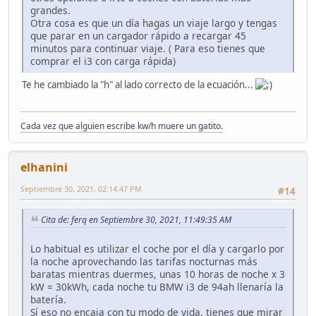
grandes.
Otra cosa es que un día hagas un viaje largo y tengas
que parar en un cargador rápido a recargar 45
minutos para continuar viaje. ( Para eso tienes que
comprar el i3 con carga rápida)
Te he cambiado la "h" al lado correcto de la ecuación...
Cada vez que alguien escribe kw/h muere un gatito.
elhanini
Septiembre 30, 2021, 02:14:47 PM
#14
Cita de: ferq en Septiembre 30, 2021, 11:49:35 AM
Lo habitual es utilizar el coche por el día y cargarlo por
la noche aprovechando las tarifas nocturnas más
baratas mientras duermes, unas 10 horas de noche x 3
kW = 30kWh, cada noche tu BMW i3 de 94ah llenaría la
batería.
Sí eso no encaja con tu modo de vida, tienes que mirar