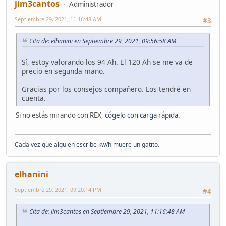
jim3cantos
Administrador
Septiembre 29, 2021, 11:16:48 AM
#3
Cita de: elhanini en Septiembre 29, 2021, 09:56:58 AM
Sí, estoy valorando los 94 Ah. El 120 Ah se me va de
precio en segunda mano.
Gracias por los consejos compañero. Los tendré en
cuenta.
Si no estás mirando con REX,
cógelo con carga rápida
.
Cada vez que alguien escribe kw/h muere un gatito.
elhanini
Septiembre 29, 2021, 09:20:14 PM
#4
Cita de: jim3cantos en Septiembre 29, 2021, 11:16:48 AM