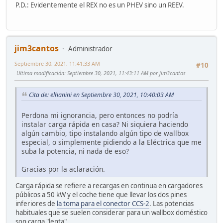
P.D.: Evidentemente el REX no es un PHEV sino un REEV.
jim3cantos
Administrador
Septiembre 30, 2021, 11:41:33 AM
#10
Ultima modificación
: Septiembre 30, 2021, 11:43:11 AM por jim3cantos
Cita de: elhanini en Septiembre 30, 2021, 10:40:03 AM
Perdona mi ignorancia, pero entonces no podría
instalar carga rápida en casa? Ni siquiera haciendo
algún cambio, tipo instalando algún tipo de wallbox
especial, o simplemente pidiendo a la Eléctrica que me
suba la potencia, ni nada de eso?
Gracias por la aclaración.
Carga rápida se refiere a recargas en continua en cargadores
públicos a 50 kW y el coche tiene que llevar los dos pines
inferiores de
la toma para el conector CCS-2
. Las potencias
habituales que se suelen considerar para un wallbox doméstico
son carga "lenta".