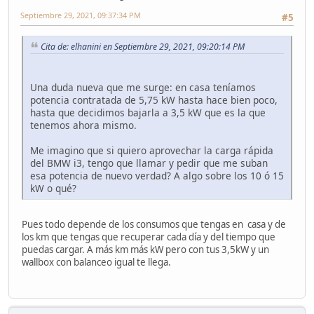
Septiembre 29, 2021, 09:37:34 PM
#5
Cita de: elhanini en Septiembre 29, 2021, 09:20:14 PM
Una duda nueva que me surge: en casa teníamos
potencia contratada de 5,75 kW hasta hace bien poco,
hasta que decidimos bajarla a 3,5 kW que es la que
tenemos ahora mismo.
Me imagino que si quiero aprovechar la carga rápida
del BMW i3, tengo que llamar y pedir que me suban
esa potencia de nuevo verdad? A algo sobre los 10 ó 15
kW o qué?
Pues todo depende de los consumos que tengas en casa y de
los km que tengas que recuperar cada día y del tiempo que
puedas cargar. A más km más kW pero con tus 3,5kW y un
wallbox con balanceo igual te llega.