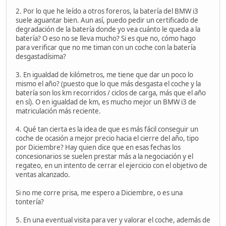
2. Por lo que he leído a otros foreros, la batería del BMW i3
suele aguantar bien. Aun así, puedo pedir un certificado de
degradación de la batería donde yo vea cuánto le queda a la
batería? O eso no se lleva mucho? Si es que no, cómo hago
para verificar que no me timan con un coche con la batería
desgastadísima?
3. En igualdad de kilómetros, me tiene que dar un poco lo
mismo el año? (puesto que lo que más desgasta el coche y la
batería son los km recorridos / ciclos de carga, más que el año
en sí). O en igualdad de km, es mucho mejor un BMW i3 de
matriculación más reciente.
4. Qué tan cierta es la idea de que es más fácil conseguir un
coche de ocasión a mejor precio hacia el cierre del año, tipo
por Diciembre? Hay quien dice que en esas fechas los
concesionarios se suelen prestar más a la negociación y el
regateo, en un intento de cerrar el ejercicio con el objetivo de
ventas alcanzado.
Si no me corre prisa, me espero a Diciembre, o es una
tontería?
5. En una eventual visita para ver y valorar el coche, además de