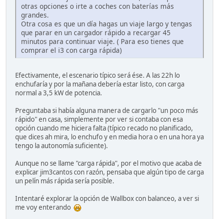
otras opciones o irte a coches con baterías más
grandes.
Otra cosa es que un día hagas un viaje largo y tengas
que parar en un cargador rápido a recargar 45
minutos para continuar viaje. ( Para eso tienes que
comprar el i3 con carga rápida)
Efectivamente, el escenario típico será ése. A las 22h lo
enchufaría y por la mañana debería estar listo, con carga
normal a 3,5 kW de potencia.
Preguntaba si había alguna manera de cargarlo "un poco más
rápido" en casa, simplemente por ver si contaba con esa
opción cuando me hiciera falta (típico recado no planificado,
que dices ah mira, lo enchufo y en media hora o en una hora ya
tengo la autonomía suficiente).
Aunque no se llame "carga rápida", por el motivo que acaba de
explicar jim3cantos con razón, pensaba que algún tipo de carga
un pelín más rápida sería posible.
Intentaré explorar la opción de Wallbox con balanceo, a ver si
me voy enterando