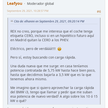
Leafyou
Moderador global
Septiembre 29, 2021, 10:28:57 PM
#6
Cita de: elhanini en Septiembre 29, 2021, 09:20:14 PM
REX no creo, porque me interesa que el coche tenga
etiqueta CERO, incluso si en un hipotético futuro aquí
en Madrid quitan la CERO a los PHEV.
Eléctrico, pero de verdááá!!!!
Pero sí, estoy buscando con carga rápida.
Una duda nueva que me surge: en casa teníamos
potencia contratada de 5,75 kW hasta hace bien poco,
hasta que decidimos bajarla a 3,5 kW que es la que
tenemos ahora mismo.
Me imagino que si quiero aprovechar la carga rápida
del BMW i3, tengo que llamar y pedir que me suban
esa potencia de nuevo verdad? A algo sobre los 10 ó 15
kW o qué?