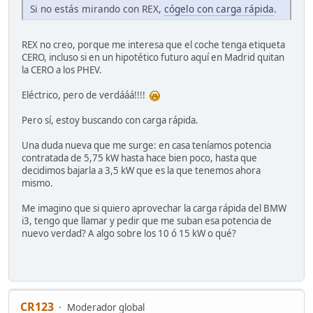
Si no estás mirando con REX,
cógelo con carga rápida
.
REX no creo, porque me interesa que el coche tenga etiqueta
CERO, incluso si en un hipotético futuro aquí en Madrid quitan
la CERO a los PHEV.
Eléctrico, pero de verdááá!!!!
Pero sí, estoy buscando con carga rápida.
Una duda nueva que me surge: en casa teníamos potencia
contratada de 5,75 kW hasta hace bien poco, hasta que
decidimos bajarla a 3,5 kW que es la que tenemos ahora
mismo.
Me imagino que si quiero aprovechar la carga rápida del BMW
i3, tengo que llamar y pedir que me suban esa potencia de
nuevo verdad? A algo sobre los 10 ó 15 kW o qué?
CR123
Moderador global