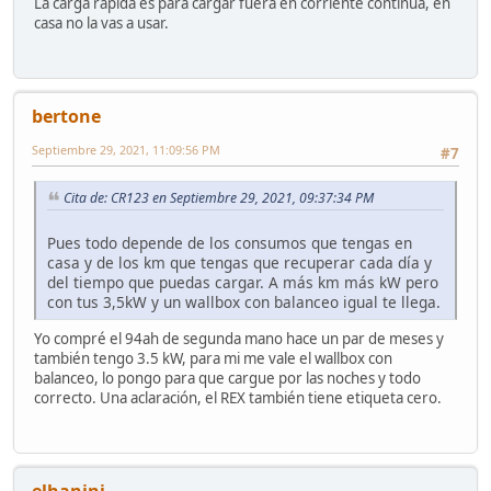
La carga rápida es para cargar fuera en corriente continua, en
casa no la vas a usar.
bertone
Septiembre 29, 2021, 11:09:56 PM
#7
Cita de: CR123 en Septiembre 29, 2021, 09:37:34 PM
Pues todo depende de los consumos que tengas en
casa y de los km que tengas que recuperar cada día y
del tiempo que puedas cargar. A más km más kW pero
con tus 3,5kW y un wallbox con balanceo igual te llega.
Yo compré el 94ah de segunda mano hace un par de meses y
también tengo 3.5 kW, para mi me vale el wallbox con
balanceo, lo pongo para que cargue por las noches y todo
correcto. Una aclaración, el REX también tiene etiqueta cero.