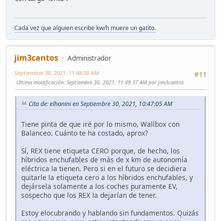
Cada vez que alguien escribe kw/h muere un gatito.
jim3cantos
Administrador
Septiembre 30, 2021, 11:48:00 AM
#11
Ultima modificación
: Septiembre 30, 2021, 11:49:37 AM por jim3cantos
Cita de: elhanini en Septiembre 30, 2021, 10:47:05 AM
Tiene pinta de que iré por lo mismo, Wallbox con
Balanceo. Cuánto te ha costado, aprox?
Sí, REX tiene etiqueta CERO porque, de hecho, los
híbridos enchufables de más de x km de autonomía
eléctrica la tienen. Pero si en el futuro se decidiera
quitarle la etiqueta cero a los híbridos enchufables, y
dejársela solamente a los coches puramente EV,
sospecho que los REX la dejarían de tener.
Estoy elocubrando y hablando sin fundamentos. Quizás