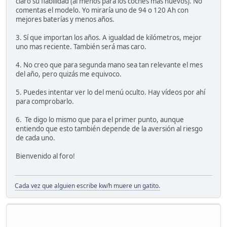
claro su fiabilidad (al menos para los coches mas nuevos). No
comentas el modelo. Yo miraría uno de 94 o 120 Ah con
mejores baterías y menos años.
3. Sí que importan los años. A igualdad de kilómetros, mejor
uno mas reciente. También será mas caro.
4. No creo que para segunda mano sea tan relevante el mes
del año, pero quizás me equivoco.
5. Puedes intentar ver lo del menú oculto. Hay vídeos por ahí
para comprobarlo.
6. Te digo lo mismo que para el primer punto, aunque
entiendo que esto también depende de la aversión al riesgo
de cada uno.
Bienvenido al foro!
Cada vez que alguien escribe kw/h muere un gatito.