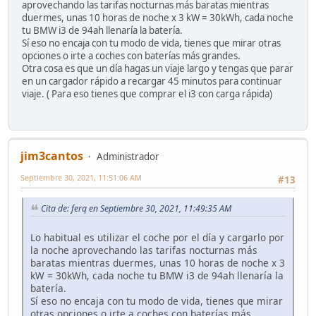
aprovechando las tarifas nocturnas más baratas mientras
duermes, unas 10 horas de noche x 3 kW = 30kWh, cada noche
tu BMW i3 de 94ah llenaría la batería.
Sí eso no encaja con tu modo de vida, tienes que mirar otras
opciones o irte a coches con baterías más grandes.
Otra cosa es que un día hagas un viaje largo y tengas que parar
en un cargador rápido a recargar 45 minutos para continuar
viaje. ( Para eso tienes que comprar el i3 con carga rápida)
jim3cantos
Administrador
Septiembre 30, 2021, 11:51:06 AM
#13
Cita de: ferq en Septiembre 30, 2021, 11:49:35 AM
Lo habitual es utilizar el coche por el día y cargarlo por
la noche aprovechando las tarifas nocturnas más
baratas mientras duermes, unas 10 horas de noche x 3
kW = 30kWh, cada noche tu BMW i3 de 94ah llenaría la
batería.
Sí eso no encaja con tu modo de vida, tienes que mirar
otras opciones o irte a coches con baterías más