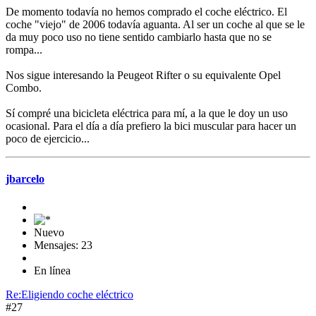
De momento todavía no hemos comprado el coche eléctrico. El
coche "viejo" de 2006 todavía aguanta. Al ser un coche al que se le
da muy poco uso no tiene sentido cambiarlo hasta que no se
rompa...
Nos sigue interesando la Peugeot Rifter o su equivalente Opel
Combo.
Sí compré una bicicleta eléctrica para mí, a la que le doy un uso
ocasional. Para el día a día prefiero la bici muscular para hacer un
poco de ejercicio...
jbarcelo
Nuevo
Mensajes: 23
En línea
Re:Eligiendo coche eléctrico
#27