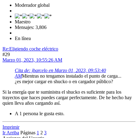
Moderador global
Maestro
Mensajes: 3,806
En línea
Re:Eligiendo coche eléctrico
#29
Marzo 01, 2023, 10:55:26 AM
Cita de: jbarcelo en Marzo 01, 2023, 09:53:40
AM
Mientras no tengamos instalado el punto de carga...
¿es mejor cargar en shucko o en cargador público?
Si la energía que te suministra el shucko es suficiente para los
trayectos que haces puedes cargar perfectamente. De he hecho hay
quien lleva años cargando así.
A 1 persona le gusta esto.
Imprimir
Ir Arriba
Páginas
1
2
3