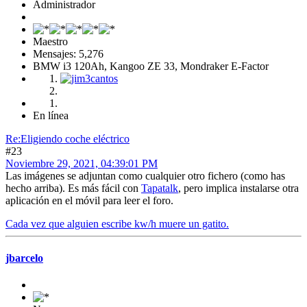
Administrador
Maestro
Mensajes: 5,276
BMW i3 120Ah, Kangoo ZE 33, Mondraker E-Factor
En línea
Re:Eligiendo coche eléctrico
#23
Noviembre 29, 2021, 04:39:01 PM
Las imágenes se adjuntan como cualquier otro fichero (como has
hecho arriba). Es más fácil con
Tapatalk
, pero implica instalarse otra
aplicación en el móvil para leer el foro.
Cada vez que alguien escribe kw/h muere un gatito.
jbarcelo