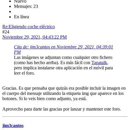
Nuevo
Mensajes: 23
En línea
Re:Eligiendo coche eléctrico
#24
Noviembre 29, 2021, 04:43:22 PM
Cita de: jim3cantos en Noviembre 29, 2021, 04:39:01
PM
Las imágenes se adjuntan como cualquier otro fichero
(como has hecho arriba). Es más fácil con
Tapatalk
,
pero implica instalarse otra aplicación en el móvil para
leer el foro.
Gracias. Es que pensaba que quizás era posible incluir la imagen en
el cuerpo del mensaje utilizando la etiqueta img que aparece en los
botones. Si lo veis bien como adjunto, ya está.
Aprovecho para darte las gracias por lanzar y mantener este foro.
jim3cantos