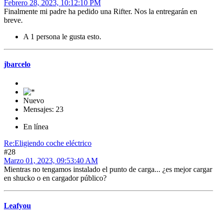
Febrero 28, 2023, 10:12:10 PM
Finalmente mi padre ha pedido una Rifter. Nos la entregarán en
breve.
A 1 persona le gusta esto.
jbarcelo
Nuevo
Mensajes: 23
En línea
Re:Eligiendo coche eléctrico
#28
Marzo 01, 2023, 09:53:40 AM
Mientras no tengamos instalado el punto de carga... ¿es mejor cargar
en shucko o en cargador público?
Leafyou