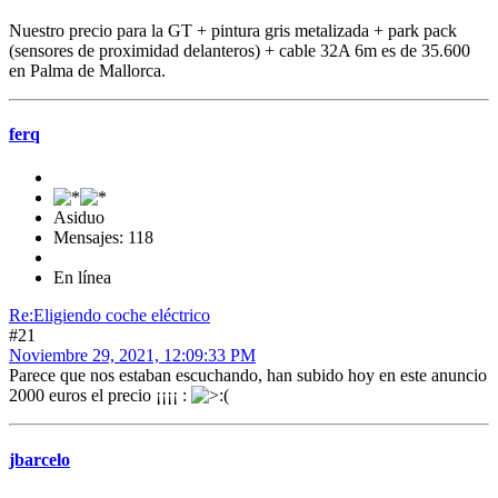
Nuestro precio para la GT + pintura gris metalizada + park pack
(sensores de proximidad delanteros) + cable 32A 6m es de 35.600
en Palma de Mallorca.
ferq
Asiduo
Mensajes: 118
En línea
Re:Eligiendo coche eléctrico
#21
Noviembre 29, 2021, 12:09:33 PM
Parece que nos estaban escuchando, han subido hoy en este anuncio
2000 euros el precio ¡¡¡¡ :
jbarcelo