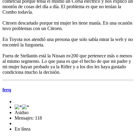
comercial porque tenía él mismo un Corsa eléctrico y nos explicó un
montón de cosas del día a día. El problema es que no tenían la
Combo todavía.
Citroen descartado porque mi mujer les tiene manía. En una ocasión
tuvo problemas con un Citroen.
En Toyota nos atendió una persona que solo sabía mirar la web y no
encontró la furgoneta.
Fuera de Stellantis está la Nissan nv200 que pertenece más o menos
al mismo segmento. Lo que pasa es que el hecho de que mi padre y
mi mujer hayan probado ya la Rifter y a los dos les haya gustado
condiciona mucho la decisión.
ferq
Asiduo
Mensajes: 118
En línea