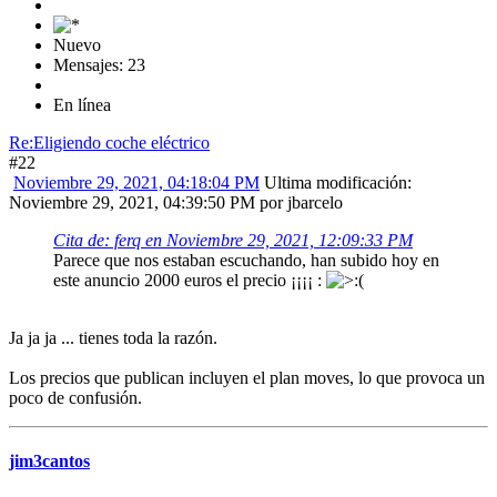
Nuevo
Mensajes: 23
En línea
Re:Eligiendo coche eléctrico
#22
Noviembre 29, 2021, 04:18:04 PM
Ultima modificación
:
Noviembre 29, 2021, 04:39:50 PM por jbarcelo
Cita de: ferq en Noviembre 29, 2021, 12:09:33 PM
Parece que nos estaban escuchando, han subido hoy en
este anuncio 2000 euros el precio ¡¡¡¡ :
Ja ja ja ... tienes toda la razón.
Los precios que publican incluyen el plan moves, lo que provoca un
poco de confusión.
jim3cantos