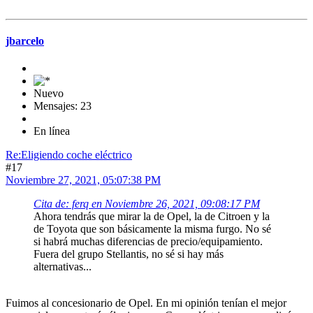
jbarcelo
Nuevo
Mensajes: 23
En línea
Re:Eligiendo coche eléctrico
#17
Noviembre 27, 2021, 05:07:38 PM
Cita de: ferq en Noviembre 26, 2021, 09:08:17 PM
Ahora tendrás que mirar la de Opel, la de Citroen y la
de Toyota que son básicamente la misma furgo. No sé
si habrá muchas diferencias de precio/equipamiento.
Fuera del grupo Stellantis, no sé si hay más
alternativas...
Fuimos al concesionario de Opel. En mi opinión tenían el mejor