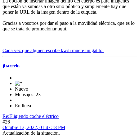
La opción de insertar imagen dentro del cuerpo es para imágenes
que están ya subidas a otro sitio público y simplemente hay que
poner la URL de la imagen dentro de la etiqueta.
Gracias a vosotros por dar el paso a la movilidad eléctrica, que es lo
que se trata de promocionar aquí.
Cada vez que alguien escribe kw/h muere un gatito.
jbarcelo
Nuevo
Mensajes: 23
En línea
Re:Eligiendo coche eléctrico
#26
Octubre 13, 2022, 01:47:18 PM
Actualización de la situación.