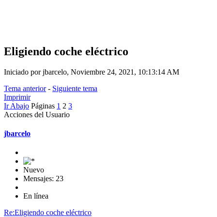
Eligiendo coche eléctrico
Iniciado por jbarcelo, Noviembre 24, 2021, 10:13:14 AM
Tema anterior
-
Siguiente tema
Imprimir
Ir Abajo
Páginas
1
2
3
Acciones del Usuario
jbarcelo
Nuevo
Mensajes: 23
En línea
Re:Eligiendo coche eléctrico