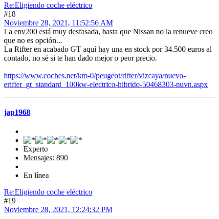
Re:Eligiendo coche eléctrico
#18
Noviembre 28, 2021, 11:52:56 AM
La env200 está muy desfasada, hasta que Nissan no la renueve creo
que no es opción...
La Rifter en acabado GT aquí hay una en stock por 34.500 euros al
contado, no sé si te han dado mejor o peor precio.
https://www.coches.net/km-0/peugeot/rifter/vizcaya/nuevo-
erifter_gt_standard_100kw-electrico-hibrido-50468303-nuvn.aspx
jap1968
Experto
Mensajes: 890
En línea
Re:Eligiendo coche eléctrico
#19
Noviembre 28, 2021, 12:24:32 PM