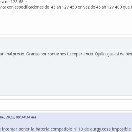
bra de 128,68 e.
arca con especificaciones de 45 ah 12v-450 en vez de 45 ah 12v-400 que tr
n mal precio. Gracias por contarnos tu experiencia. Ojalá sigas así de bie
 06, 2022, 09:34:34 AM
 intentar poner la bateria compatible nº 10 de aurgy,cosa imposible