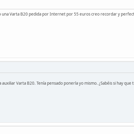
o una Varta B20 pedida por Internet por 55 euros creo recordar y perfecta.
 auxiliar Varta B20. Tenía pensado ponerla yo mismo. ¿Sabéis si hay que t