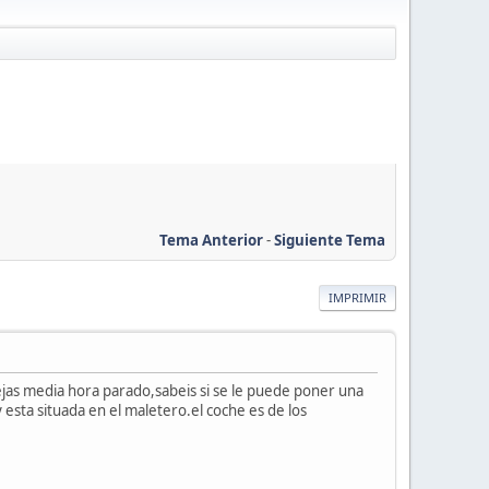
Tema Anterior
-
Siguiente Tema
IMPRIMIR
dejas media hora parado,sabeis si se le puede poner una
y esta situada en el maletero.el coche es de los