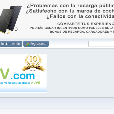
Iniciar sesión
Registrarse