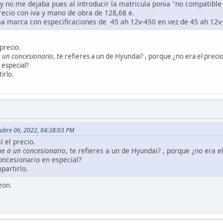
y no me dejaba pues al introducir la matricula ponia "no compatibl
precio con iva y mano de obra de 128,68 e.
ma marca con especificaciones de 45 ah 12v-450 en vez de 45 ah 12v-
 precio.
 un concesionario
, te refieres a un de Hyundai? , porque ¿no era el prec
 especial?
irlo.
tubre 06, 2022, 04:38:03 PM
l el precio.
e a un concesionario
, te refieres a un de Hyundai? , porque ¿no era
concesionario en especial?
partirlo.
Leon.