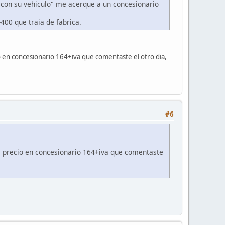
e con su vehiculo" me acerque a un concesionario
400 que traia de fabrica.
io en concesionario 164+iva que comentaste el otro dia,
#6
 el precio en concesionario 164+iva que comentaste