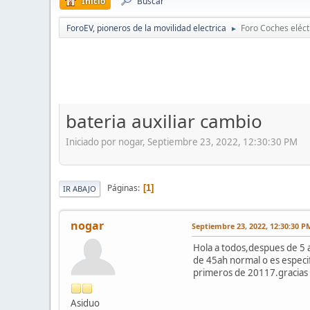
Inicio
Buscar
ForoEV, pioneros de la movilidad electrica
Foro Coches eléct
►
bateria auxiliar cambio
Iniciado por nogar, Septiembre 23, 2022, 12:30:30 PM
Páginas
1
IR ABAJO
nogar
Septiembre 23, 2022, 12:30:30 P
Hola a todos,despues de 5 a
de 45ah normal o es especifi
primeros de 20117.gracias
Asiduo