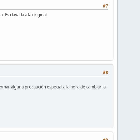
#7
 Es clavada a la original.
#8
omar alguna precaución especial a la hora de cambiar la
#9