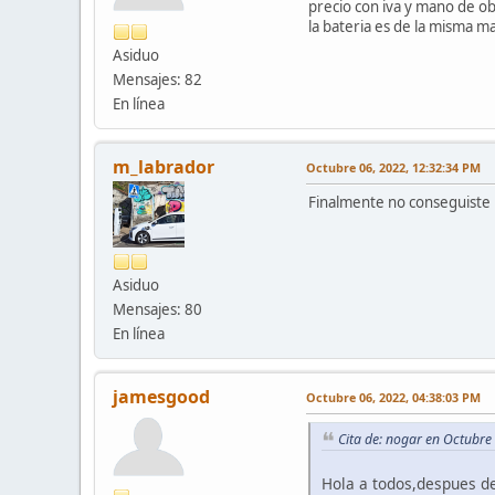
precio con iva y mano de o
la bateria es de la misma m
Asiduo
Mensajes: 82
En línea
m_labrador
Octubre 06, 2022, 12:32:34 PM
Finalmente no conseguiste u
Asiduo
Mensajes: 80
En línea
jamesgood
Octubre 06, 2022, 04:38:03 PM
Cita de: nogar en Octubre
Hola a todos,despues de