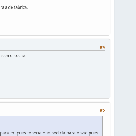
aia de fabrica.
#4
n con el coche.
#5
 para mi pues tendria que pedirla para envio pues