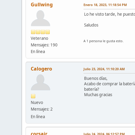
Gullwing
Enero 18, 2023, 11:18:54 PM
Lo he visto tarde, he puest
Saludos
Veterano
A 1 persona le gusta esto.
Mensajes: 190
En línea
Calogero
Julio 23, 2024, 11:10:20 AM
Buenos días,
Acabo de comprar la batería
batería?
Muchas gracias
Nuevo
Mensajes: 2
En línea
corsair
Julio 24, 2024, 06:12:57 PM