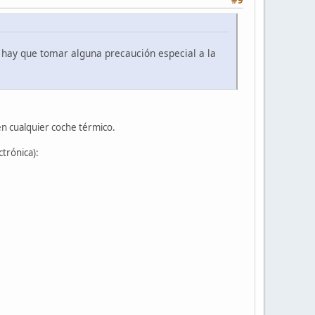
 hay que tomar alguna precaución especial a la
n cualquier coche térmico.
ctrónica):