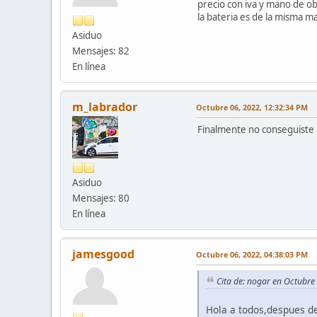
precio con iva y mano de o
la bateria es de la misma m
Asiduo
Mensajes: 82
En línea
m_labrador
Octubre 06, 2022, 12:32:34 PM
Finalmente no conseguiste u
Asiduo
Mensajes: 80
En línea
jamesgood
Octubre 06, 2022, 04:38:03 PM
Cita de: nogar en Octubre
Hola a todos,despues de