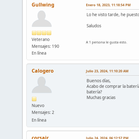
Gullwing
Enero 18, 2023, 11:18:54 PM
Lo he visto tarde, he puest
Saludos
Veterano
A 1 persona le gusta esto.
Mensajes: 190
En línea
Calogero
Julio 23, 2024, 11:10:20 AM
Buenos días,
Acabo de comprar la batería
batería?
Muchas gracias
Nuevo
Mensajes: 2
En línea
corsair
Julio 24, 2024, 06:12:57 PM