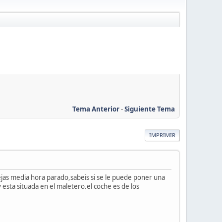
Tema Anterior
-
Siguiente Tema
IMPRIMIR
dejas media hora parado,sabeis si se le puede poner una
y esta situada en el maletero.el coche es de los