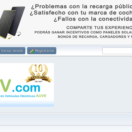
Iniciar sesión
Registrarse