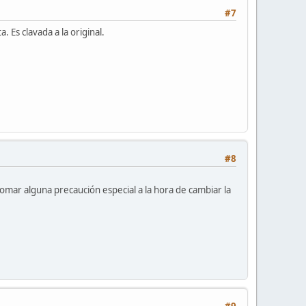
#7
 Es clavada a la original.
#8
omar alguna precaución especial a la hora de cambiar la
#9