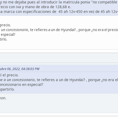
y no me dejaba pues al introducir la matricula ponia "no compatibl
precio con iva y mano de obra de 128,68 e.
ma marca con especificaciones de 45 ah 12v-450 en vez de 45 ah 12v-
 precio.
 un concesionario
, te refieres a un de Hyundai? , porque ¿no era el prec
 especial?
irlo.
tubre 06, 2022, 04:38:03 PM
l el precio.
e a un concesionario
, te refieres a un de Hyundai? , porque ¿no era
concesionario en especial?
partirlo.
Leon.