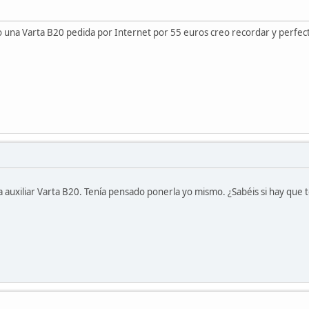
o una Varta B20 pedida por Internet por 55 euros creo recordar y perfecta.
 auxiliar Varta B20. Tenía pensado ponerla yo mismo. ¿Sabéis si hay que t