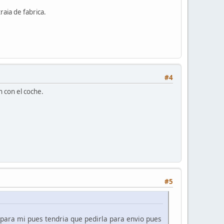
aia de fabrica.
#4
n con el coche.
#5
 para mi pues tendria que pedirla para envio pues