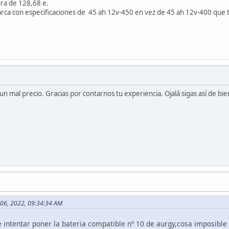
bra de 128,68 e.
arca con especificaciones de 45 ah 12v-450 en vez de 45 ah 12v-400 que tr
n mal precio. Gracias por contarnos tu experiencia. Ojalá sigas así de bie
 06, 2022, 09:34:34 AM
 intentar poner la bateria compatible nº 10 de aurgy,cosa imposible