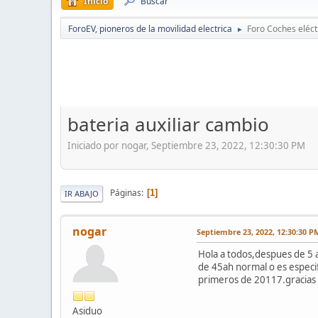
Inicio
Buscar
ForoEV, pioneros de la movilidad electrica
Foro Coches eléct
►
bateria auxiliar cambio
Iniciado por nogar, Septiembre 23, 2022, 12:30:30 PM
Páginas
1
IR ABAJO
nogar
Septiembre 23, 2022, 12:30:30 P
Hola a todos,despues de 5 a
de 45ah normal o es especifi
primeros de 20117.gracias
Asiduo