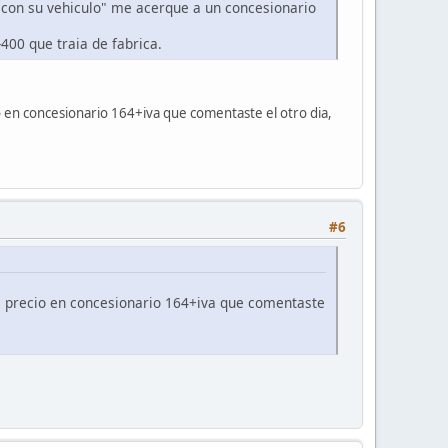
e con su vehiculo" me acerque a un concesionario
400 que traia de fabrica.
io en concesionario 164+iva que comentaste el otro dia,
#6
 el precio en concesionario 164+iva que comentaste