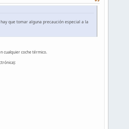
 hay que tomar alguna precaución especial a la
n cualquier coche térmico.
ctrónica):