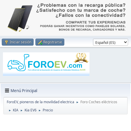
Iniciar sesión
Registrarse
Menú Principal
ForoEV, pioneros de la movilidad electrica
Foro Coches eléctricos
►
KIA
Kia EV6
Precio
►
►
►