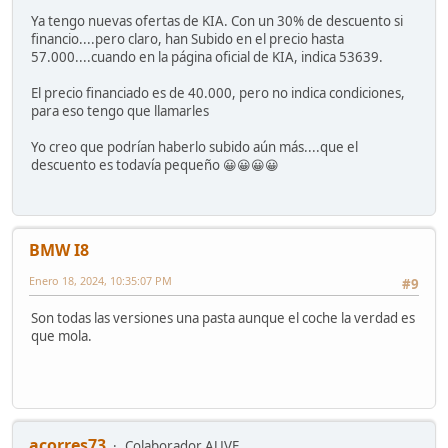
Ya tengo nuevas ofertas de KIA. Con un 30% de descuento si
financio....pero claro, han Subido en el precio hasta
57.000....cuando en la página oficial de KIA, indica 53639.
El precio financiado es de 40.000, pero no indica condiciones,
para eso tengo que llamarles
Yo creo que podrían haberlo subido aún más....que el
descuento es todavía pequeño 😀😀😀😀
BMW I8
Enero 18, 2024, 10:35:07 PM
#9
Son todas las versiones una pasta aunque el coche la verdad es
que mola.
acorres73
Colaborador AUVE