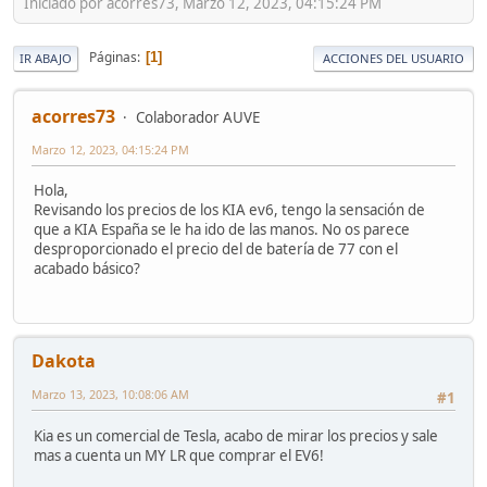
Iniciado por acorres73, Marzo 12, 2023, 04:15:24 PM
Páginas
1
IR ABAJO
ACCIONES DEL USUARIO
acorres73
Colaborador AUVE
Marzo 12, 2023, 04:15:24 PM
Hola,
Revisando los precios de los KIA ev6, tengo la sensación de
que a KIA España se le ha ido de las manos. No os parece
desproporcionado el precio del de batería de 77 con el
acabado básico?
Dakota
Marzo 13, 2023, 10:08:06 AM
#1
Kia es un comercial de Tesla, acabo de mirar los precios y sale
mas a cuenta un MY LR que comprar el EV6!