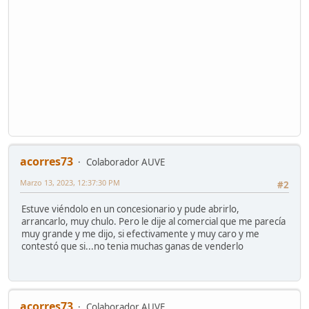
acorres73
Colaborador AUVE
Marzo 13, 2023, 12:37:30 PM
#2
Estuve viéndolo en un concesionario y pude abrirlo,
arrancarlo, muy chulo. Pero le dije al comercial que me parecía
muy grande y me dijo, si efectivamente y muy caro y me
contestó que si...no tenia muchas ganas de venderlo
acorres73
Colaborador AUVE