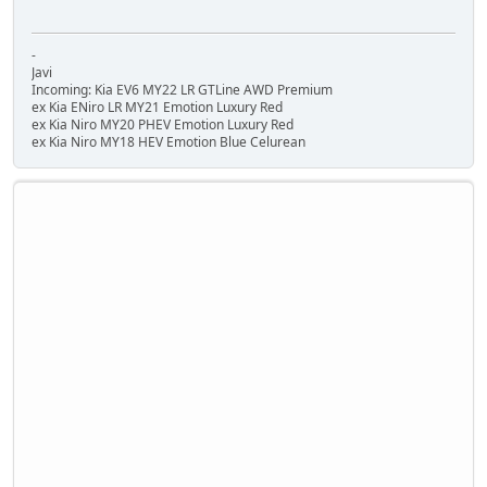
-
Javi
Incoming: Kia EV6 MY22 LR GTLine AWD Premium
ex Kia ENiro LR MY21 Emotion Luxury Red
ex Kia Niro MY20 PHEV Emotion Luxury Red
ex Kia Niro MY18 HEV Emotion Blue Celurean