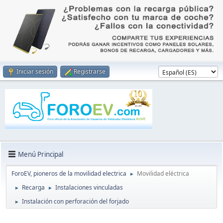
Iniciar sesión
Registrarse
Menú Principal
ForoEV, pioneros de la movilidad electrica
Movilidad eléctrica
►
Recarga
Instalaciones vinculadas
►
►
Instalación con perforación del forjado
►