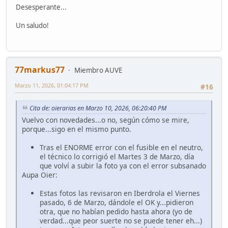
Desesperante...
Un saludo!
77markus77
Miembro AUVE
Marzo 11, 2026, 01:04:17 PM
#16
Cita de: oierarias en Marzo 10, 2026, 06:20:40 PM
Vuelvo con novedades...o no, según cómo se mire,
porque...sigo en el mismo punto.
Tras el ENORME error con el fusible en el neutro,
el técnico lo corrigió el Martes 3 de Marzo, día
que volví a subir la foto ya con el error subsanado
Aupa Oier:
Estas fotos las revisaron en Iberdrola el Viernes
pasado, 6 de Marzo, dándole el OK y...pidieron
otra, que no habían pedido hasta ahora (yo de
verdad...que peor suerte no se puede tener eh...)