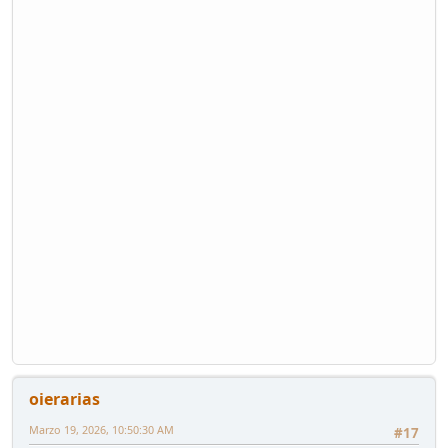
oierarias
Marzo 19, 2026, 10:50:30 AM
#17