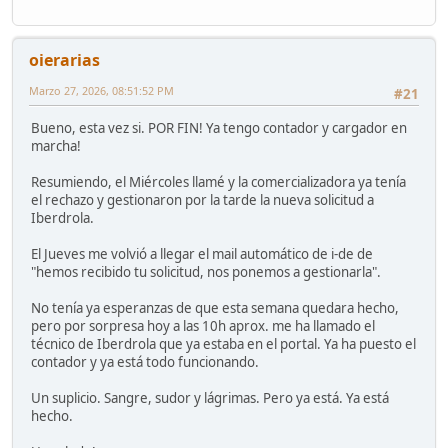
oierarias
Marzo 27, 2026, 08:51:52 PM
#21
Bueno, esta vez si. POR FIN! Ya tengo contador y cargador en
marcha!
Resumiendo, el Miércoles llamé y la comercializadora ya tenía
el rechazo y gestionaron por la tarde la nueva solicitud a
Iberdrola.
El Jueves me volvió a llegar el mail automático de i-de de
"hemos recibido tu solicitud, nos ponemos a gestionarla".
No tenía ya esperanzas de que esta semana quedara hecho,
pero por sorpresa hoy a las 10h aprox. me ha llamado el
técnico de Iberdrola que ya estaba en el portal. Ya ha puesto el
contador y ya está todo funcionando.
Un suplicio. Sangre, sudor y lágrimas. Pero ya está. Ya está
hecho.