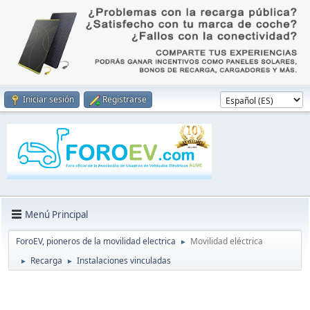
Iniciar sesión
Registrarse
Menú Principal
ForoEV, pioneros de la movilidad electrica
Movilidad eléctrica
►
Recarga
Instalaciones vinculadas
►
►