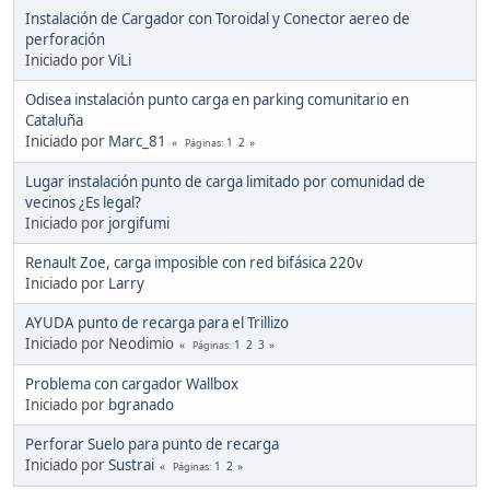
Instalación de Cargador con Toroidal y Conector aereo de
perforación
Iniciado por
ViLi
Odisea instalación punto carga en parking comunitario en
Cataluña
Iniciado por
Marc_81
1
2
Páginas
Lugar instalación punto de carga limitado por comunidad de
vecinos ¿Es legal?
Iniciado por
jorgifumi
Renault Zoe, carga imposible con red bifásica 220v
Iniciado por
Larry
AYUDA punto de recarga para el Trillizo
Iniciado por Neodimio
1
2
3
Páginas
Problema con cargador Wallbox
Iniciado por
bgranado
Perforar Suelo para punto de recarga
Iniciado por
Sustrai
1
2
Páginas