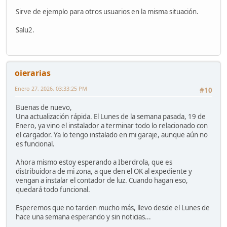
Sirve de ejemplo para otros usuarios en la misma situación.
Salu2.
oierarias
Enero 27, 2026, 03:33:25 PM
#10
Buenas de nuevo,
Una actualización rápida. El Lunes de la semana pasada, 19 de
Enero, ya vino el instalador a terminar todo lo relacionado con
el cargador. Ya lo tengo instalado en mi garaje, aunque aún no
es funcional.
Ahora mismo estoy esperando a Iberdrola, que es
distribuidora de mi zona, a que den el OK al expediente y
vengan a instalar el contador de luz. Cuando hagan eso,
quedará todo funcional.
Esperemos que no tarden mucho más, llevo desde el Lunes de
hace una semana esperando y sin noticias...