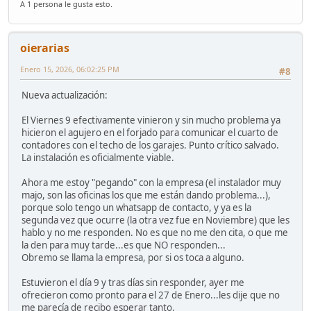
A 1 persona le gusta esto.
oierarias
Enero 15, 2026, 06:02:25 PM
#8
Nueva actualización:
El Viernes 9 efectivamente vinieron y sin mucho problema ya
hicieron el agujero en el forjado para comunicar el cuarto de
contadores con el techo de los garajes. Punto crítico salvado.
La instalación es oficialmente viable.
Ahora me estoy "pegando" con la empresa (el instalador muy
majo, son las oficinas los que me están dando problema...),
porque solo tengo un whatsapp de contacto, y ya es la
segunda vez que ocurre (la otra vez fue en Noviembre) que les
hablo y no me responden. No es que no me den cita, o que me
la den para muy tarde...es que NO responden...
Obremo se llama la empresa, por si os toca a alguno.
Estuvieron el día 9 y tras días sin responder, ayer me
ofrecieron como pronto para el 27 de Enero...les dije que no
me parecía de recibo esperar tanto.