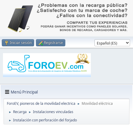
Iniciar sesión
Registrarse
Menú Principal
ForoEV, pioneros de la movilidad electrica
Movilidad eléctrica
►
Recarga
Instalaciones vinculadas
►
►
Instalación con perforación del forjado
►