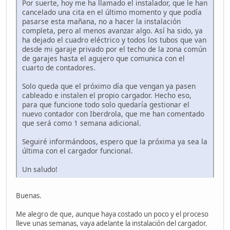
Por suerte, hoy me ha llamado el instalador, que le han
cancelado una cita en el último momento y que podía
pasarse esta mañana, no a hacer la instalación
completa, pero al menos avanzar algo. Así ha sido, ya
ha dejado el cuadro eléctrico y todos los tubos que van
desde mi garaje privado por el techo de la zona común
de garajes hasta el agujero que comunica con el
cuarto de contadores.
Solo queda que el próximo día que vengan ya pasen
cableado e instalen el propio cargador. Hecho eso,
para que funcione todo solo quedaría gestionar el
nuevo contador con Iberdrola, que me han comentado
que será como 1 semana adicional.
Seguiré informándoos, espero que la próxima ya sea la
última con el cargador funcional.
Un saludo!
Buenas.
Me alegro de que, aunque haya costado un poco y el proceso
lleve unas semanas, vaya adelante la instalación del cargador.