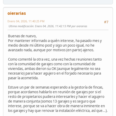
oierarias
Enero 04, 2026, 11:40:25 PM
#7
Ultima modificación
: Enero 04, 2026, 11:42:13 PM por oierarias
Buenas de nuevo,
Por mantener infornado a quién interese, ha pasado mes y
medio desde mi último post y sigo un poco igual, no he
avanzado nada, aunque por motivos (en parte) ajenos.
Como comenté la otra vez, una vez hechas reuniones tanto
con la comunidad de garajes como con la comunidad de
viviendas, ambas dieron su OK (aunque legalmente no sea
necesario) para hacer agujero en el forjado necesario para
pasar la acometida.
Estuve un par de semanas esperando a la gestoría de fincas,
porque acordamos hablarlo en reunión de garajes por si el
resto de propietarios pudiera interesarles y hacer el agujero
de manera conjunta (somos 13 garajes y es seguro que
interese, porque se va a hacer obra de manera inminente en
los garajes y hay que renovar la instalación eléctrica, así que...).