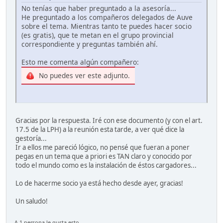
No tenías que haber preguntado a la asesoría...
He preguntado a los compañeros delegados de Auve
sobre el tema. Mientras tanto te puedes hacer socio
(es gratis), que te metan en el grupo provincial
correspondiente y preguntas también ahí.
Esto me comenta algún compañero:
No puedes ver este adjunto.
Gracias por la respuesta. Iré con ese documento (y con el art.
17.5 de la LPH) a la reunión esta tarde, a ver qué dice la
gestoría...
Ir a ellos me pareció lógico, no pensé que fueran a poner
pegas en un tema que a priori es TAN claro y conocido por
todo el mundo como es la instalación de éstos cargadores...
Lo de hacerme socio ya está hecho desde ayer, gracias!
Un saludo!
A 1 persona le gusta esto.