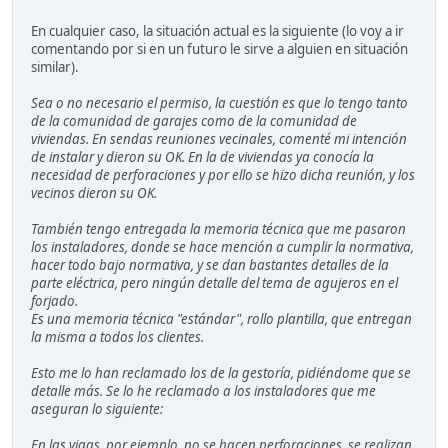
En cualquier caso, la situación actual es la siguiente (lo voy a ir
comentando por si en un futuro le sirve a alguien en situación
similar).
Sea o no necesario el permiso, la cuestión es que lo tengo tanto
de la comunidad de garajes como de la comunidad de
viviendas. En sendas reuniones vecinales, comenté mi intención
de instalar y dieron su OK. En la de viviendas ya conocía la
necesidad de perforaciones y por ello se hizo dicha reunión, y los
vecinos dieron su OK.
También tengo entregada la memoria técnica que me pasaron
los instaladores, donde se hace mención a cumplir la normativa,
hacer todo bajo normativa, y se dan bastantes detalles de la
parte eléctrica, pero ningún detalle del tema de agujeros en el
forjado.
Es una memoria técnica "estándar", rollo plantilla, que entregan
la misma a todos los clientes.
Esto me lo han reclamado los de la gestoría, pidiéndome que se
detalle más. Se lo he reclamado a los instaladores que me
aseguran lo siguiente:
En las vigas, por ejemplo, no se hacen perforaciones, se realizan