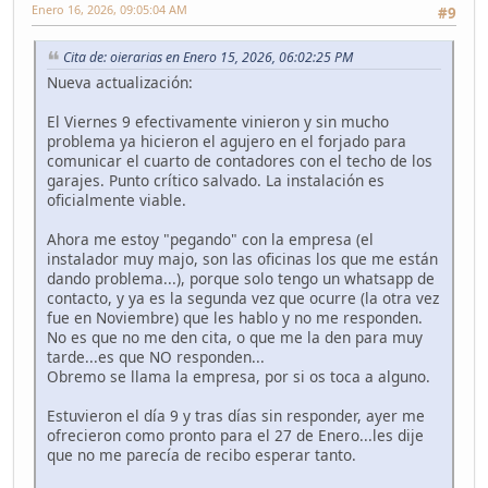
Enero 16, 2026, 09:05:04 AM
#9
Cita de: oierarias en Enero 15, 2026, 06:02:25 PM
Nueva actualización:
El Viernes 9 efectivamente vinieron y sin mucho
problema ya hicieron el agujero en el forjado para
comunicar el cuarto de contadores con el techo de los
garajes. Punto crítico salvado. La instalación es
oficialmente viable.
Ahora me estoy "pegando" con la empresa (el
instalador muy majo, son las oficinas los que me están
dando problema...), porque solo tengo un whatsapp de
contacto, y ya es la segunda vez que ocurre (la otra vez
fue en Noviembre) que les hablo y no me responden.
No es que no me den cita, o que me la den para muy
tarde...es que NO responden...
Obremo se llama la empresa, por si os toca a alguno.
Estuvieron el día 9 y tras días sin responder, ayer me
ofrecieron como pronto para el 27 de Enero...les dije
que no me parecía de recibo esperar tanto.