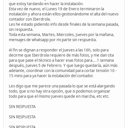
que estoy tardando en hacer la instalación.
Esta vez de nuevo, el Lunes 19 de Enero terminaron la
instalación y ahora están ellos gestionándome el alta del nuevo
contador con Iberdrola.
Les he estado pidiendo info desde finales de la semana pasada,
sin respuesta.
Toda esta semana, Martes, Miercoles, Jueves por la mañana,
mensajes de whatsapp por mi parte sin respuesta.
Al fin se dignan a responder el Jueves a las 16h, solo para
decirme que Iberdrola requiere de más fotos, y me dan cita
para que pase el técnico a hacer esas fotos para....1 semana
después, Jueves 5 de Febrero. Y que luego quedaría, aún más
adelante, coordinar con la comunidad para cortar tensión 10 -
15 mins para ya hacer la instalación del contador.
Les digo que me parece una pasada lo que se está alargando
todo, que si no hay otra opción, que si podemos organizar
todo para que el mismo Jueves quede en marcha, etc etc.
SIN RESPUESTA
SIN RESPUESTA
SIN RESPUESTA