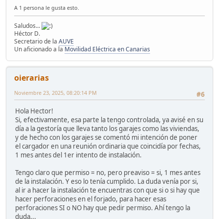
A 1 persona le gusta esto.
Saludos...
Héctor D.
Secretario de la
AUVE
Un aficionado a la
Movilidad Eléctrica en Canarias
oierarias
Noviembre 23, 2025, 08:20:14 PM
#6
Hola Hector!
Si, efectivamente, esa parte la tengo controlada, ya avisé en su
día a la gestoría que lleva tanto los garajes como las viviendas,
y de hecho con los garajes se comentó mi intención de poner
el cargador en una reunión ordinaria que coincidía por fechas,
1 mes antes del 1er intento de instalación.
Tengo claro que permiso = no, pero preaviso = si, 1 mes antes
de la instalación. Y eso lo tenía cumplido. La duda venía por si,
al ir a hacer la instalación te encuentras con que si o si hay que
hacer perforaciones en el forjado, para hacer esas
perforaciones SI o NO hay que pedir permiso. Ahí tengo la
duda...