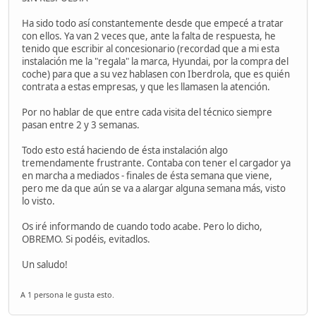
Ha sido todo así constantemente desde que empecé a tratar
con ellos. Ya van 2 veces que, ante la falta de respuesta, he
tenido que escribir al concesionario (recordad que a mi esta
instalación me la "regala" la marca, Hyundai, por la compra del
coche) para que a su vez hablasen con Iberdrola, que es quién
contrata a estas empresas, y que les llamasen la atención.
Por no hablar de que entre cada visita del técnico siempre
pasan entre 2 y 3 semanas.
Todo esto está haciendo de ésta instalación algo
tremendamente frustrante. Contaba con tener el cargador ya
en marcha a mediados - finales de ésta semana que viene,
pero me da que aún se va a alargar alguna semana más, visto
lo visto.
Os iré informando de cuando todo acabe. Pero lo dicho,
OBREMO. Si podéis, evitadlos.
Un saludo!
A 1 persona le gusta esto.