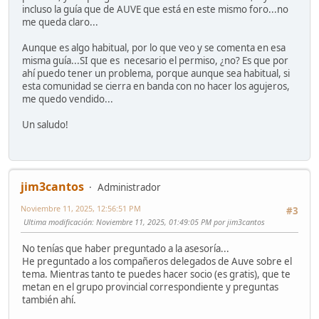
incluso la guía que de AUVE que está en este mismo foro...no
me queda claro...
Aunque es algo habitual, por lo que veo y se comenta en esa
misma guía...SI que es necesario el permiso, ¿no? Es que por
ahí puedo tener un problema, porque aunque sea habitual, si
esta comunidad se cierra en banda con no hacer los agujeros,
me quedo vendido...
Un saludo!
jim3cantos
Administrador
Noviembre 11, 2025, 12:56:51 PM
#3
Ultima modificación
: Noviembre 11, 2025, 01:49:05 PM por jim3cantos
No tenías que haber preguntado a la asesoría...
He preguntado a los compañeros delegados de Auve sobre el
tema. Mientras tanto te puedes hacer socio (es gratis), que te
metan en el grupo provincial correspondiente y preguntas
también ahí.