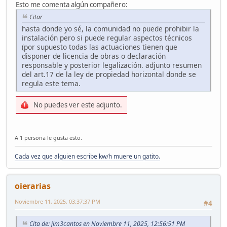
Esto me comenta algún compañero:
Citar
hasta donde yo sé, la comunidad no puede prohibir la
instalación pero si puede regular aspectos técnicos
(por supuesto todas las actuaciones tienen que
disponer de licencia de obras o declaración
responsable y posterior legalización. adjunto resumen
del art.17 de la ley de propiedad horizontal donde se
regula este tema.
No puedes ver este adjunto.
A 1 persona le gusta esto.
Cada vez que alguien escribe kw/h muere un gatito.
oierarias
Noviembre 11, 2025, 03:37:37 PM
#4
Cita de: jim3cantos en Noviembre 11, 2025, 12:56:51 PM