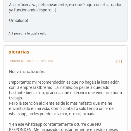
A la próxima ya, definitivamente, escribiré aquí con el cargador
ya funcionando (espero...)
Un saludo!
A 1 persona le gusta esto.
oierarias
Febrero 01, 2026, 11:29:30 AM
#11
Nueva actualización:
Importante: mi recomendación es que no hagáis la instalación
con la empresa Obremo. La instalación perse a quedado
bastante bien, creo, gracias a que el técnico que vino hizo buen
trabajo.
Pero la atención al cliente es de lo más nefasto que me he
encontrado en mi vida. Como contacto solo tengo un nº de
whatsapp, no les puedo ni llamar, ni mail, ni nada.
Y en ese whatsapp constantemente ocurre que NO
RESPONDEN. Me ha pasado constantemente en estos meses