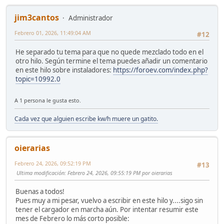
jim3cantos
Administrador
Febrero 01, 2026, 11:49:04 AM
#12
He separado tu tema para que no quede mezclado todo en el
otro hilo. Según termine el tema puedes añadir un comentario
en este hilo sobre instaladores:
https://foroev.com/index.php?
topic=10992.0
A 1 persona le gusta esto.
Cada vez que alguien escribe kw/h muere un gatito.
oierarias
Febrero 24, 2026, 09:52:19 PM
#13
Ultima modificación
: Febrero 24, 2026, 09:55:19 PM por oierarias
Buenas a todos!
Pues muy a mi pesar, vuelvo a escribir en este hilo y....sigo sin
tener el cargador en marcha aún. Por intentar resumir este
mes de Febrero lo más corto posible: