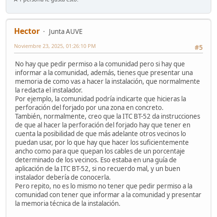
Hector
Junta AUVE
Noviembre 23, 2025, 01:26:10 PM
#5
No hay que pedir permiso a la comunidad pero si hay que
informar a la comunidad, además, tienes que presentar una
memoria de como vas a hacer la instalación, que normalmente
la redacta el instalador.
Por ejemplo, la comunidad podría indicarte que hicieras la
perforación del forjado por una zona en concreto.
También, normalmente, creo que la ITC BT-52 da instrucciones
de que al hacer la perforación del forjado hay que tener en
cuenta la posibilidad de que más adelante otros vecinos lo
puedan usar, por lo que hay que hacer los suficientemente
ancho como para que quepan los cables de un porcentaje
determinado de los vecinos. Eso estaba en una guía de
aplicación de la ITC BT-52, si no recuerdo mal, y un buen
instalador debería de conocerla.
Pero repito, no es lo mismo no tener que pedir permiso a la
comunidad con tener que informar a la comunidad y presentar
la memoria técnica de la instalación.