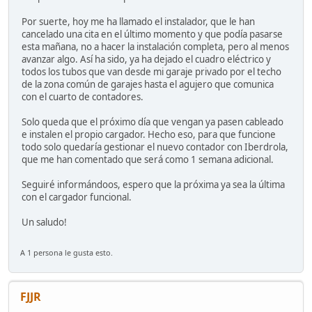
Por suerte, hoy me ha llamado el instalador, que le han
cancelado una cita en el último momento y que podía pasarse
esta mañana, no a hacer la instalación completa, pero al menos
avanzar algo. Así ha sido, ya ha dejado el cuadro eléctrico y
todos los tubos que van desde mi garaje privado por el techo
de la zona común de garajes hasta el agujero que comunica
con el cuarto de contadores.
Solo queda que el próximo día que vengan ya pasen cableado
e instalen el propio cargador. Hecho eso, para que funcione
todo solo quedaría gestionar el nuevo contador con Iberdrola,
que me han comentado que será como 1 semana adicional.
Seguiré informándoos, espero que la próxima ya sea la última
con el cargador funcional.
Un saludo!
A 1 persona le gusta esto.
FJJR