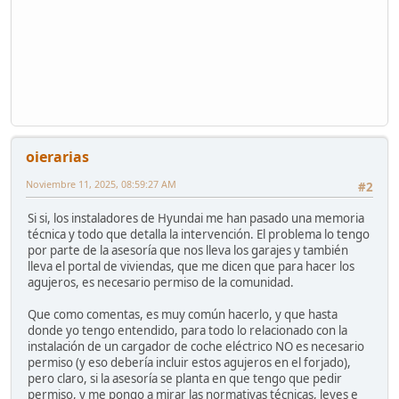
oierarias
Noviembre 11, 2025, 08:59:27 AM
#2
Si si, los instaladores de Hyundai me han pasado una memoria
técnica y todo que detalla la intervención. El problema lo tengo
por parte de la asesoría que nos lleva los garajes y también
lleva el portal de viviendas, que me dicen que para hacer los
agujeros, es necesario permiso de la comunidad.
Que como comentas, es muy común hacerlo, y que hasta
donde yo tengo entendido, para todo lo relacionado con la
instalación de un cargador de coche eléctrico NO es necesario
permiso (y eso debería incluir estos agujeros en el forjado),
pero claro, si la asesoría se planta en que tengo que pedir
permiso, y me pongo a mirar las normativas técnicas, leyes e