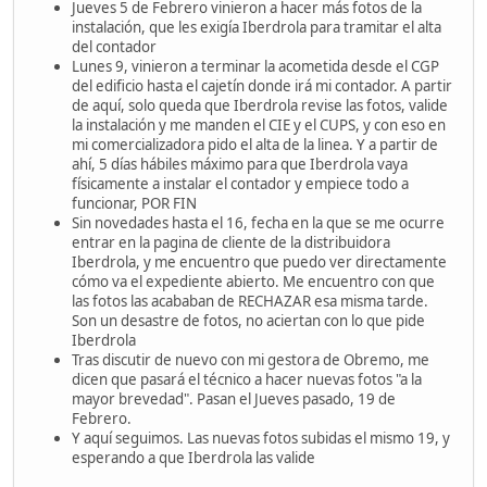
Jueves 5 de Febrero vinieron a hacer más fotos de la
instalación, que les exigía Iberdrola para tramitar el alta
del contador
Lunes 9, vinieron a terminar la acometida desde el CGP
del edificio hasta el cajetín donde irá mi contador. A partir
de aquí, solo queda que Iberdrola revise las fotos, valide
la instalación y me manden el CIE y el CUPS, y con eso en
mi comercializadora pido el alta de la linea. Y a partir de
ahí, 5 días hábiles máximo para que Iberdrola vaya
físicamente a instalar el contador y empiece todo a
funcionar, POR FIN
Sin novedades hasta el 16, fecha en la que se me ocurre
entrar en la pagina de cliente de la distribuidora
Iberdrola, y me encuentro que puedo ver directamente
cómo va el expediente abierto. Me encuentro con que
las fotos las acababan de RECHAZAR esa misma tarde.
Son un desastre de fotos, no aciertan con lo que pide
Iberdrola
Tras discutir de nuevo con mi gestora de Obremo, me
dicen que pasará el técnico a hacer nuevas fotos "a la
mayor brevedad". Pasan el Jueves pasado, 19 de
Febrero.
Y aquí seguimos. Las nuevas fotos subidas el mismo 19, y
esperando a que Iberdrola las valide