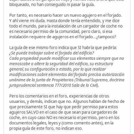
bloqueado, no han conseguido ni pasar la guía.
Por tanto, es necesario hacer un nuevo agujero en el forjado.
Y ahí viene mi duda. Hasta donde tenía entendido, y me dice
todo el mundo, para la instalación de un cargador de coche no
es necesario permiso de la comunidad, pero claro, si esa
instalación requiere de agujeros en el forjado...¿tampoco?
La guía de ese mismo foro indica que SI habría que pedirla:
¿Se puede trabajar sobre el forjado del edificio?
Cada propiedad puede modificar sus elementos siempre que no
menoscabe o altere la seguridad del edificio, su estructura
general, su configuración o estado, por lo que realizar
modificaciones sobre elementos del forjado precisa autorización
unánime de la Junta de Propietarios (Tribunal Supremo, doctrina
jurisprudencial sentencia 777/2010 Sala de lo Civil).
Pero los comentarios en el foro, experiencias de otros
usuarios, y demás, indican que no. Algunos hablan de hecho de
que precisamente SI que hay que pedir permiso para estos
agujeros SALVO en el caso de que sean para cargadores de
coche, en cuyo caso NO es necesario el permiso, pero en los
documentos legales, leyes y (como comento antes), en la
propia guía de este foro, no indican eso.