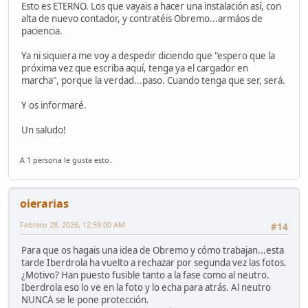
Esto es ETERNO. Los que vayais a hacer una instalación así, con
alta de nuevo contador, y contratéis Obremo...armáos de
paciencia.
Ya ni siquiera me voy a despedir diciendo que "espero que la
próxima vez que escriba aquí, tenga ya el cargador en
marcha", porque la verdad...paso. Cuando tenga que ser, será.
Y os informaré.
Un saludo!
A 1 persona le gusta esto.
oierarias
Febrero 28, 2026, 12:59:00 AM
#14
Para que os hagais una idea de Obremo y cómo trabajan...esta
tarde Iberdrola ha vuelto a rechazar por segunda vez las fotos.
¿Motivo? Han puesto fusible tanto a la fase como al neutro.
Iberdrola eso lo ve en la foto y lo echa para atrás. Al neutro
NUNCA se le pone protección.