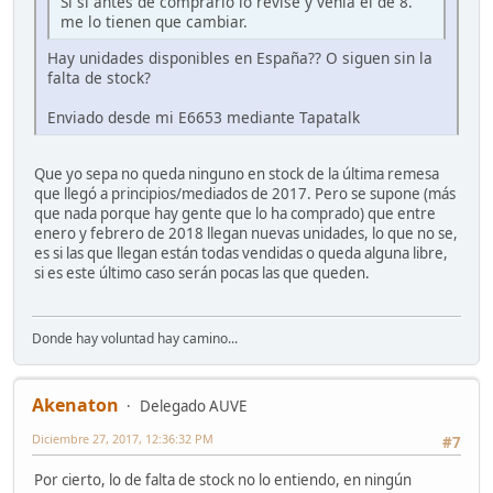
Si si antes de comprarlo lo revisé y venia el de 8.
me lo tienen que cambiar.
Hay unidades disponibles en España?? O siguen sin la
falta de stock?
Enviado desde mi E6653 mediante Tapatalk
Que yo sepa no queda ninguno en stock de la última remesa
que llegó a principios/mediados de 2017. Pero se supone (más
que nada porque hay gente que lo ha comprado) que entre
enero y febrero de 2018 llegan nuevas unidades, lo que no se,
es si las que llegan están todas vendidas o queda alguna libre,
si es este último caso serán pocas las que queden.
Donde hay voluntad hay camino...
Akenaton
Delegado AUVE
Diciembre 27, 2017, 12:36:32 PM
#7
Por cierto, lo de falta de stock no lo entiendo, en ningún