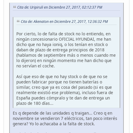
Cita de: Uripiruli en Diciembre 27, 2017, 02:12:37 PM
Cita de: Akenaton en Diciembre 27, 2017, 12:36:32 PM
Por cierto, lo de falta de stock no lo entiendo, en
ningún concesionario OFICIAL HYUNDAI, me han
dicho que no haya ioniq, o los tenían en stock o
daban de plazo de entrega principios de 2018
(hablamos de septiembre más o menos cuando me
lo dijeron) en ningún momento me han dicho que
no servían el coche.
Así que eso de que no hay stock o de que no se
pueden fabricar porque no tienen baterías o
similar, creo que ya es cosa del pasado (si es que
realmente existió ese problema), incluso fuera de
España puedes cómpralo y te dan de entrega un
plazo de 180 días...
Es q depende de las unidades q traigan... Creo q en
noviembre se vendieron 7 eléctricos, tan poco interés
genera? Yo lo achacaba a la falta de stock.