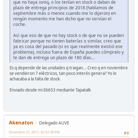
que no haya ioniq, o los tenían en stock o daban de
plazo de entrega principios de 2018 (hablamos de
septiembre más o menos cuando me lo dijeron) en
ningún momento me han dicho que no servían el
coche.
Así que eso de que no hay stock o de que no se pueden
fabricar porque no tienen baterías o similar, creo que
ya es cosa del pasado (si es que realmente existió ese
problema), incluso fuera de España puedes cómpralo y
te dan de entrega un plazo de 180 días...
Es q depende de las unidades q traigan... Creo q en noviembre
se vendieron 7 eléctricos, tan poco interés genera? Yo lo
achacaba a la falta de stock.
Enviado desde mi E6653 mediante Tapatalk
Akenaton
Delegado AUVE
Diciembre 27, 2017, 02:32:30 PM
#9