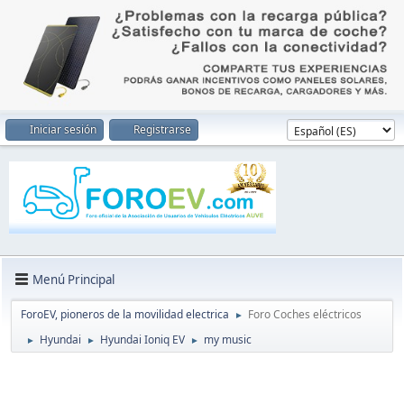
Iniciar sesión
Registrarse
Menú Principal
ForoEV, pioneros de la movilidad electrica
Foro Coches eléctricos
►
Hyundai
Hyundai Ioniq EV
my music
►
►
►