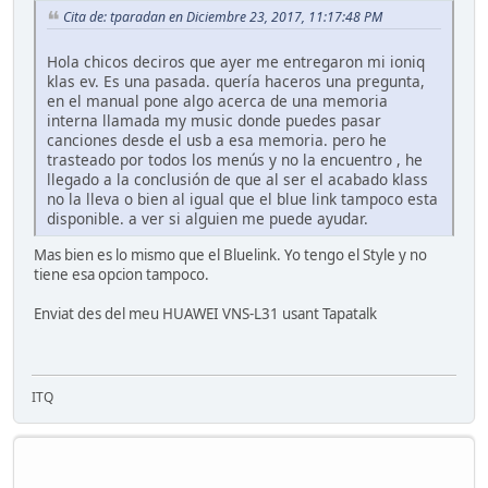
Cita de: tparadan en Diciembre 23, 2017, 11:17:48 PM
Hola chicos deciros que ayer me entregaron mi ioniq
klas ev. Es una pasada. quería haceros una pregunta,
en el manual pone algo acerca de una memoria
interna llamada my music donde puedes pasar
canciones desde el usb a esa memoria. pero he
trasteado por todos los menús y no la encuentro , he
llegado a la conclusión de que al ser el acabado klass
no la lleva o bien al igual que el blue link tampoco esta
disponible. a ver si alguien me puede ayudar.
Mas bien es lo mismo que el Bluelink. Yo tengo el Style y no
tiene esa opcion tampoco.
Enviat des del meu HUAWEI VNS-L31 usant Tapatalk
ITQ