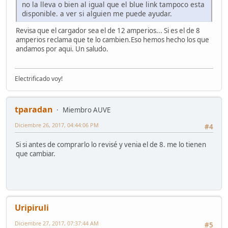
no la lleva o bien al igual que el blue link tampoco esta
disponible. a ver si alguien me puede ayudar.
Revisa que el cargador sea el de 12 amperios... Si es el de 8
amperios reclama que te lo cambien.Eso hemos hecho los que
andamos por aqui. Un saludo.
Electrificado voy!
tparadan
Miembro AUVE
Diciembre 26, 2017, 04:44:06 PM
#4
Si si antes de comprarlo lo revisé y venia el de 8. me lo tienen
que cambiar.
Uripiruli
Diciembre 27, 2017, 07:37:44 AM
#5