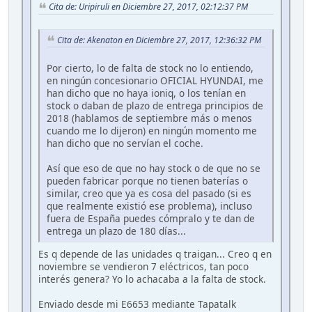
Cita de: Uripiruli en Diciembre 27, 2017, 02:12:37 PM
Cita de: Akenaton en Diciembre 27, 2017, 12:36:32 PM
Por cierto, lo de falta de stock no lo entiendo,
en ningún concesionario OFICIAL HYUNDAI, me
han dicho que no haya ioniq, o los tenían en
stock o daban de plazo de entrega principios de
2018 (hablamos de septiembre más o menos
cuando me lo dijeron) en ningún momento me
han dicho que no servían el coche.
Así que eso de que no hay stock o de que no se
pueden fabricar porque no tienen baterías o
similar, creo que ya es cosa del pasado (si es
que realmente existió ese problema), incluso
fuera de España puedes cómpralo y te dan de
entrega un plazo de 180 días...
Es q depende de las unidades q traigan... Creo q en
noviembre se vendieron 7 eléctricos, tan poco
interés genera? Yo lo achacaba a la falta de stock.
Enviado desde mi E6653 mediante Tapatalk