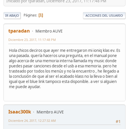
Iniciado por tparadan, Diciembre 23, 2017, 11:17:48 PM
Páginas
1
IR ABAJO
ACCIONES DEL USUARIO
tparadan
Miembro AUVE
Diciembre 23, 2017, 11:17:48 PM
Hola chicos deciros que ayer me entregaron mi ioniq klas ev. Es
una pasada. quería haceros una pregunta, en el manual pone
algo acerca de una memoria interna llamada my music donde
puedes pasar canciones desde el usb a esa memoria. pero he
trasteado por todos los menús y no la encuentro , he llegado a
la conclusión de que al ser el acabado klass no la lleva o bien al
igual que el blue link tampoco esta disponible. a ver si alguien
me puede ayudar.
Isaac300k
Miembro AUVE
Diciembre 24, 2017, 12:27:32 AM
#1