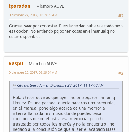
tparadan
Miembro AUVE
Diciembre 24, 2017, 01:19:09 AM
#2
Gracias isaac por contestar. Pues la verdad hubiera estado bien
esa opcion. No entiendo pq ponen cosas en el manual q no
estan disponibles.
Raspu
Miembro AUVE
Diciembre 26, 2017, 08:29:24 AM
#3
Cita de: tparadan en Diciembre 23, 2017, 11:17:48 PM
Hola chicos deciros que ayer me entregaron mi ioniq
klas ev. Es una pasada. quería haceros una pregunta,
en el manual pone algo acerca de una memoria
interna llamada my music donde puedes pasar
canciones desde el usb a esa memoria. pero he
trasteado por todos los menús y no la encuentro , he
llegado a la conclusión de que al ser el acabado klass