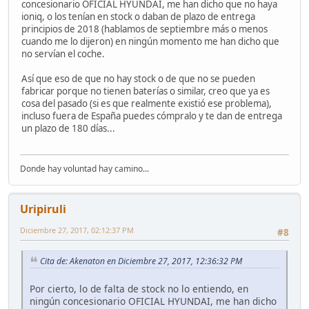
concesionario OFICIAL HYUNDAI, me han dicho que no haya
ioniq, o los tenían en stock o daban de plazo de entrega
principios de 2018 (hablamos de septiembre más o menos
cuando me lo dijeron) en ningún momento me han dicho que
no servían el coche.
Así que eso de que no hay stock o de que no se pueden
fabricar porque no tienen baterías o similar, creo que ya es
cosa del pasado (si es que realmente existió ese problema),
incluso fuera de España puedes cómpralo y te dan de entrega
un plazo de 180 días...
Donde hay voluntad hay camino...
Uripiruli
Diciembre 27, 2017, 02:12:37 PM
#8
Cita de: Akenaton en Diciembre 27, 2017, 12:36:32 PM
Por cierto, lo de falta de stock no lo entiendo, en
ningún concesionario OFICIAL HYUNDAI, me han dicho