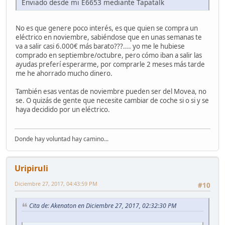
Enviado desde mi E6653 mediante Tapatalk
No es que genere poco interés, es que quien se compra un
eléctrico en noviembre, sabiéndose que en unas semanas te
va a salir casi 6.000€ más barato???.... yo me le hubiese
comprado en septiembre/octubre, pero cómo iban a salir las
ayudas preferí esperarme, por comprarle 2 meses más tarde
me he ahorrado mucho dinero.
También esas ventas de noviembre pueden ser del Movea, no
se. O quizás de gente que necesite cambiar de coche si o si y se
haya decidido por un eléctrico.
Donde hay voluntad hay camino...
Uripiruli
Diciembre 27, 2017, 04:43:59 PM
#10
Cita de: Akenaton en Diciembre 27, 2017, 02:32:30 PM