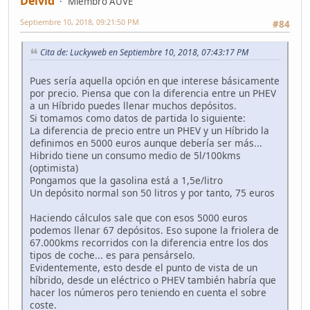
Deivid
Miembro AUVE
Septiembre 10, 2018, 09:21:50 PM
#84
Cita de: Luckyweb en Septiembre 10, 2018, 07:43:17 PM
Pues sería aquella opción en que interese básicamente
por precio. Piensa que con la diferencia entre un PHEV
a un Híbrido puedes llenar muchos depósitos.
Si tomamos como datos de partida lo siguiente:
La diferencia de precio entre un PHEV y un Híbrido la
definimos en 5000 euros aunque debería ser más...
Hibrido tiene un consumo medio de 5l/100kms
(optimista)
Pongamos que la gasolina está a 1,5e/litro
Un depósito normal son 50 litros y por tanto, 75 euros
Haciendo cálculos sale que con esos 5000 euros
podemos llenar 67 depósitos. Eso supone la friolera de
67.000kms recorridos con la diferencia entre los dos
tipos de coche... es para pensárselo.
Evidentemente, esto desde el punto de vista de un
híbrido, desde un eléctrico o PHEV también habría que
hacer los números pero teniendo en cuenta el sobre
coste.