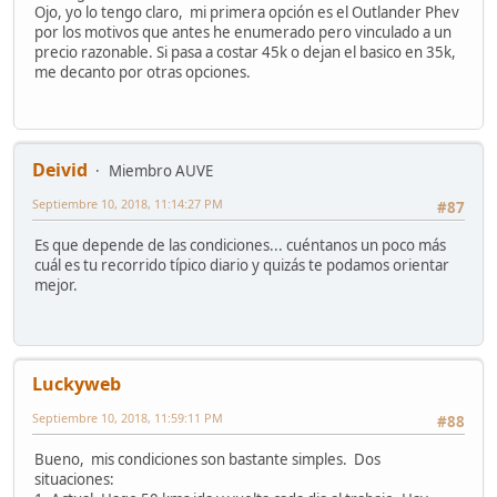
Ojo, yo lo tengo claro, mi primera opción es el Outlander Phev
por los motivos que antes he enumerado pero vinculado a un
precio razonable. Si pasa a costar 45k o dejan el basico en 35k,
me decanto por otras opciones.
Deivid
Miembro AUVE
Septiembre 10, 2018, 11:14:27 PM
#87
Es que depende de las condiciones... cuéntanos un poco más
cuál es tu recorrido típico diario y quizás te podamos orientar
mejor.
Luckyweb
Septiembre 10, 2018, 11:59:11 PM
#88
Bueno, mis condiciones son bastante simples. Dos
situaciones: