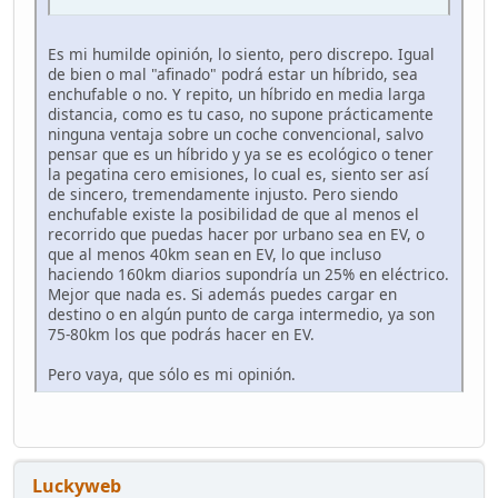
Es mi humilde opinión, lo siento, pero discrepo. Igual
de bien o mal "afinado" podrá estar un híbrido, sea
enchufable o no. Y repito, un híbrido en media larga
distancia, como es tu caso, no supone prácticamente
ninguna ventaja sobre un coche convencional, salvo
pensar que es un híbrido y ya se es ecológico o tener
la pegatina cero emisiones, lo cual es, siento ser así
de sincero, tremendamente injusto. Pero siendo
enchufable existe la posibilidad de que al menos el
recorrido que puedas hacer por urbano sea en EV, o
que al menos 40km sean en EV, lo que incluso
haciendo 160km diarios supondría un 25% en eléctrico.
Mejor que nada es. Si además puedes cargar en
destino o en algún punto de carga intermedio, ya son
75-80km los que podrás hacer en EV.
Pero vaya, que sólo es mi opinión.
Luckyweb