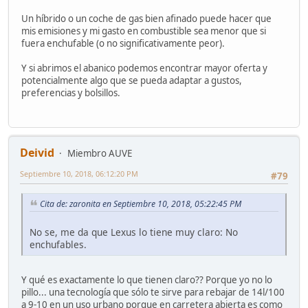
Un híbrido o un coche de gas bien afinado puede hacer que
mis emisiones y mi gasto en combustible sea menor que si
fuera enchufable (o no significativamente peor).
Y si abrimos el abanico podemos encontrar mayor oferta y
potencialmente algo que se pueda adaptar a gustos,
preferencias y bolsillos.
Deivid
Miembro AUVE
Septiembre 10, 2018, 06:12:20 PM
#79
Cita de: zaronita en Septiembre 10, 2018, 05:22:45 PM
No se, me da que Lexus lo tiene muy claro: No
enchufables.
Y qué es exactamente lo que tienen claro?? Porque yo no lo
pillo... una tecnología que sólo te sirve para rebajar de 14l/100
a 9-10 en un uso urbano porque en carretera abierta es como