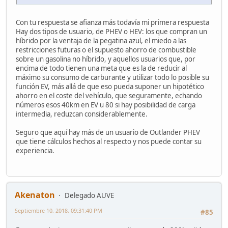
Con tu respuesta se afianza más todavía mi primera respuesta
Hay dos tipos de usuario, de PHEV o HEV: los que compran un
híbrido por la ventaja de la pegatina azul, el miedo a las
restricciones futuras o el supuesto ahorro de combustible
sobre un gasolina no híbrido, y aquellos usuarios que, por
encima de todo tienen una meta que es la de reducir al
máximo su consumo de carburante y utilizar todo lo posible su
función EV, más allá de que eso pueda suponer un hipotético
ahorro en el coste del vehículo, que seguramente, echando
números esos 40km en EV u 80 si hay posibilidad de carga
intermedia, reduzcan considerablemente.
Seguro que aquí hay más de un usuario de Outlander PHEV
que tiene cálculos hechos al respecto y nos puede contar su
experiencia.
Akenaton
Delegado AUVE
Septiembre 10, 2018, 09:31:40 PM
#85