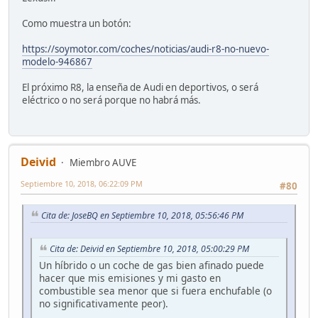
Como muestra un botón:
https://soymotor.com/coches/noticias/audi-r8-no-nuevo-
modelo-946867
El próximo R8, la enseña de Audi en deportivos, o será
eléctrico o no será porque no habrá más.
Deivid
Miembro AUVE
Septiembre 10, 2018, 06:22:09 PM
#80
Cita de: JoseBQ en Septiembre 10, 2018, 05:56:46 PM
Cita de: Deivid en Septiembre 10, 2018, 05:00:29 PM
Un híbrido o un coche de gas bien afinado puede
hacer que mis emisiones y mi gasto en
combustible sea menor que si fuera enchufable (o
no significativamente peor).