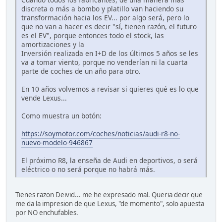
discreta o más a bombo y platillo van haciendo su
transformación hacia los EV... por algo será, pero lo
que no van a hacer es decir "sí, tienen razón, el futuro
es el EV", porque entonces todo el stock, las
amortizaciones y la
Inversión realizada en I+D de los últimos 5 años se les
va a tomar viento, porque no venderían ni la cuarta
parte de coches de un año para otro.
En 10 años volvemos a revisar si quieres qué es lo que
vende Lexus...
Como muestra un botón:
https://soymotor.com/coches/noticias/audi-r8-no-
nuevo-modelo-946867
El próximo R8, la enseña de Audi en deportivos, o será
eléctrico o no será porque no habrá más.
Tienes razon Deivid... me he expresado mal. Queria decir que
me da la impresion de que Lexus, "de momento", solo apuesta
por NO enchufables.