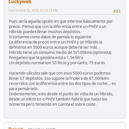
Luckyweb
Septiembre 10, 2018, 07:43:17 PM
#83
Pues sería aquella opción en que interese básicamente por
precio. Piensa que con la diferencia entre un PHEV a un
Híbrido puedes llenar muchos depósitos.
Si tomamos como datos de partida lo siguiente:
La diferencia de precio entre un PHEV y un Híbrido la
definimos en 5000 euros aunque debería ser más...
Hibrido tiene un consumo medio de 5l/100kms (optimista)
Pongamos que la gasolina está a 1,5e/litro
Un depósito normal son 50 litros y por tanto, 75 euros
Haciendo cálculos sale que con esos 5000 euros podemos
llenar 67 depósitos. Eso supone la friolera de 67.000kms
recorridos con la diferencia entre los dos tipos de coche... es
para pensárselo.
Evidentemente, esto desde el punto de vista de un híbrido,
desde un eléctrico o PHEV también habría que hacer los
números pero teniendo en cuenta el sobre coste.