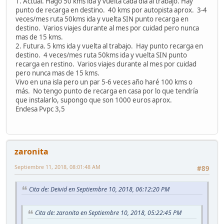
1. Actual. Hago 50 kms ida y vuelta cada dia al trabajo. Hay
punto de recarga en destino. 40 kms por autopista aprox. 3-4
veces/mes ruta 50kms ida y vuelta SIN punto recarga en
destino. Varios viajes durante al mes por cuidad pero nunca
mas de 15 kms.
2. Futura. 5 kms ida y vuelta al trabajo. Hay punto recarga en
destino. 4 veces/mes ruta 50kms ida y vuelta SIN punto
recarga en restino. Varios viajes durante al mes por cuidad
pero nunca mas de 15 kms.
Vivo en una isla pero un par 5-6 veces año haré 100 kms o
más. No tengo punto de recarga en casa por lo que tendría
que instalarlo, supongo que son 1000 euros aprox.
Endesa Pvpc 3,5
zaronita
Septiembre 11, 2018, 08:01:48 AM
#89
Cita de: Deivid en Septiembre 10, 2018, 06:12:20 PM
Cita de: zaronita en Septiembre 10, 2018, 05:22:45 PM