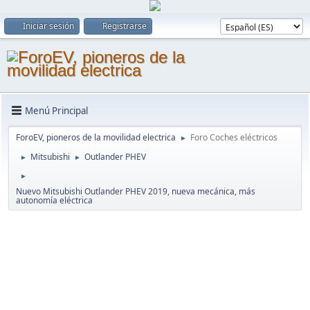
Iniciar sesión
Registrarse
Menú Principal
ForoEV, pioneros de la movilidad electrica
Foro Coches eléctricos
►
Mitsubishi
Outlander PHEV
►
►
►
Nuevo Mitsubishi Outlander PHEV 2019, nueva mecánica, más
autonomía eléctrica