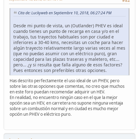
#82
Cita de: Luckyweb en Septiembre 10, 2018, 06:27:24 PM
Desde mi punto de vista, un (Outlander) PHEV es ideal
cuando tienes un punto de recarga en casa y/o en el
trabajo, tus trayectos habituales son por ciudad e
inferiores a 30-40 kms, necesitas un coche para hacer
algún trayecto relativamente largo varias veces al mes
(que no puedas asumir con un eléctrico puro), gran
capacidad para las plazas traseras y maletero, etc...
pero... ¿y si resulta que falla alguno de esos factores?
Pues entonces son preferibles otras opciones.
Has descrito perfectamente el uso ideal de un PHEV, pero
sobre las otras opciones que comentas, no creo que muchos
en este foro puedan recomendar adquirir un HEV.
En realidad, no encuentro ningún caso en el que la mejor
opción sea un HEV, en carretera no supone ninguna ventaja
sobre un combustión normal y en ciudad es mucho mejor
opción un PHEV o eléctrico puro.