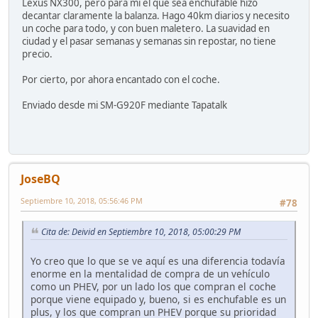
Lexus NX300, pero para mi el que sea enchufable hizo
decantar claramente la balanza. Hago 40km diarios y necesito
un coche para todo, y con buen maletero. La suavidad en
ciudad y el pasar semanas y semanas sin repostar, no tiene
precio.
Por cierto, por ahora encantado con el coche.
Enviado desde mi SM-G920F mediante Tapatalk
JoseBQ
Septiembre 10, 2018, 05:56:46 PM
#78
Cita de: Deivid en Septiembre 10, 2018, 05:00:29 PM
Yo creo que lo que se ve aquí es una diferencia todavía
enorme en la mentalidad de compra de un vehículo
como un PHEV, por un lado los que compran el coche
porque viene equipado y, bueno, si es enchufable es un
plus, y los que compran un PHEV porque su prioridad