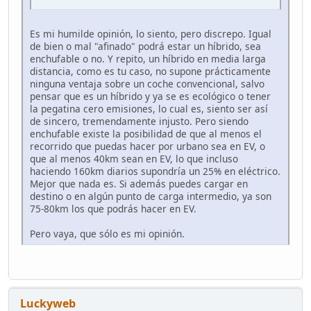
Es mi humilde opinión, lo siento, pero discrepo. Igual
de bien o mal "afinado" podrá estar un híbrido, sea
enchufable o no. Y repito, un híbrido en media larga
distancia, como es tu caso, no supone prácticamente
ninguna ventaja sobre un coche convencional, salvo
pensar que es un híbrido y ya se es ecológico o tener
la pegatina cero emisiones, lo cual es, siento ser así
de sincero, tremendamente injusto. Pero siendo
enchufable existe la posibilidad de que al menos el
recorrido que puedas hacer por urbano sea en EV, o
que al menos 40km sean en EV, lo que incluso
haciendo 160km diarios supondría un 25% en eléctrico.
Mejor que nada es. Si además puedes cargar en
destino o en algún punto de carga intermedio, ya son
75-80km los que podrás hacer en EV.
Pero vaya, que sólo es mi opinión.
Luckyweb