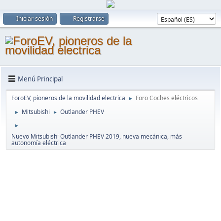
Iniciar sesión
Registrarse
Menú Principal
ForoEV, pioneros de la movilidad electrica
Foro Coches eléctricos
►
Mitsubishi
Outlander PHEV
►
►
►
Nuevo Mitsubishi Outlander PHEV 2019, nueva mecánica, más
autonomía eléctrica