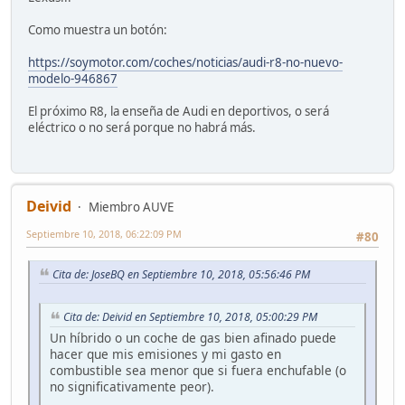
Como muestra un botón:
https://soymotor.com/coches/noticias/audi-r8-no-nuevo-
modelo-946867
El próximo R8, la enseña de Audi en deportivos, o será
eléctrico o no será porque no habrá más.
Deivid
Miembro AUVE
Septiembre 10, 2018, 06:22:09 PM
#80
Cita de: JoseBQ en Septiembre 10, 2018, 05:56:46 PM
Cita de: Deivid en Septiembre 10, 2018, 05:00:29 PM
Un híbrido o un coche de gas bien afinado puede
hacer que mis emisiones y mi gasto en
combustible sea menor que si fuera enchufable (o
no significativamente peor).