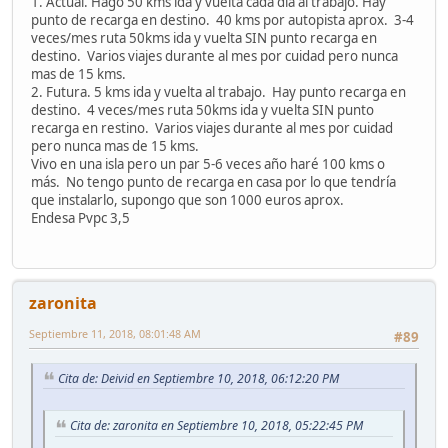
1. Actual. Hago 50 kms ida y vuelta cada dia al trabajo. Hay
punto de recarga en destino. 40 kms por autopista aprox. 3-4
veces/mes ruta 50kms ida y vuelta SIN punto recarga en
destino. Varios viajes durante al mes por cuidad pero nunca
mas de 15 kms.
2. Futura. 5 kms ida y vuelta al trabajo. Hay punto recarga en
destino. 4 veces/mes ruta 50kms ida y vuelta SIN punto
recarga en restino. Varios viajes durante al mes por cuidad
pero nunca mas de 15 kms.
Vivo en una isla pero un par 5-6 veces año haré 100 kms o
más. No tengo punto de recarga en casa por lo que tendría
que instalarlo, supongo que son 1000 euros aprox.
Endesa Pvpc 3,5
zaronita
Septiembre 11, 2018, 08:01:48 AM
#89
Cita de: Deivid en Septiembre 10, 2018, 06:12:20 PM
Cita de: zaronita en Septiembre 10, 2018, 05:22:45 PM