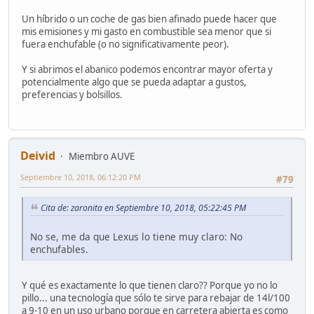
Un híbrido o un coche de gas bien afinado puede hacer que
mis emisiones y mi gasto en combustible sea menor que si
fuera enchufable (o no significativamente peor).
Y si abrimos el abanico podemos encontrar mayor oferta y
potencialmente algo que se pueda adaptar a gustos,
preferencias y bolsillos.
Deivid
Miembro AUVE
Septiembre 10, 2018, 06:12:20 PM
#79
Cita de: zaronita en Septiembre 10, 2018, 05:22:45 PM
No se, me da que Lexus lo tiene muy claro: No
enchufables.
Y qué es exactamente lo que tienen claro?? Porque yo no lo
pillo... una tecnología que sólo te sirve para rebajar de 14l/100
a 9-10 en un uso urbano porque en carretera abierta es como