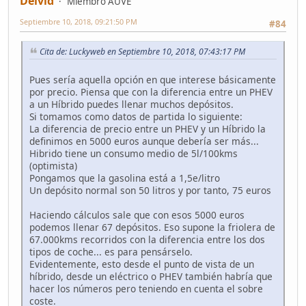
Deivid
Miembro AUVE
Septiembre 10, 2018, 09:21:50 PM
#84
Cita de: Luckyweb en Septiembre 10, 2018, 07:43:17 PM
Pues sería aquella opción en que interese básicamente
por precio. Piensa que con la diferencia entre un PHEV
a un Híbrido puedes llenar muchos depósitos.
Si tomamos como datos de partida lo siguiente:
La diferencia de precio entre un PHEV y un Híbrido la
definimos en 5000 euros aunque debería ser más...
Hibrido tiene un consumo medio de 5l/100kms
(optimista)
Pongamos que la gasolina está a 1,5e/litro
Un depósito normal son 50 litros y por tanto, 75 euros
Haciendo cálculos sale que con esos 5000 euros
podemos llenar 67 depósitos. Eso supone la friolera de
67.000kms recorridos con la diferencia entre los dos
tipos de coche... es para pensárselo.
Evidentemente, esto desde el punto de vista de un
híbrido, desde un eléctrico o PHEV también habría que
hacer los números pero teniendo en cuenta el sobre
coste.