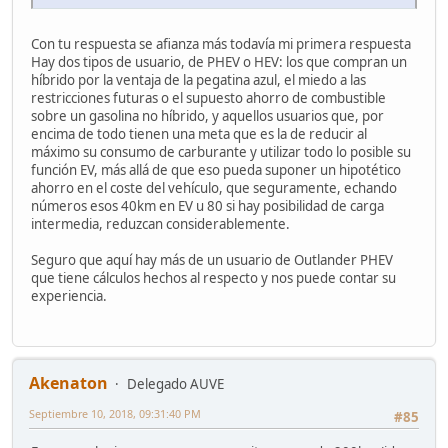
Con tu respuesta se afianza más todavía mi primera respuesta
Hay dos tipos de usuario, de PHEV o HEV: los que compran un
híbrido por la ventaja de la pegatina azul, el miedo a las
restricciones futuras o el supuesto ahorro de combustible
sobre un gasolina no híbrido, y aquellos usuarios que, por
encima de todo tienen una meta que es la de reducir al
máximo su consumo de carburante y utilizar todo lo posible su
función EV, más allá de que eso pueda suponer un hipotético
ahorro en el coste del vehículo, que seguramente, echando
números esos 40km en EV u 80 si hay posibilidad de carga
intermedia, reduzcan considerablemente.
Seguro que aquí hay más de un usuario de Outlander PHEV
que tiene cálculos hechos al respecto y nos puede contar su
experiencia.
Akenaton
Delegado AUVE
Septiembre 10, 2018, 09:31:40 PM
#85