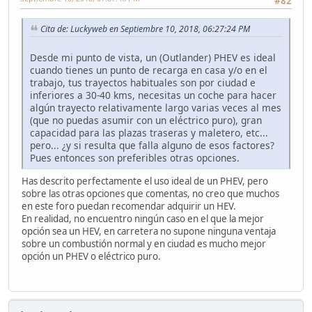
#82
Cita de: Luckyweb en Septiembre 10, 2018, 06:27:24 PM
Desde mi punto de vista, un (Outlander) PHEV es ideal
cuando tienes un punto de recarga en casa y/o en el
trabajo, tus trayectos habituales son por ciudad e
inferiores a 30-40 kms, necesitas un coche para hacer
algún trayecto relativamente largo varias veces al mes
(que no puedas asumir con un eléctrico puro), gran
capacidad para las plazas traseras y maletero, etc...
pero... ¿y si resulta que falla alguno de esos factores?
Pues entonces son preferibles otras opciones.
Has descrito perfectamente el uso ideal de un PHEV, pero
sobre las otras opciones que comentas, no creo que muchos
en este foro puedan recomendar adquirir un HEV.
En realidad, no encuentro ningún caso en el que la mejor
opción sea un HEV, en carretera no supone ninguna ventaja
sobre un combustión normal y en ciudad es mucho mejor
opción un PHEV o eléctrico puro.