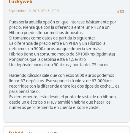
Luckyweb
Septiembre 10, 2018, 07:43:17 PM
#83
Pues sería aquella opción en que interese básicamente por
precio. Piensa que con la diferencia entre un PHEV a un
Híbrido puedes llenar muchos depósitos.
Si tomamos como datos de partida lo siguiente:
La diferencia de precio entre un PHEV y un Híbrido la
definimos en 5000 euros aunque debería ser más...
Hibrido tiene un consumo medio de 5l/100kms (optimista)
Pongamos que la gasolina está a 1,5e/litro
Un depósito normal son 50 litros y por tanto, 75 euros
Haciendo cálculos sale que con esos 5000 euros podemos
llenar 67 depósitos. Eso supone la friolera de 67.000kms
recorridos con la diferencia entre los dos tipos de coche... es
para pensárselo.
Evidentemente, esto desde el punto de vista de un híbrido,
desde un eléctrico o PHEV también habría que hacer los
números pero teniendo en cuenta el sobre coste.