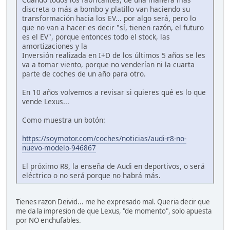
discreta o más a bombo y platillo van haciendo su
transformación hacia los EV... por algo será, pero lo
que no van a hacer es decir "sí, tienen razón, el futuro
es el EV", porque entonces todo el stock, las
amortizaciones y la
Inversión realizada en I+D de los últimos 5 años se les
va a tomar viento, porque no venderían ni la cuarta
parte de coches de un año para otro.
En 10 años volvemos a revisar si quieres qué es lo que
vende Lexus...
Como muestra un botón:
https://soymotor.com/coches/noticias/audi-r8-no-
nuevo-modelo-946867
El próximo R8, la enseña de Audi en deportivos, o será
eléctrico o no será porque no habrá más.
Tienes razon Deivid... me he expresado mal. Queria decir que
me da la impresion de que Lexus, "de momento", solo apuesta
por NO enchufables.