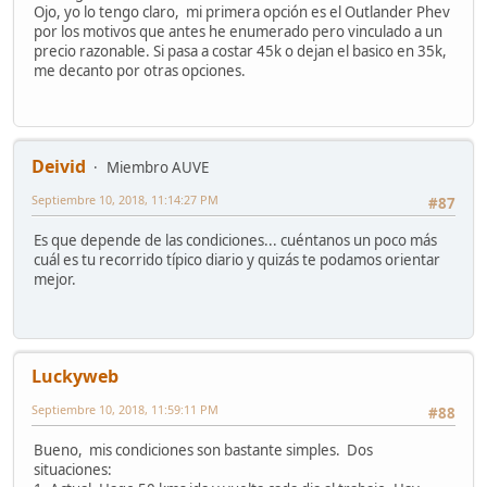
Ojo, yo lo tengo claro, mi primera opción es el Outlander Phev
por los motivos que antes he enumerado pero vinculado a un
precio razonable. Si pasa a costar 45k o dejan el basico en 35k,
me decanto por otras opciones.
Deivid
Miembro AUVE
Septiembre 10, 2018, 11:14:27 PM
#87
Es que depende de las condiciones... cuéntanos un poco más
cuál es tu recorrido típico diario y quizás te podamos orientar
mejor.
Luckyweb
Septiembre 10, 2018, 11:59:11 PM
#88
Bueno, mis condiciones son bastante simples. Dos
situaciones: