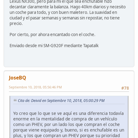
Lexus NX300, pero para mi el que sea enchufable hizo
decantar claramente la balanza. Hago 40km diarios y necesito
un coche para todo, y con buen maletero. La suavidad en
ciudad y el pasar semanas y semanas sin repostar, no tiene
precio.
Por cierto, por ahora encantado con el coche.
Enviado desde mi SM-G920F mediante Tapatalk
JoseBQ
Septiembre 10, 2018, 05:56:46 PM
#78
Cita de: Deivid en Septiembre 10, 2018, 05:00:29 PM
Yo creo que lo que se ve aquí es una diferencia todavía
enorme en la mentalidad de compra de un vehículo
como un PHEV, por un lado los que compran el coche
porque viene equipado y, bueno, si es enchufable es un
plus, y los que compran un PHEV porque su prioridad