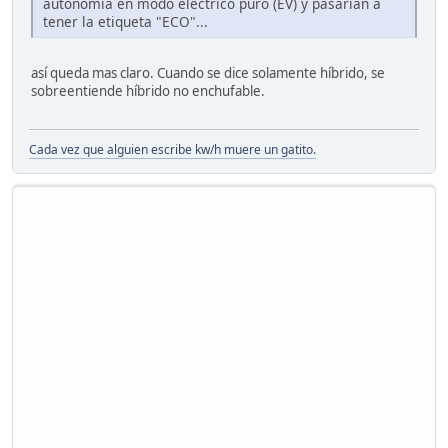
autonomía en modo eléctrico puro (EV) y pasarían a
tener la etiqueta "ECO"...
así queda mas claro. Cuando se dice solamente híbrido, se
sobreentiende híbrido no enchufable.
Cada vez que alguien escribe kw/h muere un gatito.