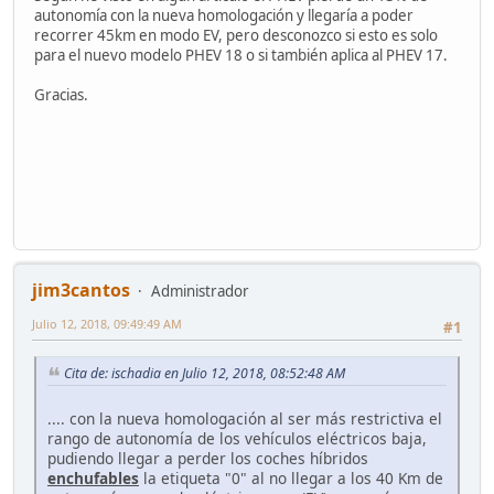
autonomía con la nueva homologación y llegaría a poder
recorrer 45km en modo EV, pero desconozco si esto es solo
para el nuevo modelo PHEV 18 o si también aplica al PHEV 17.
Gracias.
jim3cantos
Administrador
Julio 12, 2018, 09:49:49 AM
#1
Cita de: ischadia en Julio 12, 2018, 08:52:48 AM
.... con la nueva homologación al ser más restrictiva el
rango de autonomía de los vehículos eléctricos baja,
pudiendo llegar a perder los coches híbridos
enchufables
la etiqueta "0" al no llegar a los 40 Km de