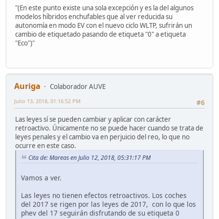
"(En este punto existe una sola excepción y es la del algunos
modelos híbridos enchufables que al ver reducida su
autonomía en modo EV con el nuevo ciclo WLTP, sufrirán un
cambio de etiquetado pasando de etiqueta "0" a etiqueta
"Eco")"
Auriga
Colaborador AUVE
Julio 13, 2018, 01:16:52 PM
#6
Las leyes sí se pueden cambiar y aplicar con carácter
retroactivo. Únicamente no se puede hacer cuando se trata de
leyes penales y el cambio va en perjuicio del reo, lo que no
ocurre en este caso.
Cita de: Mareas en Julio 12, 2018, 05:31:17 PM
Vamos a ver.
Las leyes no tienen efectos retroactivos. Los coches
del 2017 se rigen por las leyes de 2017, con lo que los
phev del 17 seguirán disfrutando de su etiqueta 0