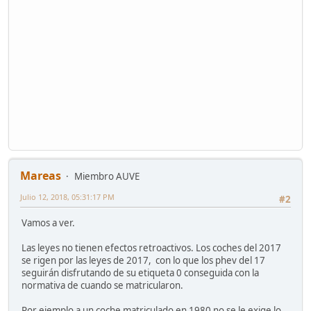
Mareas
Miembro AUVE
Julio 12, 2018, 05:31:17 PM
#2
Vamos a ver.
Las leyes no tienen efectos retroactivos. Los coches del 2017
se rigen por las leyes de 2017, con lo que los phev del 17
seguirán disfrutando de su etiqueta 0 conseguida con la
normativa de cuando se matricularon.
Por ejemplo a un coche matriculado en 1980 no se le exige lo