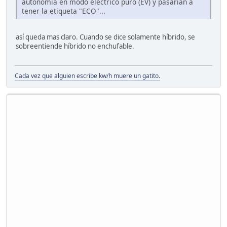
autonomía en modo eléctrico puro (EV) y pasarían a
tener la etiqueta "ECO"...
así queda mas claro. Cuando se dice solamente híbrido, se
sobreentiende híbrido no enchufable.
Cada vez que alguien escribe kw/h muere un gatito.