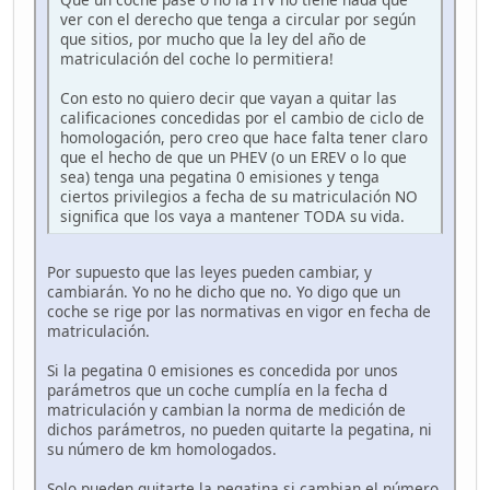
ver con el derecho que tenga a circular por según
que sitios, por mucho que la ley del año de
matriculación del coche lo permitiera!
Con esto no quiero decir que vayan a quitar las
calificaciones concedidas por el cambio de ciclo de
homologación, pero creo que hace falta tener claro
que el hecho de que un PHEV (o un EREV o lo que
sea) tenga una pegatina 0 emisiones y tenga
ciertos privilegios a fecha de su matriculación NO
significa que los vaya a mantener TODA su vida.
Por supuesto que las leyes pueden cambiar, y
cambiarán. Yo no he dicho que no. Yo digo que un
coche se rige por las normativas en vigor en fecha de
matriculación.
Si la pegatina 0 emisiones es concedida por unos
parámetros que un coche cumplía en la fecha d
matriculación y cambian la norma de medición de
dichos parámetros, no pueden quitarte la pegatina, ni
su número de km homologados.
Solo pueden quitarte la pegatina si cambian el número