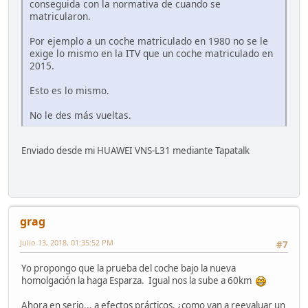
conseguida con la normativa de cuando se
matricularon.
Por ejemplo a un coche matriculado en 1980 no se le
exige lo mismo en la ITV que un coche matriculado en
2015.
Esto es lo mismo.
No le des más vueltas.
Enviado desde mi HUAWEI VNS-L31 mediante Tapatalk
grag
Julio 13, 2018, 01:35:52 PM
#7
Yo propongo que la prueba del coche bajo la nueva
homolgación la haga Esparza. Igual nos la sube a 60km
Ahora en serio... a efectos prácticos, ¿como van a reevaluar un