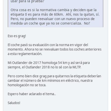
usar para la prueba?
Otra cosa es si la normativa cambia y deciden que la
etiqueta 0 es para más de 60km. Ahí, nos la quitan, sí.
Pero, no pueden reevaluar con un nuevo proceso de
medida un coche que ya no se comercializa. No?
Eso es grag!
El coche pasó su evaluación con la norma en vigor del
momento. Ahora no se reevaluan todos los coches anteriores
a esta reglamentación.
Mi Outlander de 2017 homologa 54 km y así será para
siempre, el Outlander 2018 no lo sé con la WLTP.
Pero como bien dice grag para quitarnos la etiqueta deberían
cambiar el número de km mínimos en eléctrico, nuestra
homologación no se toca.
Espero haber aclarado el tema..
Saludos!