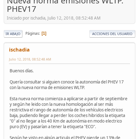
Nueva norma emisiones WLTP.
PHEV17
Iniciado por ischadia, Julio 12, 2018, 08:52:48 AM
Páginas
1
IR ABAJO
ACCIONES DEL USUARIO
ischadia
Julio 12, 2018, 08:52:48 AM
Buenos días.
Quería consultar si alguien conoce la autonomía del PHEV 17
con la nueva norma de emisiones WLTP.
Esta nueva norma comienza a aplicarse a partir de septiembre
y según he leido con la nueva homologación al ser más
restrictiva el rango de autonomía de los vehículos electricos
baja, pudiendo llegar a perder los coches hibridos la etiqueta
"0" al no llegar a los 40 Km de autonómia en modo electrico
puro (EV) y pasarían a tener la etiqueta "ECO".
Según he visto en algún articulo el PHEV pierde un 13% de