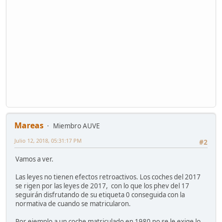
Mareas
Miembro AUVE
Julio 12, 2018, 05:31:17 PM
#2
Vamos a ver.
Las leyes no tienen efectos retroactivos. Los coches del 2017
se rigen por las leyes de 2017, con lo que los phev del 17
seguirán disfrutando de su etiqueta 0 conseguida con la
normativa de cuando se matricularon.
Por ejemplo a un coche matriculado en 1980 no se le exige lo