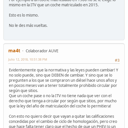
mismo en la ITV que un coche matriculado en 2015.
Esto es lo mismo.
No le des más vueltas.
ma4t
Colaborador AUVE
Julio 12, 2018, 10:51:38 PM
#3
Evidentemente que la normativa y las leyes pueden cambiar! Y
no solo puede, sino que DEBEN de cambiar. Y sino que se lo
pregunten a los que se compraron un diésel hace unos años y
en pocos meses van a tener totalmente prohibido circular por
según que sitios.
Que un coche pase o no la ITV no tiene nada que ver con el
derecho que tenga a circular por según que sitios, por mucho
que la ley del año de matriculación del coche lo permitiera!
Con esto no quiero decir que vayan a quitar las calificaciones
concedidas por el cambio de ciclo de homologación, pero creo
que hace falta tener claro que el hecho de que un PHEV (o un