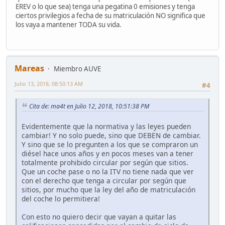
EREV o lo que sea) tenga una pegatina 0 emisiones y tenga
ciertos privilegios a fecha de su matriculación NO significa que
los vaya a mantener TODA su vida.
Mareas
Miembro AUVE
Julio 13, 2018, 08:50:13 AM
#4
Cita de: ma4t en Julio 12, 2018, 10:51:38 PM
Evidentemente que la normativa y las leyes pueden
cambiar! Y no solo puede, sino que DEBEN de cambiar.
Y sino que se lo pregunten a los que se compraron un
diésel hace unos años y en pocos meses van a tener
totalmente prohibido circular por según que sitios.
Que un coche pase o no la ITV no tiene nada que ver
con el derecho que tenga a circular por según que
sitios, por mucho que la ley del año de matriculación
del coche lo permitiera!
Con esto no quiero decir que vayan a quitar las