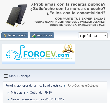
Iniciar sesión
Registrarse
Menú Principal
ForoEV, pioneros de la movilidad electrica
Foro Coches eléctricos
►
Mitsubishi
Outlander PHEV
►
►
Nueva norma emisiones WLTP. PHEV17
►