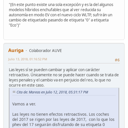
"(En este punto existe una sola excepción y es la del algunos
modelos híbridos enchufables que al ver reducida su
autonomía en modo EV con el nuevo ciclo WLTP, sufrirán un
cambio de etiquetado pasando de etiqueta "0" a etiqueta
"Eco")"
Auriga
Colaborador AUVE
Julio 13, 2018, 01:16:52 PM
#6
Las leyes sí se pueden cambiar y aplicar con carácter
retroactivo. Únicamente no se puede hacer cuando se trata de
leyes penales y el cambio va en perjuicio del reo, lo que no
ocurre en este caso.
Cita de: Mareas en Julio 12, 2018, 05:31:17 PM
Vamos a ver.
Las leyes no tienen efectos retroactivos. Los coches
del 2017 se rigen por las leyes de 2017, con lo que los
phev del 17 seguirán disfrutando de su etiqueta 0