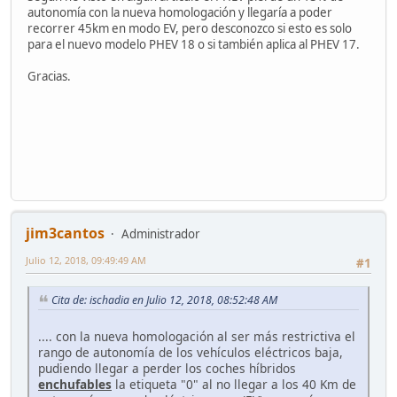
autonomía con la nueva homologación y llegaría a poder
recorrer 45km en modo EV, pero desconozco si esto es solo
para el nuevo modelo PHEV 18 o si también aplica al PHEV 17.
Gracias.
jim3cantos
Administrador
Julio 12, 2018, 09:49:49 AM
#1
Cita de: ischadia en Julio 12, 2018, 08:52:48 AM
.... con la nueva homologación al ser más restrictiva el
rango de autonomía de los vehículos eléctricos baja,
pudiendo llegar a perder los coches híbridos
enchufables
la etiqueta "0" al no llegar a los 40 Km de