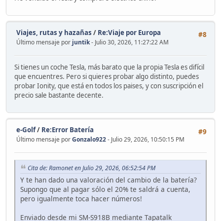
Viajes, rutas y hazañas
/
Re:Viaje por Europa
#8
Último mensaje por
juntik
- Julio 30, 2026, 11:27:22 AM
Si tienes un coche Tesla, más barato que la propia Tesla es difícil
que encuentres. Pero si quieres probar algo distinto, puedes
probar Ionity, que está en todos los paises, y con suscripción el
precio sale bastante decente.
e-Golf
/
Re:Error Batería
#9
Último mensaje por
Gonzalo922
- Julio 29, 2026, 10:50:15 PM
Cita de: Ramonet en Julio 29, 2026, 06:52:54 PM
Y te han dado una valoración del cambio de la batería?
Supongo que al pagar sólo el 20% te saldrá a cuenta,
pero igualmente toca hacer números!
Enviado desde mi SM-S918B mediante Tapatalk