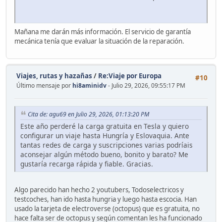
Mañana me darán más información. El servicio de garantía
mecánica tenía que evaluar la situación de la reparación.
Viajes, rutas y hazañas
/
Re:Viaje por Europa
#10
Último mensaje por
hi8aminidv
- Julio 29, 2026, 09:55:17 PM
Cita de: agu69 en Julio 29, 2026, 01:13:20 PM
Este año perderé la carga gratuita en Tesla y quiero
configurar un viaje hasta Hungría y Eslovaquia. Ante
tantas redes de carga y suscripciones varias podríais
aconsejar algún método bueno, bonito y barato? Me
gustaría recarga rápida y fiable. Gracias.
Algo parecido han hecho 2 youtubers, Todoselectricos y
testcoches, han ido hasta hungria y luego hasta escocia. Han
usado la tarjeta de electroverse (octopus) que es gratuita, no
hace falta ser de octopus y según comentan les ha funcionado