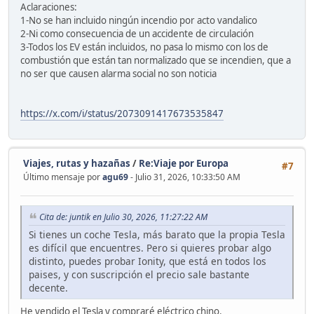
Aclaraciones:
1-No se han incluido ningún incendio por acto vandalico
2-Ni como consecuencia de un accidente de circulación
3-Todos los EV están incluidos, no pasa lo mismo con los de
combustión que están tan normalizado que se incendien, que a
no ser que causen alarma social no son noticia
https://x.com/i/status/2073091417673535847
Viajes, rutas y hazañas
/
Re:Viaje por Europa
#7
Último mensaje por
agu69
- Julio 31, 2026, 10:33:50 AM
Cita de: juntik en Julio 30, 2026, 11:27:22 AM
Si tienes un coche Tesla, más barato que la propia Tesla
es difícil que encuentres. Pero si quieres probar algo
distinto, puedes probar Ionity, que está en todos los
paises, y con suscripción el precio sale bastante
decente.
He vendido el Tesla y compraré eléctrico chino.