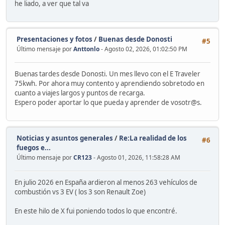
he liado, a ver que tal va
Presentaciones y fotos
/
Buenas desde Donosti
#5
Último mensaje por
Anttonlo
- Agosto 02, 2026, 01:02:50 PM
Buenas tardes desde Donosti. Un mes llevo con el E Traveler
75kwh. Por ahora muy contento y aprendiendo sobretodo en
cuanto a viajes largos y puntos de recarga.
Espero poder aportar lo que pueda y aprender de vosotr@s.
Noticias y asuntos generales
/
Re:La realidad de los
#6
fuegos e...
Último mensaje por
CR123
- Agosto 01, 2026, 11:58:28 AM
En julio 2026 en España ardieron al menos 263 vehículos de
combustión vs 3 EV ( los 3 son Renault Zoe)
En este hilo de X fui poniendo todos lo que encontré.