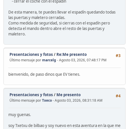
- cerrar el coche con el espadín
De esta manera, te puedes llevar el espadín quedando todas
las puertas y maletero cerradas.
Como medida de seguridad, si cierras con el espadín pero
detecta el mando dentro abre el resto de las puertas y
maletero.
Presentaciones y fotos
/
Re:Me presento
#3
Último mensaje por
marcelg
- Agosto 03, 2026, 07:48:17 PM
bienvenido, de paso dinos que EV tienes.
Presentaciones y fotos
/
Me presento
#4
Último mensaje por
Txeco
- Agosto 03, 2026, 08:31:18 AM
muy guenas.
soy Txetxu de bilbao y soy nuevo en esta aventura en la que me