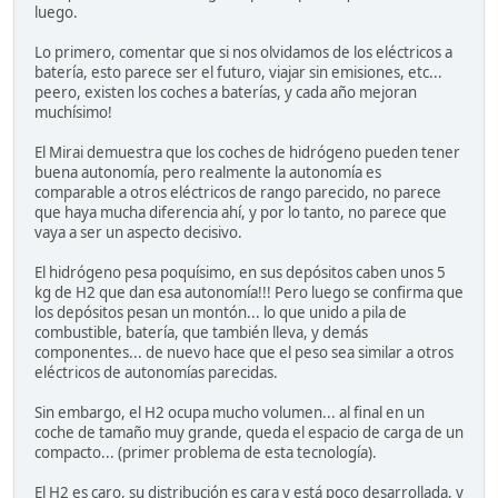
luego.
Lo primero, comentar que si nos olvidamos de los eléctricos a
batería, esto parece ser el futuro, viajar sin emisiones, etc...
peero, existen los coches a baterías, y cada año mejoran
muchísimo!
El Mirai demuestra que los coches de hidrógeno pueden tener
buena autonomía, pero realmente la autonomía es
comparable a otros eléctricos de rango parecido, no parece
que haya mucha diferencia ahí, y por lo tanto, no parece que
vaya a ser un aspecto decisivo.
El hidrógeno pesa poquísimo, en sus depósitos caben unos 5
kg de H2 que dan esa autonomía!!! Pero luego se confirma que
los depósitos pesan un montón... lo que unido a pila de
combustible, batería, que también lleva, y demás
componentes... de nuevo hace que el peso sea similar a otros
eléctricos de autonomías parecidas.
Sin embargo, el H2 ocupa mucho volumen... al final en un
coche de tamaño muy grande, queda el espacio de carga de un
compacto... (primer problema de esta tecnología).
El H2 es caro, su distribución es cara y está poco desarrollada, y