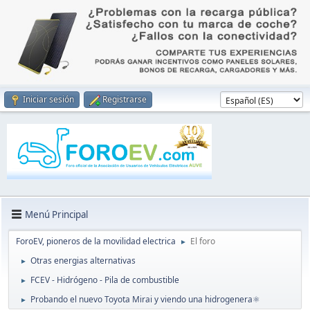
Iniciar sesión
Registrarse
Menú Principal
ForoEV, pioneros de la movilidad electrica
El foro
►
Otras energias alternativas
►
FCEV - Hidrógeno - Pila de combustible
►
Probando el nuevo Toyota Mirai y viendo una hidrogenera⚛️
►