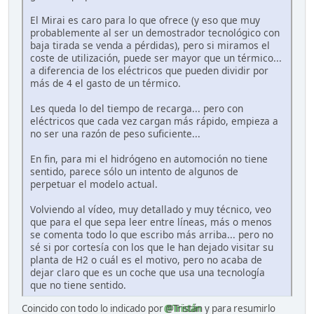
El Mirai es caro para lo que ofrece (y eso que muy
probablemente al ser un demostrador tecnológico con
baja tirada se venda a pérdidas), pero si miramos el
coste de utilización, puede ser mayor que un térmico...
a diferencia de los eléctricos que pueden dividir por
más de 4 el gasto de un térmico.
Les queda lo del tiempo de recarga... pero con
eléctricos que cada vez cargan más rápido, empieza a
no ser una razón de peso suficiente...
En fin, para mi el hidrógeno en automoción no tiene
sentido, parece sólo un intento de algunos de
perpetuar el modelo actual.
Volviendo al vídeo, muy detallado y muy técnico, veo
que para el que sepa leer entre líneas, más o menos
se comenta todo lo que escribo más arriba... pero no
sé si por cortesía con los que le han dejado visitar su
planta de H2 o cuál es el motivo, pero no acaba de
dejar claro que es un coche que usa una tecnología
que no tiene sentido.
Coincido con todo lo indicado por
@Tristán
y para resumirlo