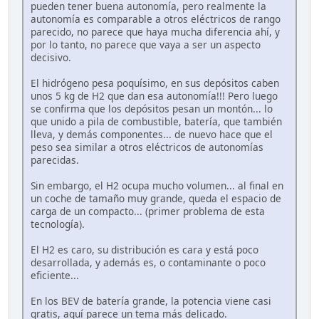
pueden tener buena autonomía, pero realmente la
autonomía es comparable a otros eléctricos de rango
parecido, no parece que haya mucha diferencia ahí, y
por lo tanto, no parece que vaya a ser un aspecto
decisivo.
El hidrógeno pesa poquísimo, en sus depósitos caben
unos 5 kg de H2 que dan esa autonomía!!! Pero luego
se confirma que los depósitos pesan un montón... lo
que unido a pila de combustible, batería, que también
lleva, y demás componentes... de nuevo hace que el
peso sea similar a otros eléctricos de autonomías
parecidas.
Sin embargo, el H2 ocupa mucho volumen... al final en
un coche de tamaño muy grande, queda el espacio de
carga de un compacto... (primer problema de esta
tecnología).
El H2 es caro, su distribución es cara y está poco
desarrollada, y además es, o contaminante o poco
eficiente...
En los BEV de batería grande, la potencia viene casi
gratis, aquí parece un tema más delicado.