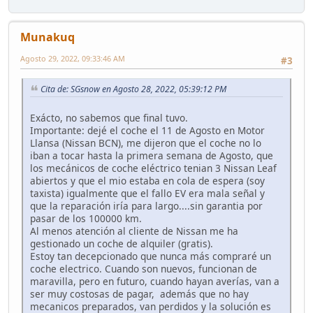
Munakuq
Agosto 29, 2022, 09:33:46 AM
#3
Cita de: SGsnow en Agosto 28, 2022, 05:39:12 PM
Exácto, no sabemos que final tuvo.
Importante: dejé el coche el 11 de Agosto en Motor
Llansa (Nissan BCN), me dijeron que el coche no lo
iban a tocar hasta la primera semana de Agosto, que
los mecánicos de coche eléctrico tenian 3 Nissan Leaf
abiertos y que el mio estaba en cola de espera (soy
taxista) igualmente que el fallo EV era mala señal y
que la reparación iría para largo....sin garantia por
pasar de los 100000 km.
Al menos atención al cliente de Nissan me ha
gestionado un coche de alquiler (gratis).
Estoy tan decepcionado que nunca más compraré un
coche electrico. Cuando son nuevos, funcionan de
maravilla, pero en futuro, cuando hayan averías, van a
ser muy costosas de pagar, además que no hay
mecanicos preparados, van perdidos y la solución es