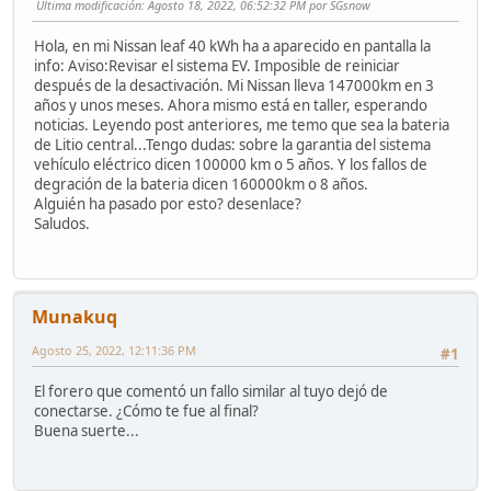
Ultima modificación
: Agosto 18, 2022, 06:52:32 PM por SGsnow
Hola, en mi Nissan leaf 40 kWh ha a aparecido en pantalla la
info: Aviso:Revisar el sistema EV. Imposible de reiniciar
después de la desactivación. Mi Nissan lleva 147000km en 3
años y unos meses. Ahora mismo está en taller, esperando
noticias. Leyendo post anteriores, me temo que sea la bateria
de Litio central...Tengo dudas: sobre la garantia del sistema
vehículo eléctrico dicen 100000 km o 5 años. Y los fallos de
degración de la bateria dicen 160000km o 8 años.
Alguién ha pasado por esto? desenlace?
Saludos.
Munakuq
Agosto 25, 2022, 12:11:36 PM
#1
El forero que comentó un fallo similar al tuyo dejó de
conectarse. ¿Cómo te fue al final?
Buena suerte...