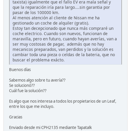
taxista) igualmente que el fallo EV era mala señal y
que la reparación iría para largo....sin garantia por
pasar de los 100000 km.
Al menos atención al cliente de Nissan me ha
gestionado un coche de alquiler (gratis).
Estoy tan decepcionado que nunca más compraré un
coche electrico. Cuando son nuevos, funcionan de
maravilla, pero en futuro, cuando hayan averías, van a
ser muy costosas de pagar, además que no hay
mecanicos preparados, van perdidos y la solución es
cambiar toda una pieza o celdas de la bateria, que no
buscar el problema exácto.
Buenos días
Sabemos algo sobre tu avería??
Se solucionó??
Cuál fue la solución??
Es algo que nos interesa a todos los propietarios de un Leaf,
entre los que me incluyo.
Gracias
Enviado desde mi CPH2135 mediante Tapatalk