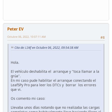
Peter EV
Octubre 06, 2022, 10:07:11 AM
#8
Cita de: L34f en Octubre 06, 2022, 09:54:38 AM
Hola.
El vehículo deshabilita el arranque y "toca llamar a la
grúa".
En mi caso pude habilitar el arranque conectando el
LeafSPy Pro para leer los DTCs y borrar los errores
que vi.
Os comento mi caso:
Llevaba unos días notando que no realizaba las cargas
completas como habitualmente llevo haciendo (llego al