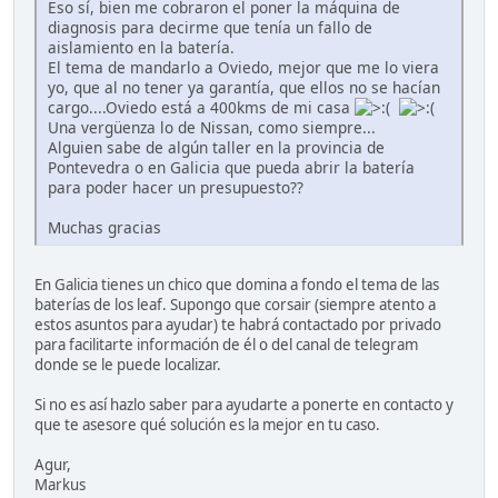
Eso sí, bien me cobraron el poner la máquina de
diagnosis para decirme que tenía un fallo de
aislamiento en la batería.
El tema de mandarlo a Oviedo, mejor que me lo viera
yo, que al no tener ya garantía, que ellos no se hacían
cargo....Oviedo está a 400kms de mi casa
Una vergüenza lo de Nissan, como siempre...
Alguien sabe de algún taller en la provincia de
Pontevedra o en Galicia que pueda abrir la batería
para poder hacer un presupuesto??
Muchas gracias
En Galicia tienes un chico que domina a fondo el tema de las
baterías de los leaf. Supongo que corsair (siempre atento a
estos asuntos para ayudar) te habrá contactado por privado
para facilitarte información de él o del canal de telegram
donde se le puede localizar.
Si no es así hazlo saber para ayudarte a ponerte en contacto y
que te asesore qué solución es la mejor en tu caso.
Agur,
Markus