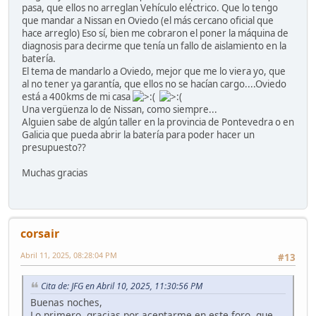
pasa, que ellos no arreglan Vehículo eléctrico. Que lo tengo
que mandar a Nissan en Oviedo (el más cercano oficial que
hace arreglo) Eso sí, bien me cobraron el poner la máquina de
diagnosis para decirme que tenía un fallo de aislamiento en la
batería.
El tema de mandarlo a Oviedo, mejor que me lo viera yo, que
al no tener ya garantía, que ellos no se hacían cargo....Oviedo
está a 400kms de mi casa
Una vergüenza lo de Nissan, como siempre...
Alguien sabe de algún taller en la provincia de Pontevedra o en
Galicia que pueda abrir la batería para poder hacer un
presupuesto??
Muchas gracias
corsair
Abril 11, 2025, 08:28:04 PM
#13
Cita de: JFG en Abril 10, 2025, 11:30:56 PM
Buenas noches,
Lo primero, gracias por aceptarme en este foro, que