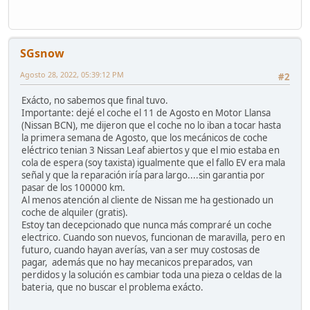
SGsnow
Agosto 28, 2022, 05:39:12 PM
#2
Exácto, no sabemos que final tuvo.
Importante: dejé el coche el 11 de Agosto en Motor Llansa
(Nissan BCN), me dijeron que el coche no lo iban a tocar hasta
la primera semana de Agosto, que los mecánicos de coche
eléctrico tenian 3 Nissan Leaf abiertos y que el mio estaba en
cola de espera (soy taxista) igualmente que el fallo EV era mala
señal y que la reparación iría para largo....sin garantia por
pasar de los 100000 km.
Al menos atención al cliente de Nissan me ha gestionado un
coche de alquiler (gratis).
Estoy tan decepcionado que nunca más compraré un coche
electrico. Cuando son nuevos, funcionan de maravilla, pero en
futuro, cuando hayan averías, van a ser muy costosas de
pagar, además que no hay mecanicos preparados, van
perdidos y la solución es cambiar toda una pieza o celdas de la
bateria, que no buscar el problema exácto.