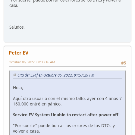
casa.
Saludos.
Peter EV
Octubre 06, 2022, 08:33:16 AM
#5
Cita de: L34f en Octubre 05, 2022, 01:57:29 PM
Hola,
Aquí otro usuario con el mismo fallo, ayer con 4 años 7
160.000 entré en pánico.
Service EV System Unable to restart after power off
"Por suerte" puede borrar los errores de los DTCs y
volver a casa.