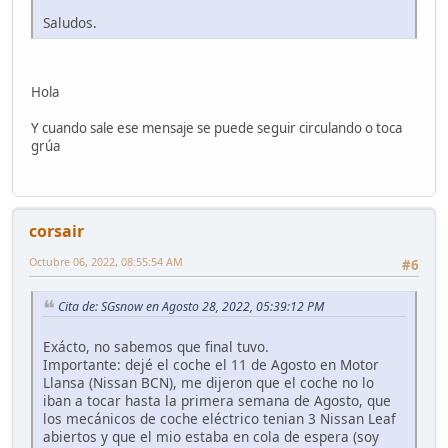
Saludos.
Hola
Y cuando sale ese mensaje se puede seguir circulando o toca
grúa
corsair
Octubre 06, 2022, 08:55:54 AM
#6
Cita de: SGsnow en Agosto 28, 2022, 05:39:12 PM
Exácto, no sabemos que final tuvo.
Importante: dejé el coche el 11 de Agosto en Motor
Llansa (Nissan BCN), me dijeron que el coche no lo
iban a tocar hasta la primera semana de Agosto, que
los mecánicos de coche eléctrico tenian 3 Nissan Leaf
abiertos y que el mio estaba en cola de espera (soy