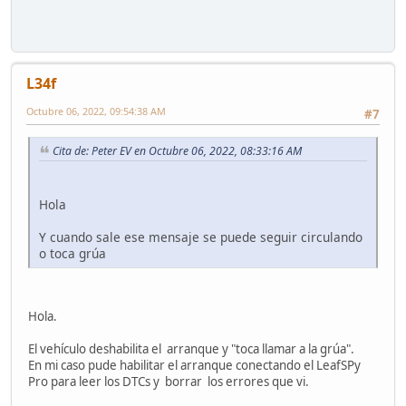
L34f
Octubre 06, 2022, 09:54:38 AM
#7
Cita de: Peter EV en Octubre 06, 2022, 08:33:16 AM
Hola
Y cuando sale ese mensaje se puede seguir circulando
o toca grúa
Hola.
El vehículo deshabilita el arranque y "toca llamar a la grúa".
En mi caso pude habilitar el arranque conectando el LeafSPy
Pro para leer los DTCs y borrar los errores que vi.