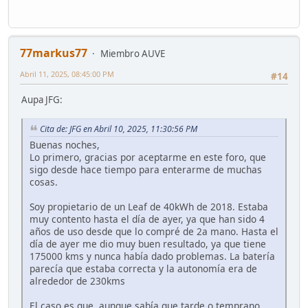
77markus77
Miembro AUVE
Abril 11, 2025, 08:45:00 PM
#14
Aupa JFG:
Cita de: JFG en Abril 10, 2025, 11:30:56 PM
Buenas noches,
Lo primero, gracias por aceptarme en este foro, que
sigo desde hace tiempo para enterarme de muchas
cosas.
Soy propietario de un Leaf de 40kWh de 2018. Estaba
muy contento hasta el día de ayer, ya que han sido 4
años de uso desde que lo compré de 2a mano. Hasta el
día de ayer me dio muy buen resultado, ya que tiene
175000 kms y nunca había dado problemas. La batería
parecía que estaba correcta y la autonomía era de
alrededor de 230kms
El caso es que, aunque sabía que tarde o temprano