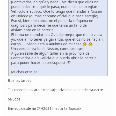
(Pontevedra) en grúa y nada...Me dicen que ellos no
pueden decirme qué le pasa, que ellos no arreglan
Vehículo eléctrico. Que lo tengo que mandar a Nissan
en Oviedo (el más cercano oficial que hace arreglo)
Eso sí, bien me cobraron el poner la máquina de
diagnosis para decirme que tenía un fallo de
aislamiento en la batería.
El tema de mandarlo a Oviedo, mejor que me lo viera
yo, que al no tener ya garantía, que ellos no se hacían
cargo....Oviedo está a 400kms de mi casa
Una vergüenza lo de Nissan, como siempre...
Alguien sabe de algún taller en la provincia de
Pontevedra o en Galicia que pueda abrir la batería
para poder hacer un presupuesto??
Muchas gracias
Buenas tardes
Te acabo de enviar un mensaje privado que puede ayudarte....
Saludos
Enviado desde mi CPH2631 mediante Tapatalk