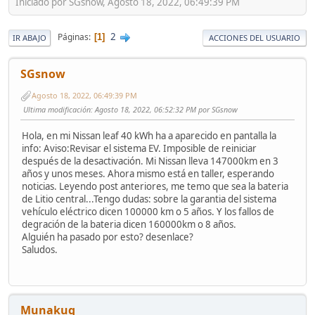
Iniciado por SGsnow, Agosto 18, 2022, 06:49:39 PM
2
Páginas
1
IR ABAJO
ACCIONES DEL USUARIO
SGsnow
Agosto 18, 2022, 06:49:39 PM
Ultima modificación
: Agosto 18, 2022, 06:52:32 PM por SGsnow
Hola, en mi Nissan leaf 40 kWh ha a aparecido en pantalla la
info: Aviso:Revisar el sistema EV. Imposible de reiniciar
después de la desactivación. Mi Nissan lleva 147000km en 3
años y unos meses. Ahora mismo está en taller, esperando
noticias. Leyendo post anteriores, me temo que sea la bateria
de Litio central...Tengo dudas: sobre la garantia del sistema
vehículo eléctrico dicen 100000 km o 5 años. Y los fallos de
degración de la bateria dicen 160000km o 8 años.
Alguién ha pasado por esto? desenlace?
Saludos.
Munakuq