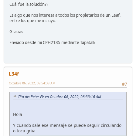
Cuál fue la solución??
Es algo que nos interesa a todos los propietarios de un Leaf,
entre los que me incluyo.
Gracias
Enviado desde mi CPH2135 mediante Tapatalk
L34f
Octubre 06, 2022, 09:54:38 AM
#7
Cita de: Peter EV en Octubre 06, 2022, 08:33:16 AM
Hola
Y cuando sale ese mensaje se puede seguir circulando
o toca grúa