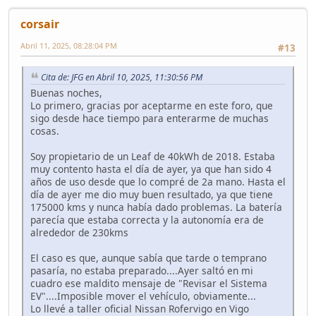
corsair
Abril 11, 2025, 08:28:04 PM
#13
Cita de: JFG en Abril 10, 2025, 11:30:56 PM
Buenas noches,
Lo primero, gracias por aceptarme en este foro, que
sigo desde hace tiempo para enterarme de muchas
cosas.
Soy propietario de un Leaf de 40kWh de 2018. Estaba
muy contento hasta el día de ayer, ya que han sido 4
años de uso desde que lo compré de 2a mano. Hasta el
día de ayer me dio muy buen resultado, ya que tiene
175000 kms y nunca había dado problemas. La batería
parecía que estaba correcta y la autonomía era de
alrededor de 230kms
El caso es que, aunque sabía que tarde o temprano
pasaría, no estaba preparado....Ayer saltó en mi
cuadro ese maldito mensaje de "Revisar el Sistema
EV"....Imposible mover el vehículo, obviamente...
Lo llevé a taller oficial Nissan Rofervigo en Vigo