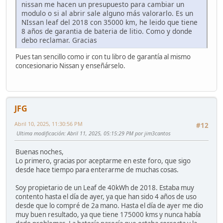
nissan me hacen un presupuesto para cambiar un
modulo o si al abrir sale alguno más valorarlo. Es un
NIssan leaf del 2018 con 35000 km, he leido que tiene
8 años de garantia de bateria de litio. Como y donde
debo reclamar. Gracias
Pues tan sencillo como ir con tu libro de garantía al mismo
concesionario Nissan y enseñárselo.
JFG
Abril 10, 2025, 11:30:56 PM
#12
Ultima modificación
: Abril 11, 2025, 05:15:29 PM por jim3cantos
Buenas noches,
Lo primero, gracias por aceptarme en este foro, que sigo
desde hace tiempo para enterarme de muchas cosas.
Soy propietario de un Leaf de 40kWh de 2018. Estaba muy
contento hasta el día de ayer, ya que han sido 4 años de uso
desde que lo compré de 2a mano. Hasta el día de ayer me dio
muy buen resultado, ya que tiene 175000 kms y nunca había