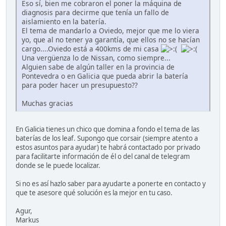
Eso sí, bien me cobraron el poner la máquina de
diagnosis para decirme que tenía un fallo de
aislamiento en la batería.
El tema de mandarlo a Oviedo, mejor que me lo viera
yo, que al no tener ya garantía, que ellos no se hacían
cargo....Oviedo está a 400kms de mi casa
Una vergüenza lo de Nissan, como siempre...
Alguien sabe de algún taller en la provincia de
Pontevedra o en Galicia que pueda abrir la batería
para poder hacer un presupuesto??
Muchas gracias
En Galicia tienes un chico que domina a fondo el tema de las
baterías de los leaf. Supongo que corsair (siempre atento a
estos asuntos para ayudar) te habrá contactado por privado
para facilitarte información de él o del canal de telegram
donde se le puede localizar.
Si no es así hazlo saber para ayudarte a ponerte en contacto y
que te asesore qué solución es la mejor en tu caso.
Agur,
Markus