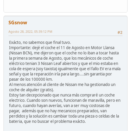
SGsnow
Agosto 28, 2022, 05:39:12 PM
#2
Exácto, no sabemos que final tuvo.
Importante: dejé el coche el 11 de Agosto en Motor Llansa
(Nissan BCN), me dijeron que el coche no lo iban a tocar hasta
la primera semana de Agosto, que los mecánicos de coche
eléctrico tenian 3 Nissan Leaf abiertos y que el mio estaba en
cola de espera (soy taxista) igualmente que el fallo EV era mala
señal y que la reparación iría para largo....sin garantia por
pasar de los 100000 km.
Al menos atención al cliente de Nissan me ha gestionado un
coche de alquiler (gratis).
Estoy tan decepcionado que nunca más compraré un coche
electrico. Cuando son nuevos, funcionan de maravilla, pero en
futuro, cuando hayan averías, van a ser muy costosas de
pagar, además que no hay mecanicos preparados, van
perdidos y la solución es cambiar toda una pieza o celdas de la
bateria, que no buscar el problema exácto.