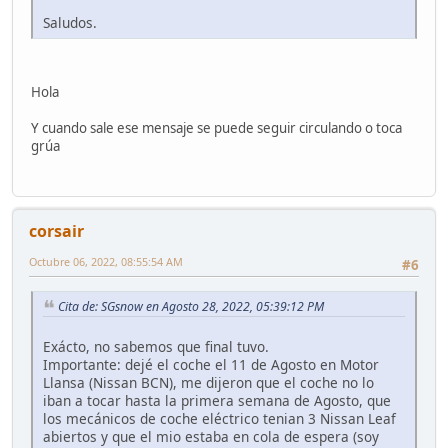
Saludos.
Hola
Y cuando sale ese mensaje se puede seguir circulando o toca
grúa
corsair
Octubre 06, 2022, 08:55:54 AM
#6
Cita de: SGsnow en Agosto 28, 2022, 05:39:12 PM
Exácto, no sabemos que final tuvo.
Importante: dejé el coche el 11 de Agosto en Motor
Llansa (Nissan BCN), me dijeron que el coche no lo
iban a tocar hasta la primera semana de Agosto, que
los mecánicos de coche eléctrico tenian 3 Nissan Leaf
abiertos y que el mio estaba en cola de espera (soy