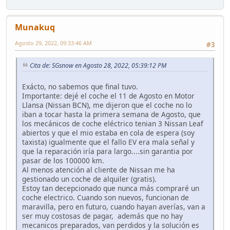
Munakuq
Agosto 29, 2022, 09:33:46 AM
#3
Cita de: SGsnow en Agosto 28, 2022, 05:39:12 PM
Exácto, no sabemos que final tuvo.
Importante: dejé el coche el 11 de Agosto en Motor
Llansa (Nissan BCN), me dijeron que el coche no lo
iban a tocar hasta la primera semana de Agosto, que
los mecánicos de coche eléctrico tenian 3 Nissan Leaf
abiertos y que el mio estaba en cola de espera (soy
taxista) igualmente que el fallo EV era mala señal y
que la reparación iría para largo....sin garantia por
pasar de los 100000 km.
Al menos atención al cliente de Nissan me ha
gestionado un coche de alquiler (gratis).
Estoy tan decepcionado que nunca más compraré un
coche electrico. Cuando son nuevos, funcionan de
maravilla, pero en futuro, cuando hayan averías, van a
ser muy costosas de pagar, además que no hay
mecanicos preparados, van perdidos y la solución es