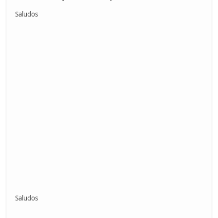
Saludos
Saludos