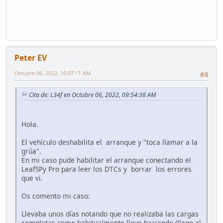
Peter EV
Octubre 06, 2022, 10:07:11 AM
#8
Cita de: L34f en Octubre 06, 2022, 09:54:38 AM
Hola.
El vehículo deshabilita el arranque y "toca llamar a la
grúa".
En mi caso pude habilitar el arranque conectando el
LeafSPy Pro para leer los DTCs y borrar los errores
que vi.
Os comento mi caso:
Llevaba unos días notando que no realizaba las cargas
completas como habitualmente llevo haciendo (llego al