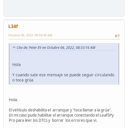
L34f
Octubre 06, 2022, 09:54:38 AM
#7
Cita de: Peter EV en Octubre 06, 2022, 08:33:16 AM
Hola
Y cuando sale ese mensaje se puede seguir circulando
o toca grúa
Hola.
El vehículo deshabilita el arranque y "toca llamar a la grúa".
En mi caso pude habilitar el arranque conectando el LeafSPy
Pro para leer los DTCs y borrar los errores que vi.