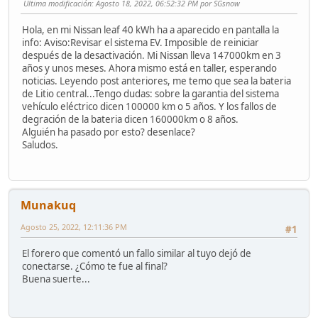
Ultima modificación
: Agosto 18, 2022, 06:52:32 PM por SGsnow
Hola, en mi Nissan leaf 40 kWh ha a aparecido en pantalla la
info: Aviso:Revisar el sistema EV. Imposible de reiniciar
después de la desactivación. Mi Nissan lleva 147000km en 3
años y unos meses. Ahora mismo está en taller, esperando
noticias. Leyendo post anteriores, me temo que sea la bateria
de Litio central...Tengo dudas: sobre la garantia del sistema
vehículo eléctrico dicen 100000 km o 5 años. Y los fallos de
degración de la bateria dicen 160000km o 8 años.
Alguién ha pasado por esto? desenlace?
Saludos.
Munakuq
Agosto 25, 2022, 12:11:36 PM
#1
El forero que comentó un fallo similar al tuyo dejó de
conectarse. ¿Cómo te fue al final?
Buena suerte...