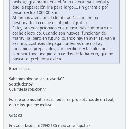
taxista) igualmente que el fallo EV era mala señal y
que la reparación iría para largo....sin garantia por
pasar de los 100000 km.
Al menos atención al cliente de Nissan me ha
gestionado un coche de alquiler (gratis).
Estoy tan decepcionado que nunca más compraré un
coche electrico. Cuando son nuevos, funcionan de
maravilla, pero en futuro, cuando hayan averías, van a
ser muy costosas de pagar, además que no hay
mecanicos preparados, van perdidos y la solución es
cambiar toda una pieza o celdas de la bateria, que no
buscar el problema exácto.
Buenos días
Sabemos algo sobre tu avería??
Se solucionó??
Cuál fue la solución??
Es algo que nos interesa a todos los propietarios de un Leaf,
entre los que me incluyo.
Gracias
Enviado desde mi CPH2135 mediante Tapatalk