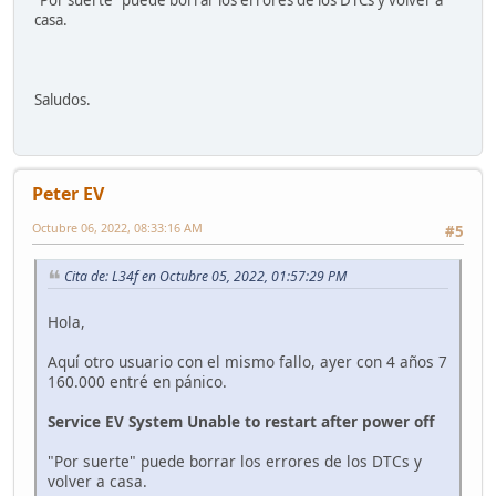
casa.
Saludos.
Peter EV
Octubre 06, 2022, 08:33:16 AM
#5
Cita de: L34f en Octubre 05, 2022, 01:57:29 PM
Hola,
Aquí otro usuario con el mismo fallo, ayer con 4 años 7
160.000 entré en pánico.
Service EV System Unable to restart after power off
"Por suerte" puede borrar los errores de los DTCs y
volver a casa.