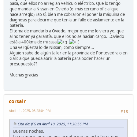
pasa, que ellos no arreglan Vehículo eléctrico. Que lo tengo
que mandar a Nissan en Oviedo (el más cercano oficial que
hace arreglo) Eso sí, bien me cobraron el poner la máquina de
diagnosis para decirme que tenía un fallo de aislamiento en la
batería.
El tema de mandarlo a Oviedo, mejor que me lo viera yo, que
al no tener ya garantía, que ellos no se hacían cargo....Oviedo
está a 400kms de mi casa
Una vergüenza lo de Nissan, como siempre...
Alguien sabe de algún taller en la provincia de Pontevedra o en
Galicia que pueda abrir la batería para poder hacer un
presupuesto??
Muchas gracias
corsair
Abril 11, 2025, 08:28:04 PM
#13
Cita de: JFG en Abril 10, 2025, 11:30:56 PM
Buenas noches,
Lo primero, gracias por aceptarme en este foro, que