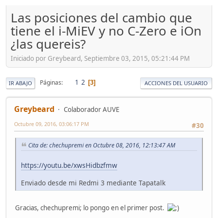
Las posiciones del cambio que
tiene el i-MiEV y no C-Zero e iOn
¿las quereis?
Iniciado por Greybeard, Septiembre 03, 2015, 05:21:44 PM
1
2
Páginas
3
IR ABAJO
ACCIONES DEL USUARIO
Greybeard
Colaborador AUVE
Octubre 09, 2016, 03:06:17 PM
#30
Cita de: chechupremi en Octubre 08, 2016, 12:13:47 AM
https://youtu.be/xwsHidbzfmw
Enviado desde mi Redmi 3 mediante Tapatalk
Gracias, chechupremi; lo pongo en el primer post.