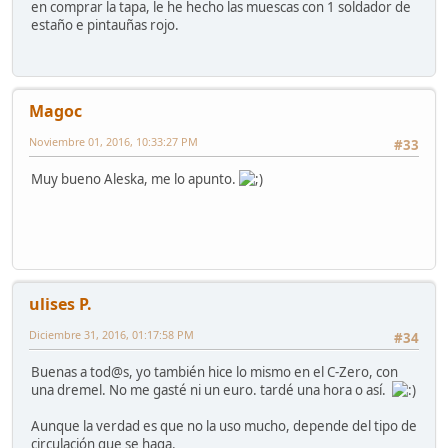
en comprar la tapa, le he hecho las muescas con 1 soldador de
estaño e pintauñas rojo.
Magoc
Noviembre 01, 2016, 10:33:27 PM
#33
Muy bueno Aleska, me lo apunto.
ulises P.
Diciembre 31, 2016, 01:17:58 PM
#34
Buenas a tod@s, yo también hice lo mismo en el C-Zero, con
una dremel. No me gasté ni un euro. tardé una hora o así.
Aunque la verdad es que no la uso mucho, depende del tipo de
circulación que se haga.