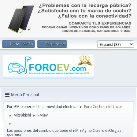
Iniciar sesión
Registrarse
Menú Principal
ForoEV, pioneros de la movilidad electrica
Foro Coches eléctricos
►
Mitsubishi
i-Miev
►
►
►
Las posiciones del cambio que tiene el i-MiEV y no C-Zero e iOn ¿las
quereis?