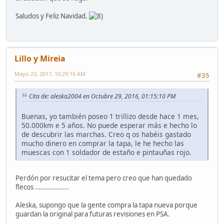
Saludos y Feliz Navidad.
Lillo y Mireia
Mayo 23, 2017, 10:29:16 AM
#35
Cita de: aleska2004 en Octubre 29, 2016, 01:15:10 PM
Buenas, yo también poseo 1 trillizo desde hace 1 mes,
50.000km e 5 años. No puede esperar más e hecho lo
de descubrir las marchas. Creo q os habéis gastado
mucho dinero en comprar la tapa, le he hecho las
muescas con 1 soldador de estaño e pintauñas rojo.
Perdón por resucitar el tema pero creo que han quedado
flecos .................
Aleska, supongo que la gente compra la tapa nueva porque
guardan la original para futuras revisiones en PSA.