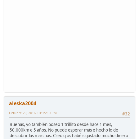
aleska2004
Octubre 29, 2016, 01:15:10 PM
#32
Buenas, yo también poseo 1 trillizo desde hace 1 mes,
50.000km e 5 años. No puede esperar más e hecho lo de
descubrir las marchas. Creo q os habéis gastado mucho dinero