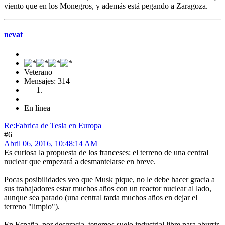
viento que en los Monegros, y además está pegando a Zaragoza.
nevat
Veterano
Mensajes: 314
En línea
Re:Fabrica de Tesla en Europa
#6
Abril 06, 2016, 10:48:14 AM
Es curiosa la propuesta de los franceses: el terreno de una central
nuclear que empezará a desmantelarse en breve.
Pocas posibilidades veo que Musk pique, no le debe hacer gracia a
sus trabajadores estar muchos años con un reactor nuclear al lado,
aunque sea parado (una central tarda muchos años en dejar el
terreno "limpio").
En España, por desgracia, tenemos suelo industrial libre para aburrir.