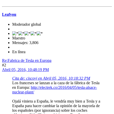
Leafyou
Moderador global
Maestro
Mensajes: 3,806
En línea
Re:Fabrica de Tesla en Europa
#2
Abril 05, 2016, 10:48:19 PM
Cita de: ciscovj en Abril 05, 2016, 10:18:32 PM
Los franceses se lanzan a la caza de la fábrica de Tesla
en Europa:
http://electrek.co/2016/04/05/tesla-alsace-
nuclear-plant/
Ojalá viniera a España, le vendría muy bien a Tesla y a
España para hacer cambiar la opinión de la mayoría de
los españoles (por ignorancia) sobre los coches