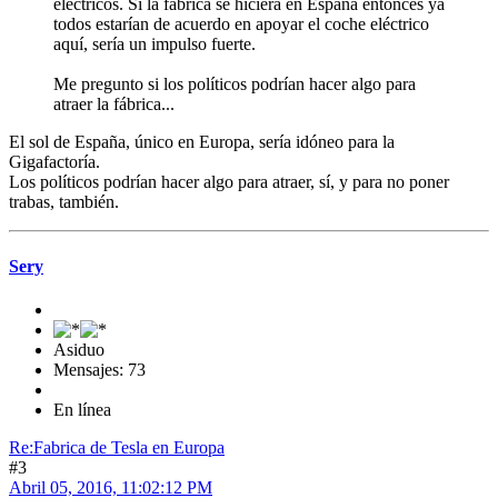
eléctricos. Si la fábrica se hiciera en España entonces ya
todos estarían de acuerdo en apoyar el coche eléctrico
aquí, sería un impulso fuerte.
Me pregunto si los políticos podrían hacer algo para
atraer la fábrica...
El sol de España, único en Europa, sería idóneo para la
Gigafactoría.
Los políticos podrían hacer algo para atraer, sí, y para no poner
trabas, también.
Sery
Asiduo
Mensajes: 73
En línea
Re:Fabrica de Tesla en Europa
#3
Abril 05, 2016, 11:02:12 PM