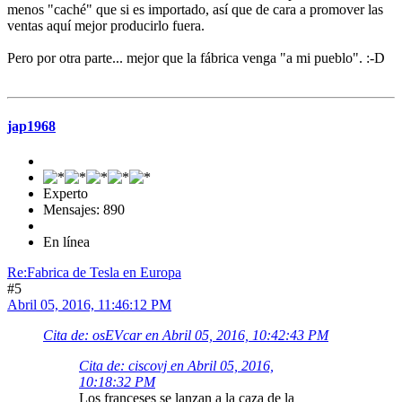
menos "caché" que si es importado, así que de cara a promover las
ventas aquí mejor producirlo fuera.
Pero por otra parte... mejor que la fábrica venga "a mi pueblo". :-D
jap1968
Experto
Mensajes: 890
En línea
Re:Fabrica de Tesla en Europa
#5
Abril 05, 2016, 11:46:12 PM
Cita de: osEVcar en Abril 05, 2016, 10:42:43 PM
Cita de: ciscovj en Abril 05, 2016,
10:18:32 PM
Los franceses se lanzan a la caza de la