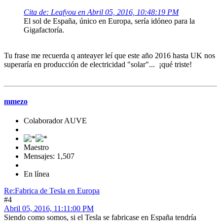
Cita de: Leafyou en Abril 05, 2016, 10:48:19 PM
El sol de España, único en Europa, sería idóneo para la
Gigafactoría.
Tu frase me recuerda q anteayer leí que este año 2016 hasta UK nos
superaría en producción de electricidad "solar"... ¡qué triste!
mmezo
Colaborador AUVE
Maestro
Mensajes: 1,507
En línea
Re:Fabrica de Tesla en Europa
#4
Abril 05, 2016, 11:11:00 PM
Siendo como somos, si el Tesla se fabricase en España tendría