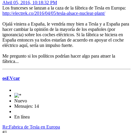
Abril 05, 2016, 10:18:32 PM
Los franceses se lanzan a la caza de la fábrica de Tesla en Europa:
http://electrek.co/2016/04/05/tesla-alsace-nuclear-plant/
Ojalá viniera a España, le vendría muy bien a Tesla y a España para
hacer cambiar la opinión de la mayoría de los españoles (por
ignorancia) sobre los coches eléctricos. Si la fábrica se hiciera en
España entonces ya todos estarían de acuerdo en apoyar el coche
eléctrico aquí, sería un impulso fuerte.
Me pregunto si los políticos podrían hacer algo para atraer la
fábrica...
osEVcar
Nuevo
Mensajes: 14
En línea
Re:Fabrica de Tesla en Europa
#1