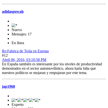
adidaspowah
Nuevo
Mensajes: 17
En línea
Re:Fabrica de Tesla en Europa
#12
Abril 06, 2016, 03:10:58 PM
En España también es interesante por los niveles de productividad
demostrados en el sector automovilístico, ahora haría falta que
nuestros políticos se mojaran y empujaran por este tema.
jap1968
Experto