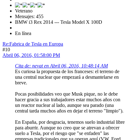
Veterano
Mensajes: 455
BMW i3 Rex 2014 --- Tesla Model X 100D
En línea
Re:Fabrica de Tesla en Europa
#10
Abril 06, 2016, 01:58:00 PM
Cita de: nevat en Abril 06, 2016, 10:48:14 AM
Es curiosa la propuesta de los franceses: el terreno de
una central nuclear que empezará a desmantelarse en
breve.
Pocas posibilidades veo que Musk pique, no le debe
hacer gracia a sus trabajadores estar muchos años con
un reactor nuclear al lado, aunque sea parado (una
central tarda muchos años en dejar el terreno "limpio").
En España, por desgracia, tenemos suelo industrial libre
para aburrir. Aunque no creo que se atrevan a ofrecer
suelo a Tesla, por el riesgo que "se enfaden" las
empresas tradicionales que ya operan aquí (VW, Ford,