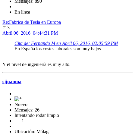
Mensajes: 890
En línea
Re:Fabrica de Tesla en Europa
#13
Abril 06, 2016, 04:44:31 PM
Cita de: Fernando M en Abril 06, 2016, 02:05:59 PM
En España los costes laborales son muy bajos.
Y el nivel de ingeniería es muy alto.
sjjuanma
Nuevo
Mensajes: 26
Intentando rodar limpio
Ubicación: Málaga