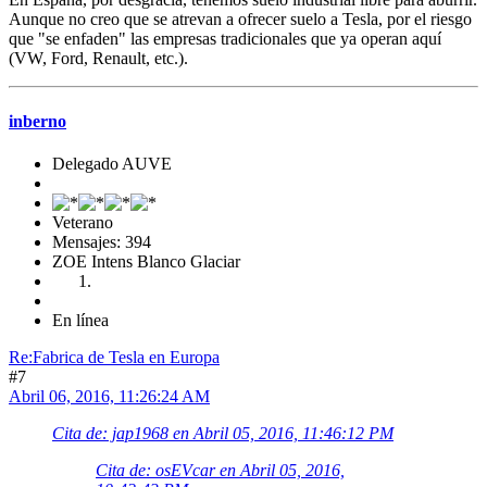
Aunque no creo que se atrevan a ofrecer suelo a Tesla, por el riesgo
que "se enfaden" las empresas tradicionales que ya operan aquí
(VW, Ford, Renault, etc.).
inberno
Delegado AUVE
Veterano
Mensajes: 394
ZOE Intens Blanco Glaciar
En línea
Re:Fabrica de Tesla en Europa
#7
Abril 06, 2016, 11:26:24 AM
Cita de: jap1968 en Abril 05, 2016, 11:46:12 PM
Cita de: osEVcar en Abril 05, 2016,