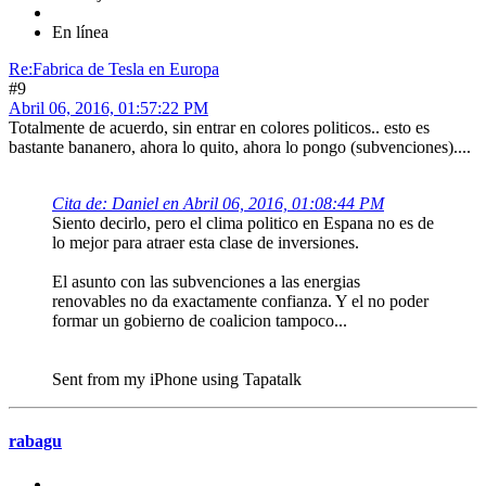
En línea
Re:Fabrica de Tesla en Europa
#9
Abril 06, 2016, 01:57:22 PM
Totalmente de acuerdo, sin entrar en colores politicos.. esto es
bastante bananero, ahora lo quito, ahora lo pongo (subvenciones)....
Cita de: Daniel en Abril 06, 2016, 01:08:44 PM
Siento decirlo, pero el clima politico en Espana no es de
lo mejor para atraer esta clase de inversiones.
El asunto con las subvenciones a las energias
renovables no da exactamente confianza. Y el no poder
formar un gobierno de coalicion tampoco...
Sent from my iPhone using Tapatalk
rabagu