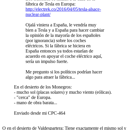
fábrica de Tesla en Europa:
http://electrek.co/2016/04/05/tesla-alsace-
nuclear-plant/
Ojalá viniera a España, le vendría muy
bien a Tesla y a España para hacer cambiar
la opinión de la mayoría de los españoles
(por ignorancia) sobre los coches
eléctricos. Si la fábrica se hiciera en
España entonces ya todos estarían de
acuerdo en apoyar el coche eléctrico aquí,
sería un impulso fuerte.
Me pregunto si los políticos podrían hacer
algo para atraer la fábrica...
En el desierto de los Monegros:
- mucho sol (placas solares) y mucho viento (eólicas).
- "cerca" de Europa.
- mano de obra barata...
Enviado desde mi CPC-464
O en el desierto de Valdespartera: Tiene exactamente el mismo sol y