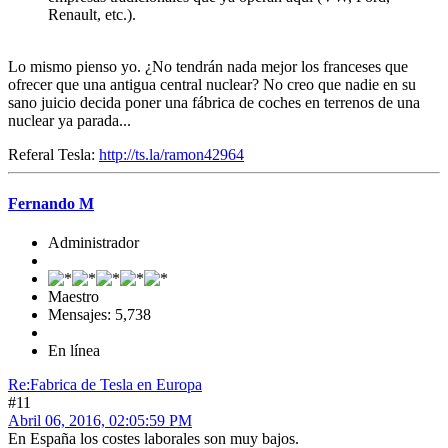
Renault, etc.).
Lo mismo pienso yo. ¿No tendrán nada mejor los franceses que
ofrecer que una antigua central nuclear? No creo que nadie en su
sano juicio decida poner una fábrica de coches en terrenos de una
nuclear ya parada...
Referal Tesla:
http://ts.la/ramon42964
Fernando M
Administrador
Maestro
Mensajes: 5,738
En línea
Re:Fabrica de Tesla en Europa
#11
Abril 06, 2016, 02:05:59 PM
En España los costes laborales son muy bajos.