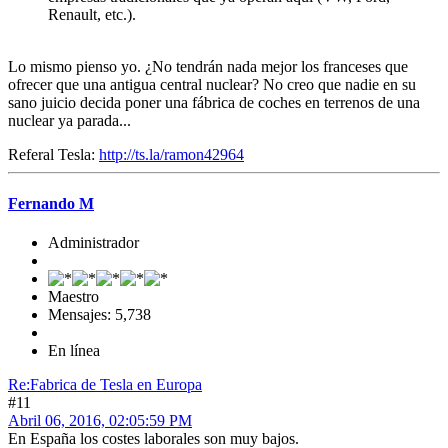
Renault, etc.).
Lo mismo pienso yo. ¿No tendrán nada mejor los franceses que
ofrecer que una antigua central nuclear? No creo que nadie en su
sano juicio decida poner una fábrica de coches en terrenos de una
nuclear ya parada...
Referal Tesla:
http://ts.la/ramon42964
Fernando M
Administrador
Maestro
Mensajes: 5,738
En línea
Re:Fabrica de Tesla en Europa
#11
Abril 06, 2016, 02:05:59 PM
En España los costes laborales son muy bajos.