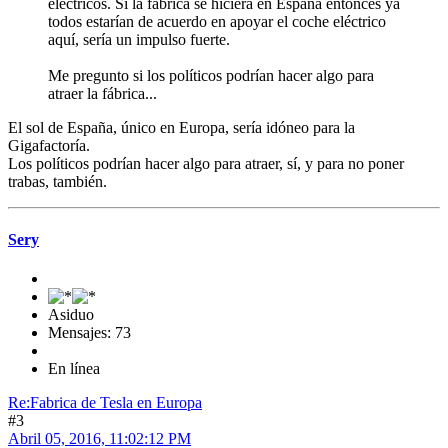
eléctricos. Si la fábrica se hiciera en España entonces ya
todos estarían de acuerdo en apoyar el coche eléctrico
aquí, sería un impulso fuerte.
Me pregunto si los políticos podrían hacer algo para
atraer la fábrica...
El sol de España, único en Europa, sería idóneo para la
Gigafactoría.
Los políticos podrían hacer algo para atraer, sí, y para no poner
trabas, también.
Sery
Asiduo
Mensajes: 73
En línea
Re:Fabrica de Tesla en Europa
#3
Abril 05, 2016, 11:02:12 PM