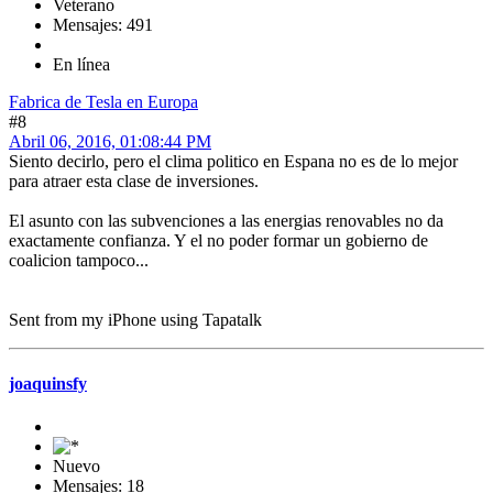
Veterano
Mensajes: 491
En línea
Fabrica de Tesla en Europa
#8
Abril 06, 2016, 01:08:44 PM
Siento decirlo, pero el clima politico en Espana no es de lo mejor
para atraer esta clase de inversiones.
El asunto con las subvenciones a las energias renovables no da
exactamente confianza. Y el no poder formar un gobierno de
coalicion tampoco...
Sent from my iPhone using Tapatalk
joaquinsfy
Nuevo
Mensajes: 18