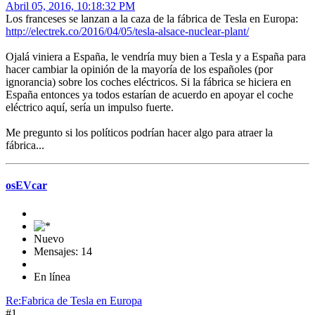
Abril 05, 2016, 10:18:32 PM
Los franceses se lanzan a la caza de la fábrica de Tesla en Europa:
http://electrek.co/2016/04/05/tesla-alsace-nuclear-plant/
Ojalá viniera a España, le vendría muy bien a Tesla y a España para
hacer cambiar la opinión de la mayoría de los españoles (por
ignorancia) sobre los coches eléctricos. Si la fábrica se hiciera en
España entonces ya todos estarían de acuerdo en apoyar el coche
eléctrico aquí, sería un impulso fuerte.
Me pregunto si los políticos podrían hacer algo para atraer la
fábrica...
osEVcar
Nuevo
Mensajes: 14
En línea
Re:Fabrica de Tesla en Europa
#1