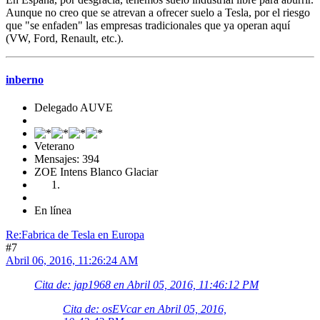
Aunque no creo que se atrevan a ofrecer suelo a Tesla, por el riesgo
que "se enfaden" las empresas tradicionales que ya operan aquí
(VW, Ford, Renault, etc.).
inberno
Delegado AUVE
Veterano
Mensajes: 394
ZOE Intens Blanco Glaciar
En línea
Re:Fabrica de Tesla en Europa
#7
Abril 06, 2016, 11:26:24 AM
Cita de: jap1968 en Abril 05, 2016, 11:46:12 PM
Cita de: osEVcar en Abril 05, 2016,