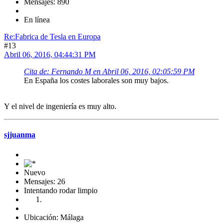
Mensajes: 890
En línea
Re:Fabrica de Tesla en Europa
#13
Abril 06, 2016, 04:44:31 PM
Cita de: Fernando M en Abril 06, 2016, 02:05:59 PM
En España los costes laborales son muy bajos.
Y el nivel de ingeniería es muy alto.
sjjuanma
Nuevo
Mensajes: 26
Intentando rodar limpio
Ubicación: Málaga