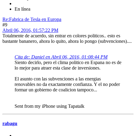
En línea
Re:Fabrica de Tesla en Europa
#9
Abril 06, 2016, 01:57:22 PM
Totalmente de acuerdo, sin entrar en colores politicos.. esto es
bastante bananero, ahora lo quito, ahora lo pongo (subvenciones)....
Cita de: Daniel en Abril 06, 2016, 01:08:44 PM
Siento decirlo, pero el clima politico en Espana no es de
lo mejor para atraer esta clase de inversiones.
El asunto con las subvenciones a las energias
renovables no da exactamente confianza. Y el no poder
formar un gobierno de coalicion tampoco...
Sent from my iPhone using Tapatalk
rabagu