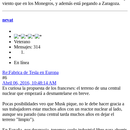
viento que en los Monegros, y además está pegando a Zaragoza.
nevat
Veterano
Mensajes: 314
En línea
Re:Fabrica de Tesla en Europa
#6
Abril 06, 2016, 10:48:14 AM
Es curiosa la propuesta de los franceses: el terreno de una central
nuclear que empezará a desmantelarse en breve.
Pocas posibilidades veo que Musk pique, no le debe hacer gracia a
sus trabajadores estar muchos años con un reactor nuclear al lado,
aunque sea parado (una central tarda muchos años en dejar el
terreno "limpio").
En España, por desgracia, tenemos suelo industrial libre para aburrir.