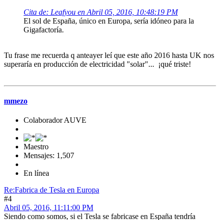
Cita de: Leafyou en Abril 05, 2016, 10:48:19 PM
El sol de España, único en Europa, sería idóneo para la
Gigafactoría.
Tu frase me recuerda q anteayer leí que este año 2016 hasta UK nos
superaría en producción de electricidad "solar"... ¡qué triste!
mmezo
Colaborador AUVE
Maestro
Mensajes: 1,507
En línea
Re:Fabrica de Tesla en Europa
#4
Abril 05, 2016, 11:11:00 PM
Siendo como somos, si el Tesla se fabricase en España tendría