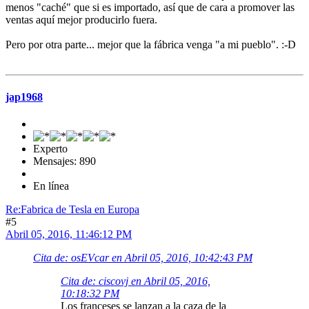
menos "caché" que si es importado, así que de cara a promover las
ventas aquí mejor producirlo fuera.
Pero por otra parte... mejor que la fábrica venga "a mi pueblo". :-D
jap1968
Experto
Mensajes: 890
En línea
Re:Fabrica de Tesla en Europa
#5
Abril 05, 2016, 11:46:12 PM
Cita de: osEVcar en Abril 05, 2016, 10:42:43 PM
Cita de: ciscovj en Abril 05, 2016,
10:18:32 PM
Los franceses se lanzan a la caza de la