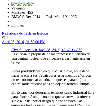
Veterano
Mensajes: 455
BMW i3 Rex 2014 --- Tesla Model X 100D
En línea
Re:Fabrica de Tesla en Europa
#10
Abril 06, 2016, 01:58:00 PM
Cita de: nevat en Abril 06, 2016, 10:48:14 AM
Es curiosa la propuesta de los franceses: el terreno de
una central nuclear que empezará a desmantelarse en
breve.
Pocas posibilidades veo que Musk pique, no le debe
hacer gracia a sus trabajadores estar muchos años con
un reactor nuclear al lado, aunque sea parado (una
central tarda muchos años en dejar el terreno "limpio").
En España, por desgracia, tenemos suelo industrial libre
para aburrir. Aunque no creo que se atrevan a ofrecer
suelo a Tesla, por el riesgo que "se enfaden" las
empresas tradicionales que ya operan aquí (VW, Ford,