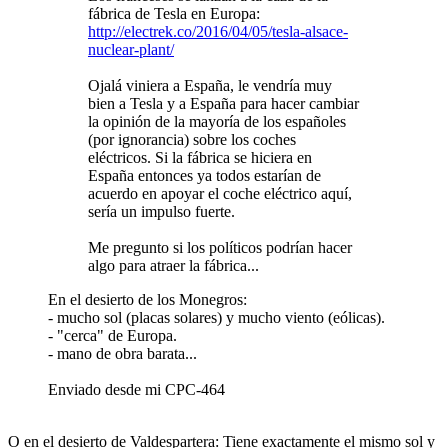
fábrica de Tesla en Europa:
http://electrek.co/2016/04/05/tesla-alsace-
nuclear-plant/
Ojalá viniera a España, le vendría muy
bien a Tesla y a España para hacer cambiar
la opinión de la mayoría de los españoles
(por ignorancia) sobre los coches
eléctricos. Si la fábrica se hiciera en
España entonces ya todos estarían de
acuerdo en apoyar el coche eléctrico aquí,
sería un impulso fuerte.
Me pregunto si los políticos podrían hacer
algo para atraer la fábrica...
En el desierto de los Monegros:
- mucho sol (placas solares) y mucho viento (eólicas).
- "cerca" de Europa.
- mano de obra barata...
Enviado desde mi CPC-464
O en el desierto de Valdespartera: Tiene exactamente el mismo sol y