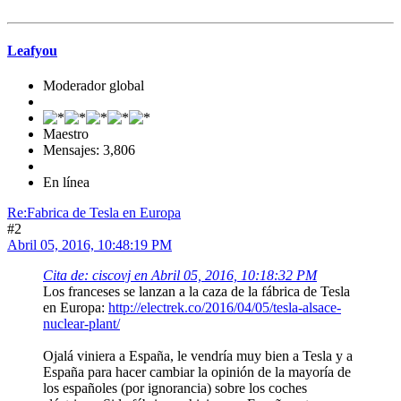
Leafyou
Moderador global
Maestro
Mensajes: 3,806
En línea
Re:Fabrica de Tesla en Europa
#2
Abril 05, 2016, 10:48:19 PM
Cita de: ciscovj en Abril 05, 2016, 10:18:32 PM
Los franceses se lanzan a la caza de la fábrica de Tesla
en Europa:
http://electrek.co/2016/04/05/tesla-alsace-
nuclear-plant/
Ojalá viniera a España, le vendría muy bien a Tesla y a
España para hacer cambiar la opinión de la mayoría de
los españoles (por ignorancia) sobre los coches