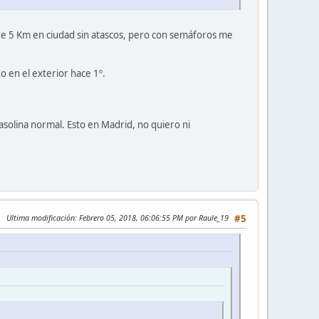
 de 5 Km en ciudad sin atascos, pero con semáforos me
do en el exterior hace 1º.
asolina normal. Esto en Madrid, no quiero ni
Ultima modificación
: Febrero 05, 2018, 06:06:55 PM por Raule_19
#5