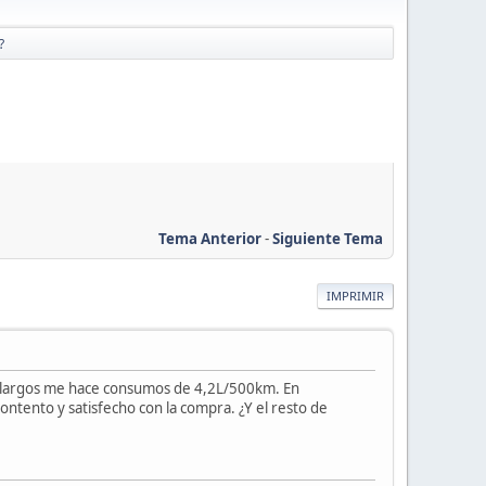
?
Tema Anterior
-
Siguiente Tema
IMPRIMIR
s largos me hace consumos de 4,2L/500km. En
ontento y satisfecho con la compra. ¿Y el resto de