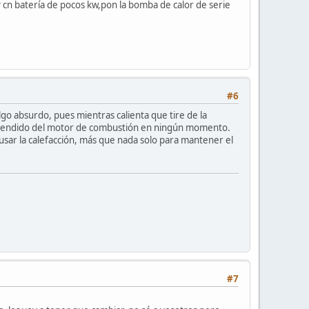
v cn batería de pocos kw,pon la bomba de calor de serie
#6
go absurdo, pues mientras calienta que tire de la
o encendido del motor de combustión en ningún momento.
usar la calefacción, más que nada solo para mantener el
#7