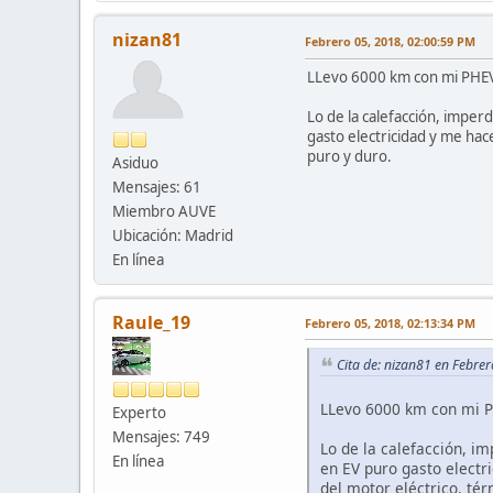
nizan81
Febrero 05, 2018, 02:00:59 PM
LLevo 6000 km con mi PHEV 
Lo de la calefacción, imperd
gasto electricidad y me hace
puro y duro.
Asiduo
Mensajes: 61
Miembro AUVE
Ubicación: Madrid
En línea
Raule_19
Febrero 05, 2018, 02:13:34 PM
Cita de: nizan81 en Febre
LLevo 6000 km con mi P
Experto
Mensajes: 749
Lo de la calefacción, im
En línea
en EV puro gasto electri
del motor eléctrico, tér