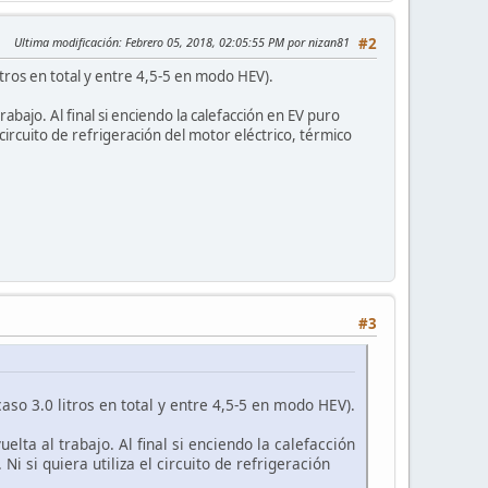
Ultima modificación
: Febrero 05, 2018, 02:05:55 PM por nizan81
#2
ros en total y entre 4,5-5 en modo HEV).
bajo. Al final si enciendo la calefacción en EV puro
 circuito de refrigeración del motor eléctrico, térmico
#3
 3.0 litros en total y entre 4,5-5 en modo HEV).
lta al trabajo. Al final si enciendo la calefacción
i si quiera utiliza el circuito de refrigeración