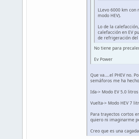
LLevo 6000 km con m
modo HEV).
Lo de la calefacción
calefacción en EV pu
de refrigeración del
No tiene para precale
Ev Power
Que va....el PHEV no. P
semáforos me ha hecho 
Ida-> Modo EV 5.0 litros
Vuelta-> Modo HEV 7 litro
Para trayectos cortos e
quiero ni imaginarme po
Creo que es una cagada