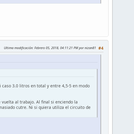
Ultima modificación
: Febrero 05, 2018, 04:11:21 PM por nizan81
#4
so 3.0 litros en total y entre 4,5-5 en modo
elta al trabajo. Al final si enciendo la
siado cutre. Ni si quiera utiliza el circuito de