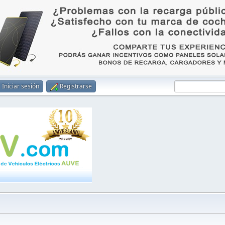
Iniciar sesión
Registrarse