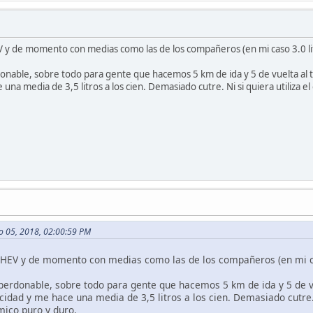
y de momento con medias como las de los compañeros (en mi caso 3.0 lit
onable, sobre todo para gente que hacemos 5 km de ida y 5 de vuelta al tra
 una media de 3,5 litros a los cien. Demasiado cutre. Ni si quiera utiliza el
ro 05, 2018, 02:00:59 PM
HEV y de momento con medias como las de los compañeros (en mi caso
perdonable, sobre todo para gente que hacemos 5 km de ida y 5 de vue
cidad y me hace una media de 3,5 litros a los cien. Demasiado cutre. N
mico puro y duro.