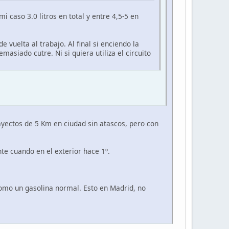
aso 3.0 litros en total y entre 4,5-5 en
vuelta al trabajo. Al final si enciendo la
masiado cutre. Ni si quiera utiliza el circuito
ayectos de 5 Km en ciudad sin atascos, pero con
ante cuando en el exterior hace 1º.
 como un gasolina normal. Esto en Madrid, no