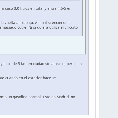
aso 3.0 litros en total y entre 4,5-5 en
vuelta al trabajo. Al final si enciendo la
masiado cutre. Ni si quiera utiliza el circuito
ayectos de 5 Km en ciudad sin atascos, pero con
ante cuando en el exterior hace 1º.
 como un gasolina normal. Esto en Madrid, no