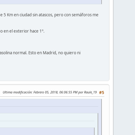
 de 5 Km en ciudad sin atascos, pero con semáforos me
do en el exterior hace 1º.
asolina normal. Esto en Madrid, no quiero ni
Ultima modificación
: Febrero 05, 2018, 06:06:55 PM por Raule_19
#5