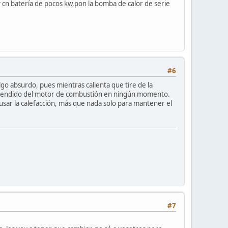
v cn batería de pocos kw,pon la bomba de calor de serie
#6
go absurdo, pues mientras calienta que tire de la
o encendido del motor de combustión en ningún momento.
usar la calefacción, más que nada solo para mantener el
#7