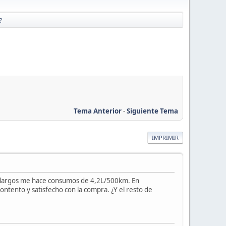
?
Tema Anterior
-
Siguiente Tema
IMPRIMIR
s largos me hace consumos de 4,2L/500km. En
ontento y satisfecho con la compra. ¿Y el resto de