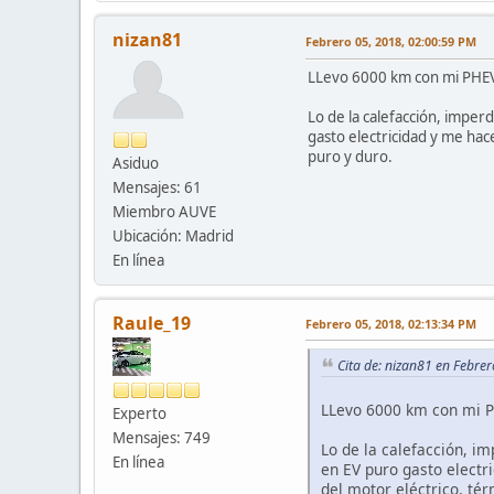
nizan81
Febrero 05, 2018, 02:00:59 PM
LLevo 6000 km con mi PHEV 
Lo de la calefacción, imperd
gasto electricidad y me hace
puro y duro.
Asiduo
Mensajes: 61
Miembro AUVE
Ubicación: Madrid
En línea
Raule_19
Febrero 05, 2018, 02:13:34 PM
Cita de: nizan81 en Febre
LLevo 6000 km con mi P
Experto
Mensajes: 749
Lo de la calefacción, im
En línea
en EV puro gasto electri
del motor eléctrico, tér