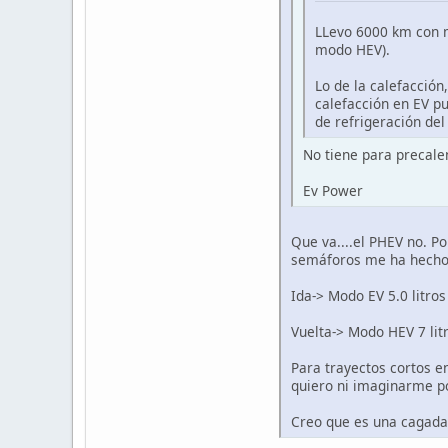
LLevo 6000 km con m
modo HEV).
Lo de la calefacción
calefacción en EV pu
de refrigeración del
No tiene para precale
Ev Power
Que va....el PHEV no. P
semáforos me ha hecho 
Ida-> Modo EV 5.0 litros
Vuelta-> Modo HEV 7 litro
Para trayectos cortos e
quiero ni imaginarme po
Creo que es una cagada