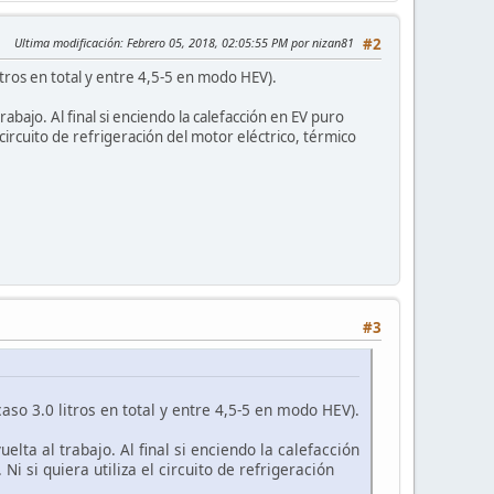
Ultima modificación
: Febrero 05, 2018, 02:05:55 PM por nizan81
#2
ros en total y entre 4,5-5 en modo HEV).
bajo. Al final si enciendo la calefacción en EV puro
 circuito de refrigeración del motor eléctrico, térmico
#3
 3.0 litros en total y entre 4,5-5 en modo HEV).
lta al trabajo. Al final si enciendo la calefacción
i si quiera utiliza el circuito de refrigeración