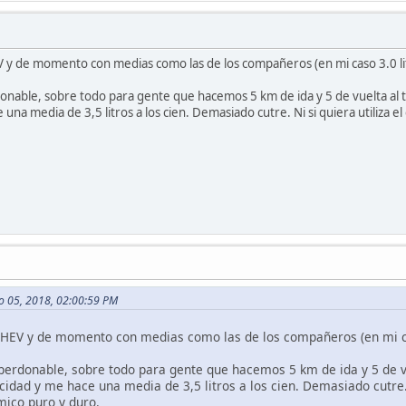
y de momento con medias como las de los compañeros (en mi caso 3.0 lit
onable, sobre todo para gente que hacemos 5 km de ida y 5 de vuelta al tra
 una media de 3,5 litros a los cien. Demasiado cutre. Ni si quiera utiliza el
ro 05, 2018, 02:00:59 PM
HEV y de momento con medias como las de los compañeros (en mi caso
perdonable, sobre todo para gente que hacemos 5 km de ida y 5 de vue
cidad y me hace una media de 3,5 litros a los cien. Demasiado cutre. N
mico puro y duro.