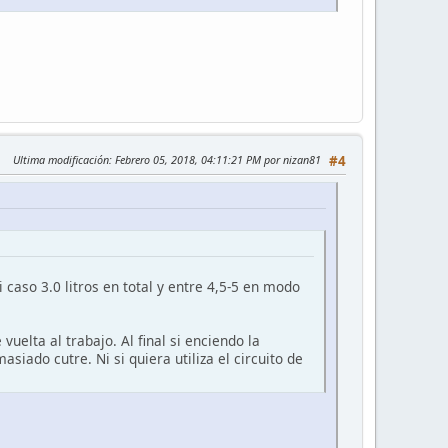
Ultima modificación
: Febrero 05, 2018, 04:11:21 PM por nizan81
#4
so 3.0 litros en total y entre 4,5-5 en modo
elta al trabajo. Al final si enciendo la
siado cutre. Ni si quiera utiliza el circuito de