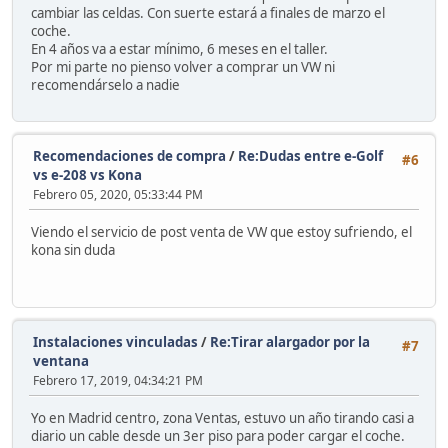
cambiar las celdas. Con suerte estará a finales de marzo el
coche.
En 4 años va a estar mínimo, 6 meses en el taller.
Por mi parte no pienso volver a comprar un VW ni
recomendárselo a nadie
Recomendaciones de compra
/
Re:Dudas entre e-Golf
#6
vs e-208 vs Kona
Febrero 05, 2020, 05:33:44 PM
Viendo el servicio de post venta de VW que estoy sufriendo, el
kona sin duda
Instalaciones vinculadas
/
Re:Tirar alargador por la
#7
ventana
Febrero 17, 2019, 04:34:21 PM
Yo en Madrid centro, zona Ventas, estuvo un año tirando casi a
diario un cable desde un 3er piso para poder cargar el coche.