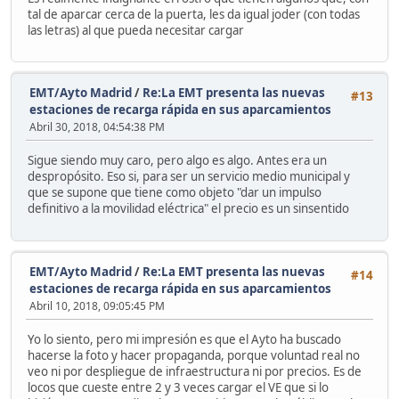
tal de aparcar cerca de la puerta, les da igual joder (con todas
las letras) al que pueda necesitar cargar
EMT/Ayto Madrid
/
Re:La EMT presenta las nuevas
#13
estaciones de recarga rápida en sus aparcamientos
Abril 30, 2018, 04:54:38 PM
Sigue siendo muy caro, pero algo es algo. Antes era un
despropósito. Eso si, para ser un servicio medio municipal y
que se supone que tiene como objeto "dar un impulso
definitivo a la movilidad eléctrica" el precio es un sinsentido
EMT/Ayto Madrid
/
Re:La EMT presenta las nuevas
#14
estaciones de recarga rápida en sus aparcamientos
Abril 10, 2018, 09:05:45 PM
Yo lo siento, pero mi impresión es que el Ayto ha buscado
hacerse la foto y hacer propaganda, porque voluntad real no
veo ni por despliegue de infraestructura ni por precios. Es de
locos que cueste entre 2 y 3 veces cargar el VE que si lo