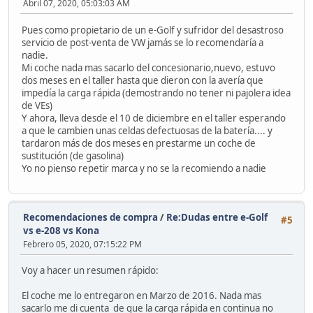
Abril 07, 2020, 05:03:03 AM
Pues como propietario de un e-Golf y sufridor del desastroso
servicio de post-venta de VW jamás se lo recomendaría a
nadie.
Mi coche nada mas sacarlo del concesionario,nuevo, estuvo
dos meses en el taller hasta que dieron con la avería que
impedía la carga rápida (demostrando no tener ni pajolera idea
de VEs)
Y ahora, lleva desde el 10 de diciembre en el taller esperando
a que le cambien unas celdas defectuosas de la batería.... y
tardaron más de dos meses en prestarme un coche de
sustitución (de gasolina)
Yo no pienso repetir marca y no se la recomiendo a nadie
Recomendaciones de compra
/
Re:Dudas entre e-Golf
#5
vs e-208 vs Kona
Febrero 05, 2020, 07:15:22 PM
Voy a hacer un resumen rápido:
El coche me lo entregaron en Marzo de 2016. Nada mas
sacarlo me di cuenta de que la carga rápida en continua no