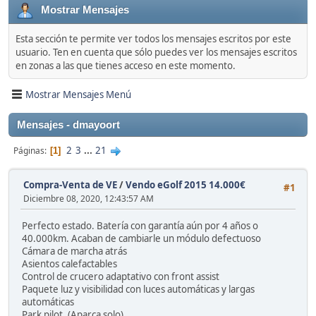
Mostrar Mensajes
Esta sección te permite ver todos los mensajes escritos por este
usuario. Ten en cuenta que sólo puedes ver los mensajes escritos
en zonas a las que tienes acceso en este momento.
Mostrar Mensajes Menú
Mensajes - dmayoort
2
3
...
21
Páginas
1
Compra-Venta de VE
/
Vendo eGolf 2015 14.000€
#1
Diciembre 08, 2020, 12:43:57 AM
Perfecto estado. Batería con garantía aún por 4 años o
40.000km. Acaban de cambiarle un módulo defectuoso
Cámara de marcha atrás
Asientos calefactables
Control de crucero adaptativo con front assist
Paquete luz y visibilidad con luces automáticas y largas
automáticas
Park pilot. (Aparca solo)