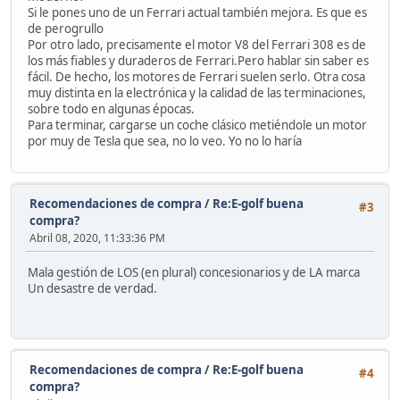
Si le pones uno de un Ferrari actual también mejora. Es que es
de perogrullo
Por otro lado, precisamente el motor V8 del Ferrari 308 es de
los más fiables y duraderos de Ferrari.Pero hablar sin saber es
fácil. De hecho, los motores de Ferrari suelen serlo. Otra cosa
muy distinta en la electrónica y la calidad de las terminaciones,
sobre todo en algunas épocas.
Para terminar, cargarse un coche clásico metiéndole un motor
por muy de Tesla que sea, no lo veo. Yo no lo haría
Recomendaciones de compra
/
Re:E-golf buena
#3
compra?
Abril 08, 2020, 11:33:36 PM
Mala gestión de LOS (en plural) concesionarios y de LA marca
Un desastre de verdad.
Recomendaciones de compra
/
Re:E-golf buena
#4
compra?