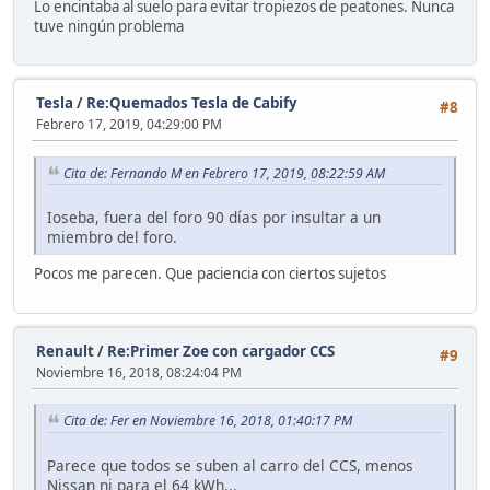
Lo encintaba al suelo para evitar tropiezos de peatones. Nunca
tuve ningún problema
Tesla
/
Re:Quemados Tesla de Cabify
#8
Febrero 17, 2019, 04:29:00 PM
Cita de: Fernando M en Febrero 17, 2019, 08:22:59 AM
Ioseba, fuera del foro 90 días por insultar a un
miembro del foro.
Pocos me parecen. Que paciencia con ciertos sujetos
Renault
/
Re:Primer Zoe con cargador CCS
#9
Noviembre 16, 2018, 08:24:04 PM
Cita de: Fer en Noviembre 16, 2018, 01:40:17 PM
Parece que todos se suben al carro del CCS, menos
Nissan ni para el 64 kWh...