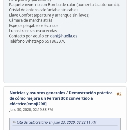
Paquete invierno con Bomba de calor (aumenta la autonomía).
Cristal delantero calefactable sin cables
Llave Confort (apertura y arranque sin llaves)
Cámara de marcha atrás
Espejos plegables eléctricos
Lunas traseras oscurecidas
Contacto por aquí o en
dani@huella.es
Teléfono WhatsApp 651863370
Noticias y asuntos generales
/
Demostración práctica
#2
de cómo mejora un Ferrari 308 convertido a
eléctrico[emoji298]
Julio 30, 2020, 02:19:38 PM
Cita de: SEOcretario en Julio 23, 2020, 02:32:11 PM