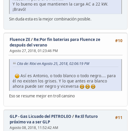
Y lo bueno es que mantienen la carga AC a 22 kW.
¡Bravó!
Sin duda esta es la mejor combinación posible.
Fluence ZE
/
Re:Por fin baterias para Fluence ze
#10
después del verano
Agosto 27, 2018, 01:23:46 PM
Cita de: Ritxi en Agosto 25, 2018, 02:06:19 PM
Así es Antonio, o todo blanco o todo negro.... para
él no existen los grises. Y lo que antes era blanco
ahora puede ser negro y viceversa
Eso se resume mejor en troll cansino
GLP - Gas Licuado del PETROLEO
/
Re:El futuro
#11
próximo va a ser GLP
Agosto 08, 2018, 11:52:42 AM