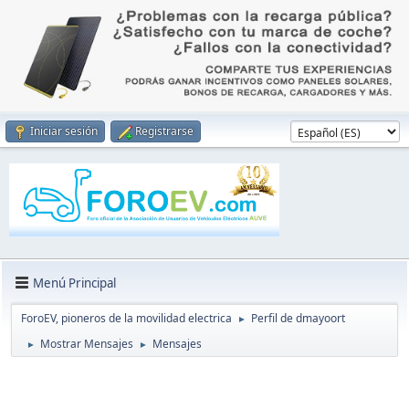
Iniciar sesión
Registrarse
Menú Principal
ForoEV, pioneros de la movilidad electrica
Perfil de dmayoort
►
Mostrar Mensajes
Mensajes
►
►