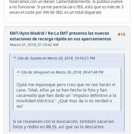
hiciéramos con un diesel. Lamentablemente, lo público vuelve
a no funcionar. Si ya me parecía caro IBIL esto que es más de 3
veces el coste por KW de IBIL es un total disparate
EMT/Ayto Madrid
/
Re:La EMT presenta las nuevas
#15
estaciones de recarga rápida en sus aparcamientos
Marzo 31, 2018, 01:10:42 AM
Cita de: Suzuka en Marzo 30, 2018, 10:16:21 PM
Cita de: dmayoort en Marzo 30, 2018, 09:47:48 PM
Ojalá me equivoque pero creo que no nos harán ni
caso. Total, ellos ya se han hecho la foto y han
cacareado que han dado un "impulso definitivo a la
movilidad eléctrica". ¿Qué mas da si es verdad o
no?
Si se reuniesen con la Asociación, también sacarían
fotos y rédito en
RR.SS
. así que no lo descartes.