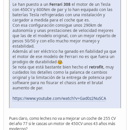
Le han puesto a un
Ferrari 308
el motor de un Tesla
con 450CV y 600Nm de par y lo han equipado con las
baterías Tesla refrigeradas con una instalación y
cargador a medida para el coche que es.
Con esa configuración consigue unos 290km de
autonomía y unas prestaciones de velocidad mejores
que las de el modelo original, con un mejor reparto de
pesos 50/50 y con ello mucho mejor manejo y
estabilidad.
Además al ser eléctrico ha ganado en fiabilidad ya que
el motor de ese modelo de Ferrari no es que fuera un
prodigio de durabilidad
.
Se nota que está bastante bien hecho el
retrofit
, muy
cuidados los detalles como la palanca de cambios
original y la limitación de la entrega de potencia por
software para no fisurar el chasis ante el brutal
aumento de par.
https://www.youtube.com/watch?v=Gad0z2NuSCA
Pues claro, como leches no va a mejorar un coche de 255 CV
del año 77 si le cascas un motor de 450CV unos 43 años más
moderno?