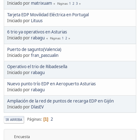
Iniciado por
matrixuam
1
2
3
Páginas
Tarjeta EDP Movilidad Eléctrica en Portugal
Iniciado por
Lituus
6 trio ya operativos en Asturias
Iniciado por
rabagu
1
2
Páginas
Puerto de sagunto(Valencia)
Iniciado por
fran_pascualin
Operativo el trio de Ribadesella
Iniciado por
rabagu
Nuevo punto trío EDP en Aeropuerto Asturias
Iniciado por
rabagu
Ampliación de la red de puntos de recarga EDP en Gijón
Iniciado por
DlasEV
2
Páginas
1
IR ARRIBA
Encuesta