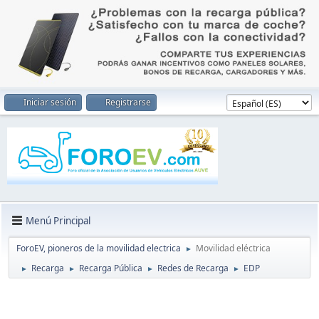
Iniciar sesión
Registrarse
Menú Principal
ForoEV, pioneros de la movilidad electrica
Movilidad eléctrica
►
Recarga
Recarga Pública
Redes de Recarga
EDP
►
►
►
►