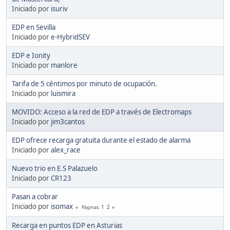
Iniciado por
isuriv
EDP en Sevilla
Iniciado por
e-HybridSEV
EDP e Ionity
Iniciado por
manlore
Tarifa de 5 céntimos por minuto de ocupación.
Iniciado por
luismira
MOVIDO: Acceso a la red de EDP a través de Electromaps
Iniciado por
jim3cantos
EDP ofrece recarga gratuita durante el estado de alarma
Iniciado por
alex_race
Nuevo trio en E.S Palazuelo
Iniciado por
CR123
Pasan a cobrar
Iniciado por
isomax
1
2
Páginas
Recarga en puntos EDP en Asturias